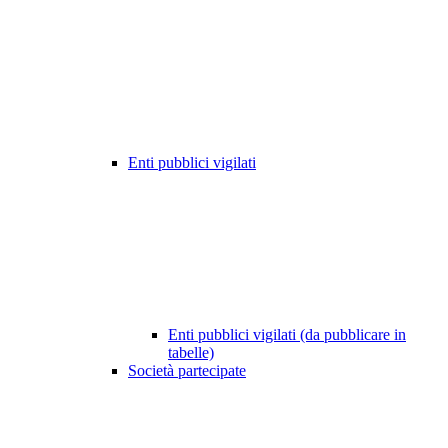
Enti pubblici vigilati
Enti pubblici vigilati (da pubblicare in
tabelle)
Società partecipate