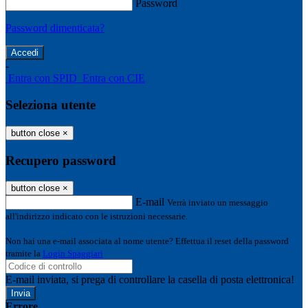
Password
Password dimenticata?
-
Entra con SPID
Entra con CIE
Seleziona utente
button close
×
Recupero password
button close
×
E-mail
Verrà inviato un messaggio
all'indirizzo indicato con le istruzioni necessarie.
Non hai una e-mail associata al nome utente? Effettua il reset della password
tramite la
Login Spaggiari
E-mail inviata, si prega di controllare la casella di posta elettronica!
Errore