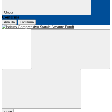
Chiudi
Conferma
Annulla
Conferma
close