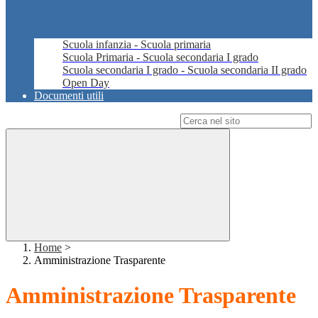
Scuola infanzia - Scuola primaria
Scuola Primaria - Scuola secondaria I grado
Scuola secondaria I grado - Scuola secondaria II grado
Open Day
Documenti utili
Campo di ricerca per le pagine del sito
Home
>
Amministrazione Trasparente
Amministrazione Trasparente