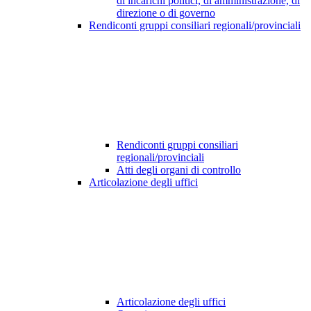
di incarichi politici, di amministrazione, di
direzione o di governo
Rendiconti gruppi consiliari regionali/provinciali
Rendiconti gruppi consiliari
regionali/provinciali
Atti degli organi di controllo
Articolazione degli uffici
Articolazione degli uffici