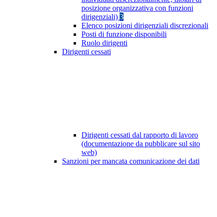
posizione organizzativa con funzioni
dirigenziali)
3
Elenco posizioni dirigenziali discrezionali
Posti di funzione disponibili
Ruolo dirigenti
Dirigenti cessati
Dirigenti cessati dal rapporto di lavoro
(documentazione da pubblicare sul sito
web)
Sanzioni per mancata comunicazione dei dati