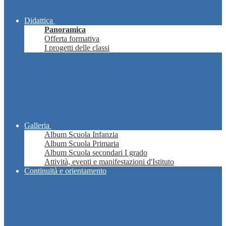
Didattica
Panoramica
Offerta formativa
I progetti delle classi
Galleria
Album Scuola Infanzia
Album Scuola Primaria
Album Scuola secondari I grado
Attività, eventi e manifestazioni d'Istituto
Continuità e orientamento