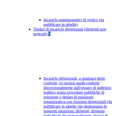
Incarichi amministrativi di vertice (da
pubblicare in tabelle)
Titolari di incarichi dirigenziali (dirigenti non
generali)
3
Incarichi dirigenziali, a qualsiasi titolo
conferiti, ivi inclusi quelli conferiti
discrezionalmente dall'organo di indirizzo
politico senza procedure pubbliche di
selezione e titolari di posizione
organizzativa con funzioni dirigenziali (da
pubblicare in tabelle che distinguano le
seguenti situazioni: dirigenti, dirigenti
individuati discrezionalmente, titolari di