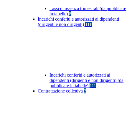
Tassi di assenza trimestrali (da pubblicare
in tabelle)
8
Incarichi conferiti e autorizzati ai dipendenti
(dirigenti e non dirigenti)
111
Incarichi conferiti e autorizzati ai
dipendenti (dirigenti e non dirigenti) (da
pubblicare in tabelle)
111
Contrattazione collettiva
3