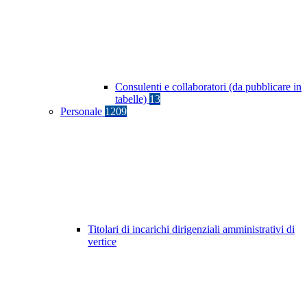
Consulenti e collaboratori (da pubblicare in
tabelle)
13
Personale
1209
Titolari di incarichi dirigenziali amministrativi di
vertice