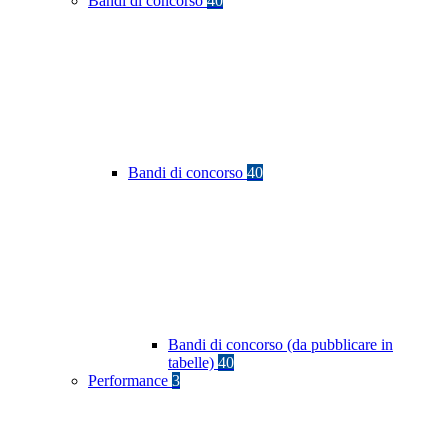
Bandi di concorso
40
Bandi di concorso
40
Bandi di concorso (da pubblicare in
tabelle)
40
Performance
3