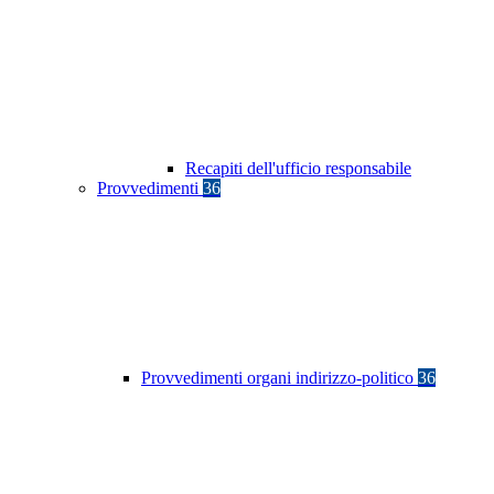
Recapiti dell'ufficio responsabile
Provvedimenti
36
Provvedimenti organi indirizzo-politico
36