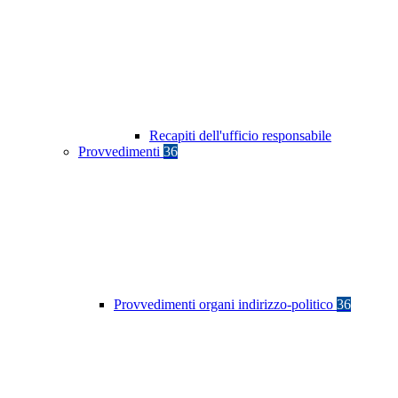
Recapiti dell'ufficio responsabile
Provvedimenti
36
Provvedimenti organi indirizzo-politico
36