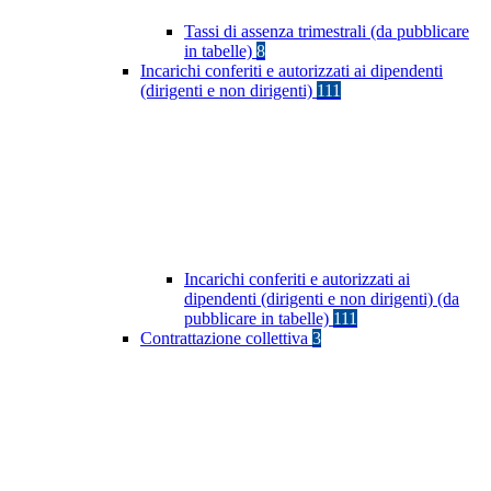
Tassi di assenza trimestrali (da pubblicare
in tabelle)
8
Incarichi conferiti e autorizzati ai dipendenti
(dirigenti e non dirigenti)
111
Incarichi conferiti e autorizzati ai
dipendenti (dirigenti e non dirigenti) (da
pubblicare in tabelle)
111
Contrattazione collettiva
3