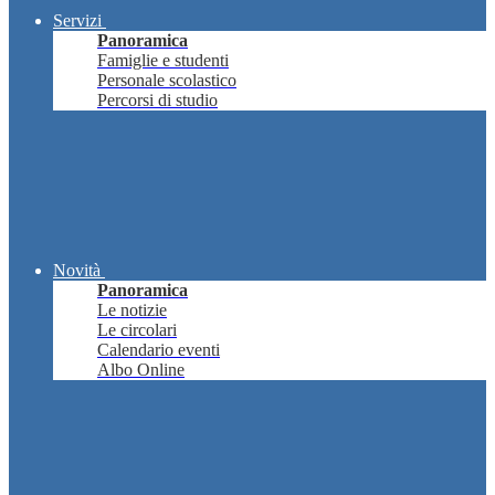
Servizi
Panoramica
Famiglie e studenti
Personale scolastico
Percorsi di studio
Novità
Panoramica
Le notizie
Le circolari
Calendario eventi
Albo Online