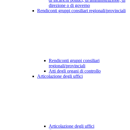
di incarichi politici, di amministrazione, di
direzione o di governo
Rendiconti gruppi consiliari regionali/provinciali
Rendiconti gruppi consiliari
regionali/provinciali
Atti degli organi di controllo
Articolazione degli uffici
Articolazione degli uffici