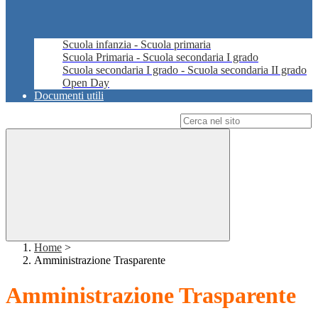
Scuola infanzia - Scuola primaria
Scuola Primaria - Scuola secondaria I grado
Scuola secondaria I grado - Scuola secondaria II grado
Open Day
Documenti utili
Campo di ricerca per le pagine del sito
Home
>
Amministrazione Trasparente
Amministrazione Trasparente