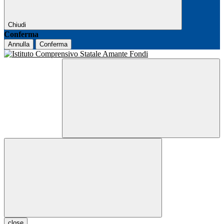
Chiudi
Conferma
Annulla
Conferma
close