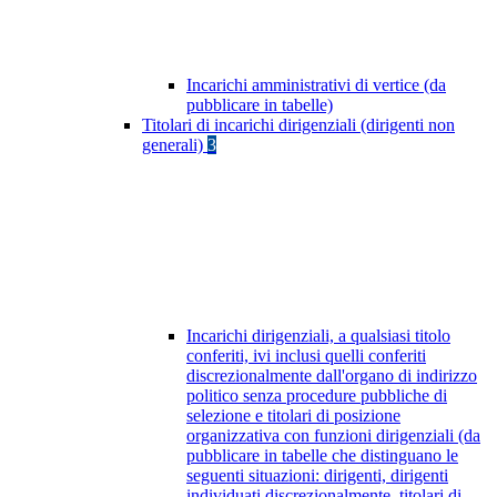
Incarichi amministrativi di vertice (da
pubblicare in tabelle)
Titolari di incarichi dirigenziali (dirigenti non
generali)
3
Incarichi dirigenziali, a qualsiasi titolo
conferiti, ivi inclusi quelli conferiti
discrezionalmente dall'organo di indirizzo
politico senza procedure pubbliche di
selezione e titolari di posizione
organizzativa con funzioni dirigenziali (da
pubblicare in tabelle che distinguano le
seguenti situazioni: dirigenti, dirigenti
individuati discrezionalmente, titolari di