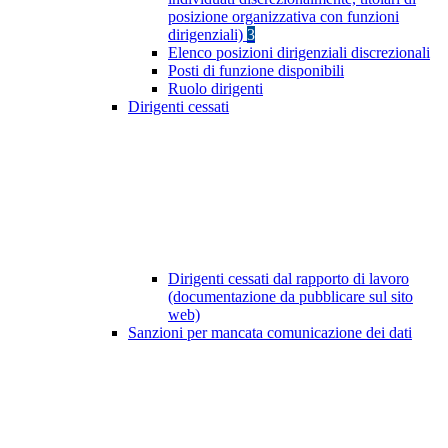
posizione organizzativa con funzioni
dirigenziali)
3
Elenco posizioni dirigenziali discrezionali
Posti di funzione disponibili
Ruolo dirigenti
Dirigenti cessati
Dirigenti cessati dal rapporto di lavoro
(documentazione da pubblicare sul sito
web)
Sanzioni per mancata comunicazione dei dati