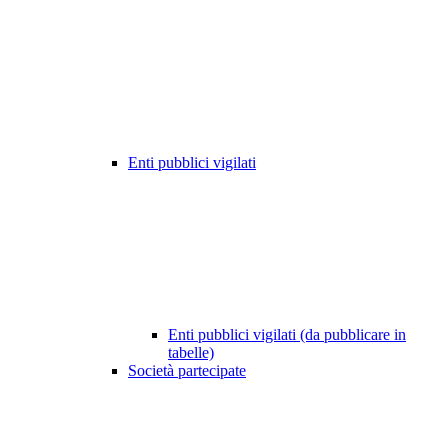
Enti pubblici vigilati
Enti pubblici vigilati (da pubblicare in
tabelle)
Società partecipate