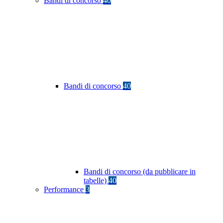
Bandi di concorso
40
Bandi di concorso
40
Bandi di concorso (da pubblicare in
tabelle)
40
Performance
3