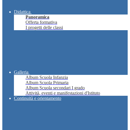
Didattica
Panoramica
Offerta formativa
I progetti delle classi
Galleria
Album Scuola Infanzia
Album Scuola Primaria
Album Scuola secondari I grado
Attività, eventi e manifestazioni d'Istituto
Continuità e orientamento