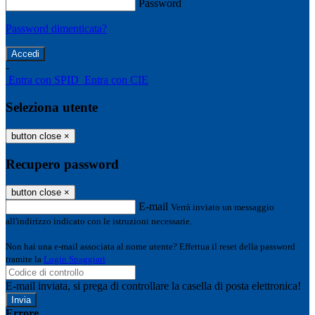
Password
Password dimenticata?
-
Entra con SPID
Entra con CIE
Seleziona utente
button close
×
Recupero password
button close
×
E-mail
Verrà inviato un messaggio
all'indirizzo indicato con le istruzioni necessarie.
Non hai una e-mail associata al nome utente? Effettua il reset della password
tramite la
Login Spaggiari
E-mail inviata, si prega di controllare la casella di posta elettronica!
Errore