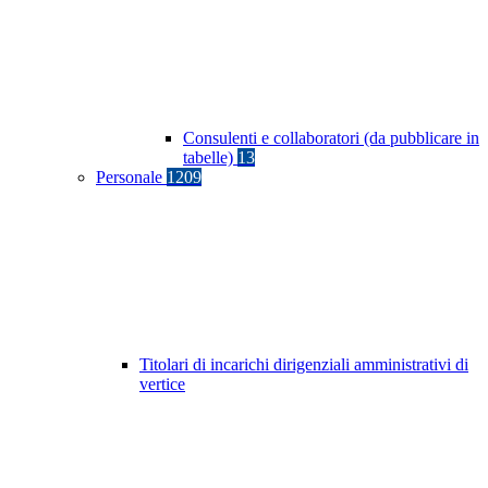
Consulenti e collaboratori (da pubblicare in
tabelle)
13
Personale
1209
Titolari di incarichi dirigenziali amministrativi di
vertice