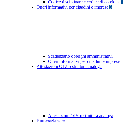
Codice disciplinare e codice di condotta
1
Oneri informativi per cittadini e imprese
3
Scadenzario obblighi amministrativi
Oneri informativi per cittadini e imprese
Attestazioni OIV o struttura analoga
Attestazioni OIV o struttura analoga
Burocrazia zero