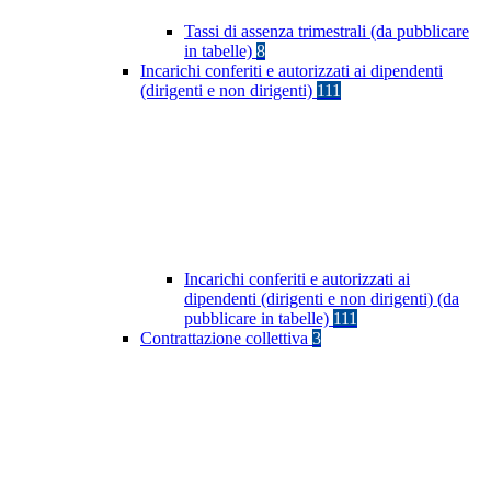
Tassi di assenza trimestrali (da pubblicare
in tabelle)
8
Incarichi conferiti e autorizzati ai dipendenti
(dirigenti e non dirigenti)
111
Incarichi conferiti e autorizzati ai
dipendenti (dirigenti e non dirigenti) (da
pubblicare in tabelle)
111
Contrattazione collettiva
3