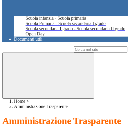
Scuola infanzia - Scuola primaria
Scuola Primaria - Scuola secondaria I grado
Scuola secondaria I grado - Scuola secondaria II grado
Open Day
Documenti utili
Campo di ricerca per le pagine del sito
Home
>
Amministrazione Trasparente
Amministrazione Trasparente