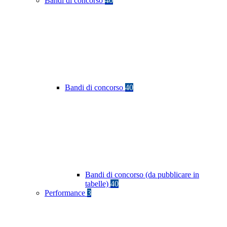
Bandi di concorso
40
Bandi di concorso
40
Bandi di concorso (da pubblicare in
tabelle)
40
Performance
3