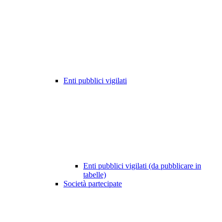
Enti pubblici vigilati
Enti pubblici vigilati (da pubblicare in
tabelle)
Società partecipate