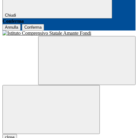
Chiudi
Conferma
Annulla
Conferma
close