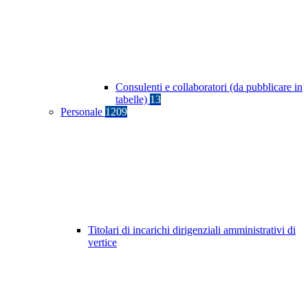
Consulenti e collaboratori (da pubblicare in
tabelle)
13
Personale
1209
Titolari di incarichi dirigenziali amministrativi di
vertice