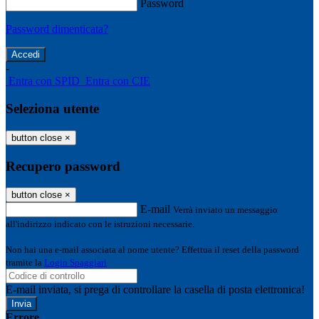
Password
Password dimenticata?
-
Entra con SPID
Entra con CIE
Seleziona utente
button close
×
Recupero password
button close
×
E-mail
Verrà inviato un messaggio
all'indirizzo indicato con le istruzioni necessarie.
Non hai una e-mail associata al nome utente? Effettua il reset della password
tramite la
Login Spaggiari
E-mail inviata, si prega di controllare la casella di posta elettronica!
Errore