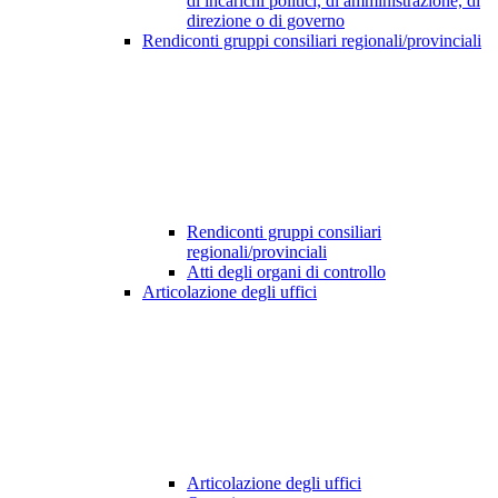
di incarichi politici, di amministrazione, di
direzione o di governo
Rendiconti gruppi consiliari regionali/provinciali
Rendiconti gruppi consiliari
regionali/provinciali
Atti degli organi di controllo
Articolazione degli uffici
Articolazione degli uffici