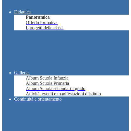
Didattica
Panoramica
Offerta formativa
I progetti delle classi
Galleria
Album Scuola Infanzia
Album Scuola Primaria
Album Scuola secondari I grado
Attività, eventi e manifestazioni d'Istituto
Continuità e orientamento