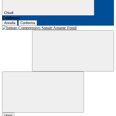
Chiudi
Conferma
Annulla
Conferma
close