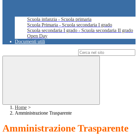
Scuola infanzia - Scuola primaria
Scuola Primaria - Scuola secondaria I grado
Scuola secondaria I grado - Scuola secondaria II grado
Open Day
Documenti utili
Campo di ricerca per le pagine del sito
Home
>
Amministrazione Trasparente
Amministrazione Trasparente