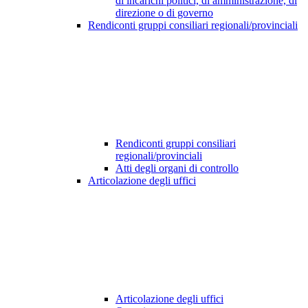
di incarichi politici, di amministrazione, di
direzione o di governo
Rendiconti gruppi consiliari regionali/provinciali
Rendiconti gruppi consiliari
regionali/provinciali
Atti degli organi di controllo
Articolazione degli uffici
Articolazione degli uffici