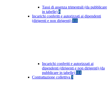
Tassi di assenza trimestrali (da pubblicare
in tabelle)
8
Incarichi conferiti e autorizzati ai dipendenti
(dirigenti e non dirigenti)
111
Incarichi conferiti e autorizzati ai
dipendenti (dirigenti e non dirigenti) (da
pubblicare in tabelle)
111
Contrattazione collettiva
3