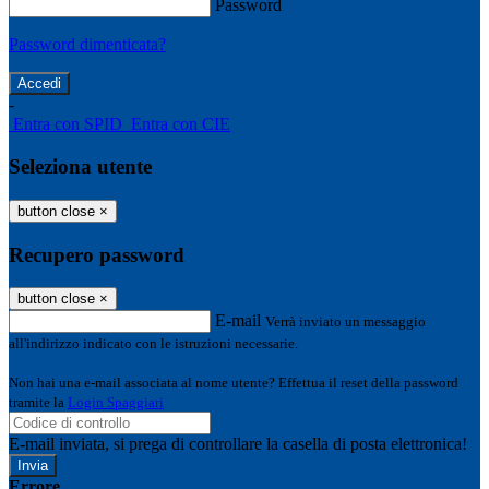
Password
Password dimenticata?
-
Entra con SPID
Entra con CIE
Seleziona utente
button close
×
Recupero password
button close
×
E-mail
Verrà inviato un messaggio
all'indirizzo indicato con le istruzioni necessarie.
Non hai una e-mail associata al nome utente? Effettua il reset della password
tramite la
Login Spaggiari
E-mail inviata, si prega di controllare la casella di posta elettronica!
Errore