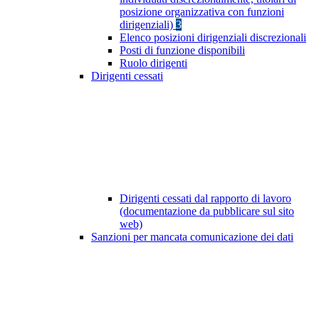
posizione organizzativa con funzioni
dirigenziali)
3
Elenco posizioni dirigenziali discrezionali
Posti di funzione disponibili
Ruolo dirigenti
Dirigenti cessati
Dirigenti cessati dal rapporto di lavoro
(documentazione da pubblicare sul sito
web)
Sanzioni per mancata comunicazione dei dati