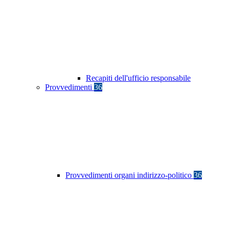
Recapiti dell'ufficio responsabile
Provvedimenti
36
Provvedimenti organi indirizzo-politico
36