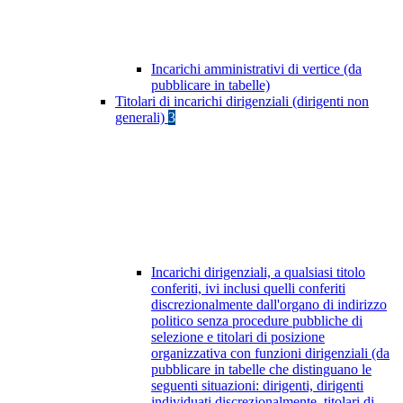
Incarichi amministrativi di vertice (da
pubblicare in tabelle)
Titolari di incarichi dirigenziali (dirigenti non
generali)
3
Incarichi dirigenziali, a qualsiasi titolo
conferiti, ivi inclusi quelli conferiti
discrezionalmente dall'organo di indirizzo
politico senza procedure pubbliche di
selezione e titolari di posizione
organizzativa con funzioni dirigenziali (da
pubblicare in tabelle che distinguano le
seguenti situazioni: dirigenti, dirigenti
individuati discrezionalmente, titolari di