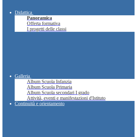
Didattica
Panoramica
Offerta formativa
I progetti delle classi
Galleria
Album Scuola Infanzia
Album Scuola Primaria
Album Scuola secondari I grado
Attività, eventi e manifestazioni d'Istituto
Continuità e orientamento