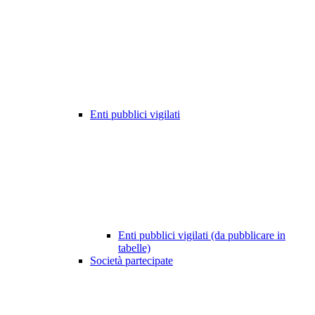
Enti pubblici vigilati
Enti pubblici vigilati (da pubblicare in
tabelle)
Società partecipate