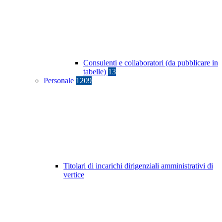
Consulenti e collaboratori (da pubblicare in
tabelle)
13
Personale
1209
Titolari di incarichi dirigenziali amministrativi di
vertice