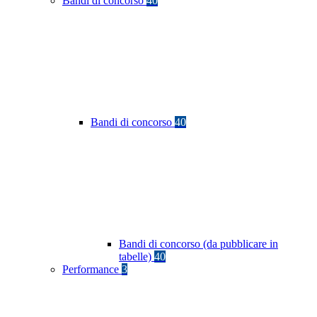
Bandi di concorso
40
Bandi di concorso
40
Bandi di concorso (da pubblicare in
tabelle)
40
Performance
3