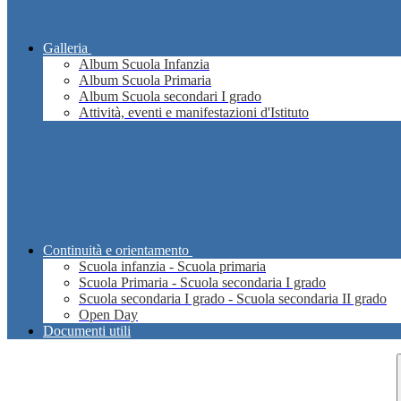
Galleria
Album Scuola Infanzia
Album Scuola Primaria
Album Scuola secondari I grado
Attività, eventi e manifestazioni d'Istituto
Continuità e orientamento
Scuola infanzia - Scuola primaria
Scuola Primaria - Scuola secondaria I grado
Scuola secondaria I grado - Scuola secondaria II grado
Open Day
Documenti utili