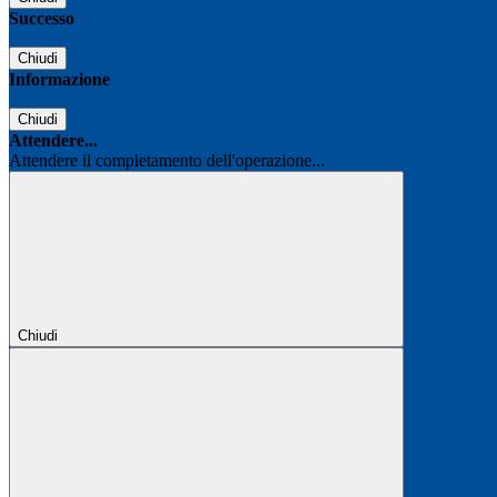
Successo
Chiudi
Informazione
Chiudi
Attendere...
Attendere il completamento dell'operazione...
Chiudi