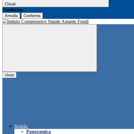
Chiudi
Conferma
Annulla
Conferma
close
Scuola
Panoramica