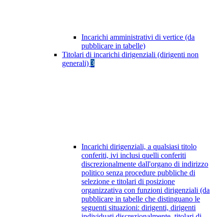
Incarichi amministrativi di vertice (da
pubblicare in tabelle)
Titolari di incarichi dirigenziali (dirigenti non
generali)
3
Incarichi dirigenziali, a qualsiasi titolo
conferiti, ivi inclusi quelli conferiti
discrezionalmente dall'organo di indirizzo
politico senza procedure pubbliche di
selezione e titolari di posizione
organizzativa con funzioni dirigenziali (da
pubblicare in tabelle che distinguano le
seguenti situazioni: dirigenti, dirigenti
individuati discrezionalmente, titolari di