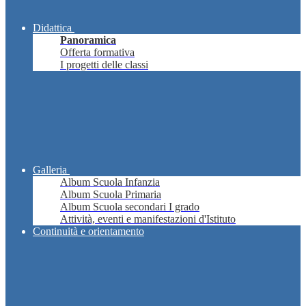
Didattica
Panoramica
Offerta formativa
I progetti delle classi
Galleria
Album Scuola Infanzia
Album Scuola Primaria
Album Scuola secondari I grado
Attività, eventi e manifestazioni d'Istituto
Continuità e orientamento