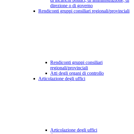
di incarichi politici, di amministrazione, di
direzione o di governo
Rendiconti gruppi consiliari regionali/provinciali
Rendiconti gruppi consiliari
regionali/provinciali
Atti degli organi di controllo
Articolazione degli uffici
Articolazione degli uffici