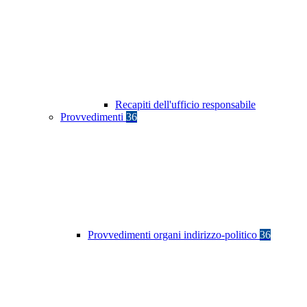
Recapiti dell'ufficio responsabile
Provvedimenti
36
Provvedimenti organi indirizzo-politico
36