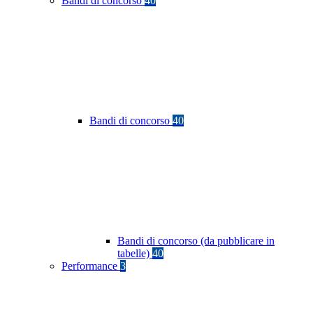
Bandi di concorso
40
Bandi di concorso
40
Bandi di concorso (da pubblicare in
tabelle)
40
Performance
3