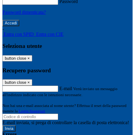
Password
Password dimenticata?
-
Entra con SPID
Entra con CIE
Seleziona utente
button close
×
Recupero password
button close
×
E-mail
Verrà inviato un messaggio
all'indirizzo indicato con le istruzioni necessarie.
Non hai una e-mail associata al nome utente? Effettua il reset della password
tramite la
Login Spaggiari
E-mail inviata, si prega di controllare la casella di posta elettronica!
Errore