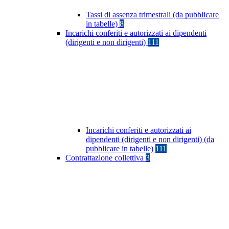
Tassi di assenza trimestrali (da pubblicare
in tabelle)
8
Incarichi conferiti e autorizzati ai dipendenti
(dirigenti e non dirigenti)
111
Incarichi conferiti e autorizzati ai
dipendenti (dirigenti e non dirigenti) (da
pubblicare in tabelle)
111
Contrattazione collettiva
3