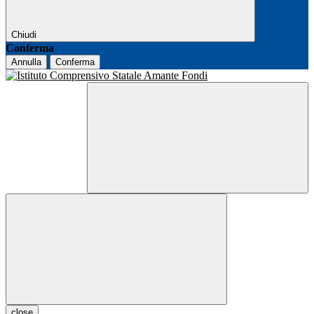
Chiudi
Conferma
Annulla
Conferma
close