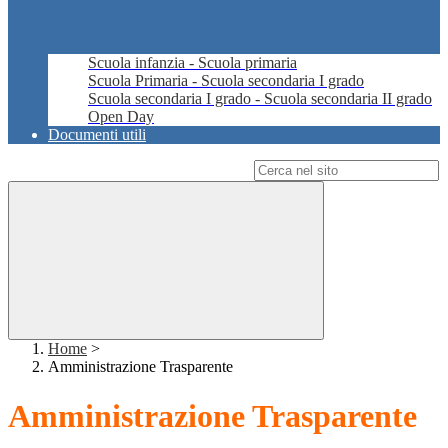
Scuola infanzia - Scuola primaria
Scuola Primaria - Scuola secondaria I grado
Scuola secondaria I grado - Scuola secondaria II grado
Open Day
Documenti utili
Campo di ricerca per le pagine del sito
Home
>
Amministrazione Trasparente
Amministrazione Trasparente