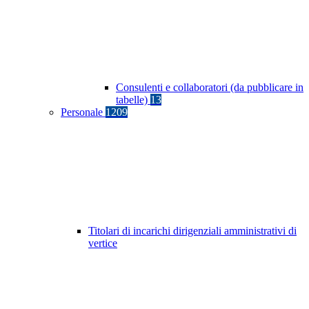
Consulenti e collaboratori (da pubblicare in
tabelle)
13
Personale
1209
Titolari di incarichi dirigenziali amministrativi di
vertice