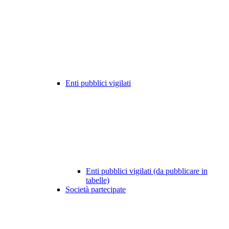
Enti pubblici vigilati
Enti pubblici vigilati (da pubblicare in
tabelle)
Società partecipate