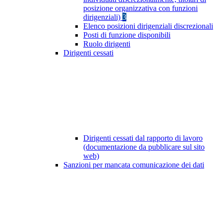
posizione organizzativa con funzioni
dirigenziali)
3
Elenco posizioni dirigenziali discrezionali
Posti di funzione disponibili
Ruolo dirigenti
Dirigenti cessati
Dirigenti cessati dal rapporto di lavoro
(documentazione da pubblicare sul sito
web)
Sanzioni per mancata comunicazione dei dati