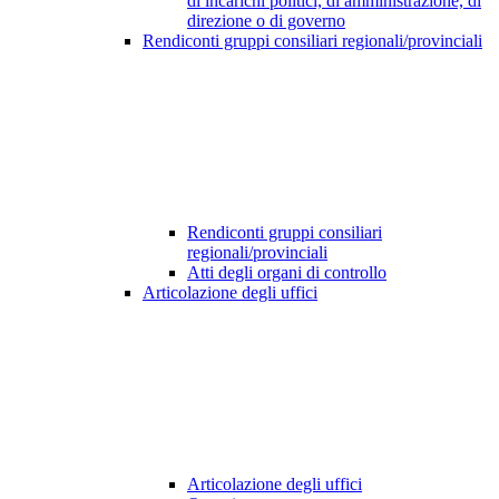
di incarichi politici, di amministrazione, di
direzione o di governo
Rendiconti gruppi consiliari regionali/provinciali
Rendiconti gruppi consiliari
regionali/provinciali
Atti degli organi di controllo
Articolazione degli uffici
Articolazione degli uffici