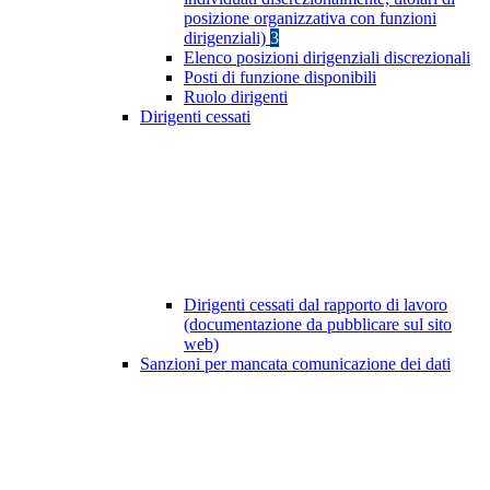
posizione organizzativa con funzioni
dirigenziali)
3
Elenco posizioni dirigenziali discrezionali
Posti di funzione disponibili
Ruolo dirigenti
Dirigenti cessati
Dirigenti cessati dal rapporto di lavoro
(documentazione da pubblicare sul sito
web)
Sanzioni per mancata comunicazione dei dati