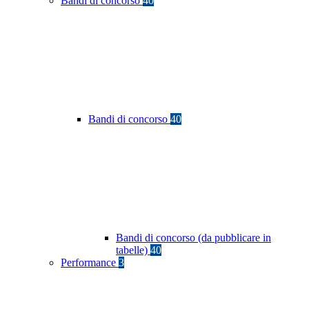
Bandi di concorso
40
Bandi di concorso
40
Bandi di concorso (da pubblicare in
tabelle)
40
Performance
3