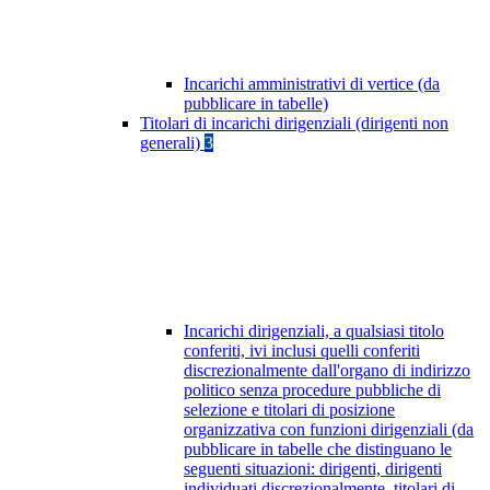
Incarichi amministrativi di vertice (da
pubblicare in tabelle)
Titolari di incarichi dirigenziali (dirigenti non
generali)
3
Incarichi dirigenziali, a qualsiasi titolo
conferiti, ivi inclusi quelli conferiti
discrezionalmente dall'organo di indirizzo
politico senza procedure pubbliche di
selezione e titolari di posizione
organizzativa con funzioni dirigenziali (da
pubblicare in tabelle che distinguano le
seguenti situazioni: dirigenti, dirigenti
individuati discrezionalmente, titolari di