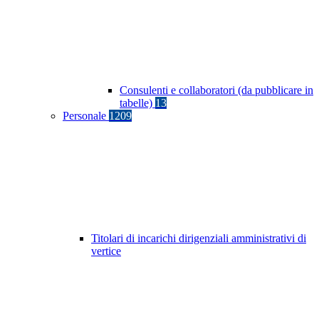
Consulenti e collaboratori (da pubblicare in
tabelle)
13
Personale
1209
Titolari di incarichi dirigenziali amministrativi di
vertice