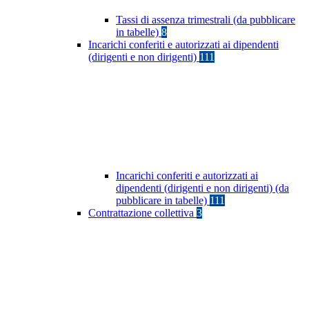
Tassi di assenza trimestrali (da pubblicare
in tabelle)
8
Incarichi conferiti e autorizzati ai dipendenti
(dirigenti e non dirigenti)
111
Incarichi conferiti e autorizzati ai
dipendenti (dirigenti e non dirigenti) (da
pubblicare in tabelle)
111
Contrattazione collettiva
3