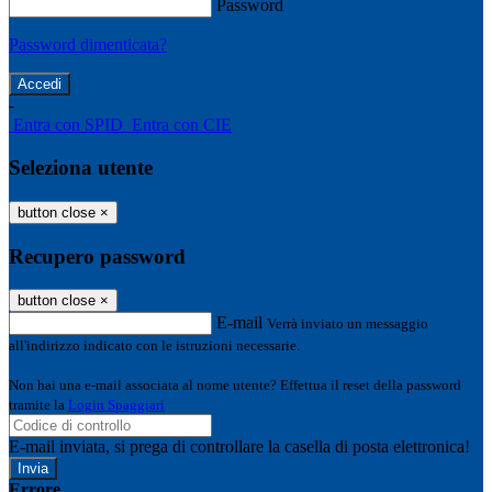
Password
Password dimenticata?
-
Entra con SPID
Entra con CIE
Seleziona utente
button close
×
Recupero password
button close
×
E-mail
Verrà inviato un messaggio
all'indirizzo indicato con le istruzioni necessarie.
Non hai una e-mail associata al nome utente? Effettua il reset della password
tramite la
Login Spaggiari
E-mail inviata, si prega di controllare la casella di posta elettronica!
Errore