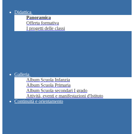
Didattica
Panoramica
Offerta formativa
I progetti delle classi
Galleria
Album Scuola Infanzia
Album Scuola Primaria
Album Scuola secondari I grado
Attività, eventi e manifestazioni d'Istituto
Continuità e orientamento