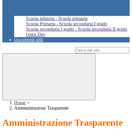
Scuola infanzia - Scuola primaria
Scuola Primaria - Scuola secondaria I grado
Scuola secondaria I grado - Scuola secondaria II grado
Open Day
Documenti utili
Campo di ricerca per le pagine del sito
Home
>
Amministrazione Trasparente
Amministrazione Trasparente