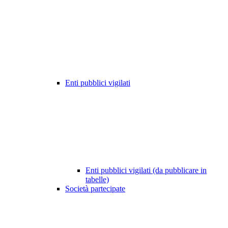
Enti pubblici vigilati
Enti pubblici vigilati (da pubblicare in
tabelle)
Società partecipate