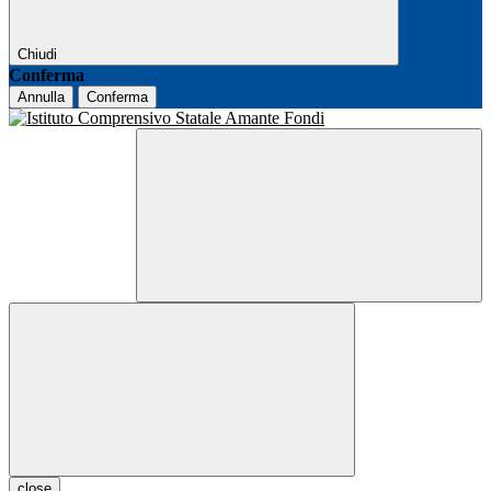
Chiudi
Conferma
Annulla
Conferma
close