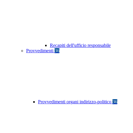
Recapiti dell'ufficio responsabile
Provvedimenti
36
Provvedimenti organi indirizzo-politico
36