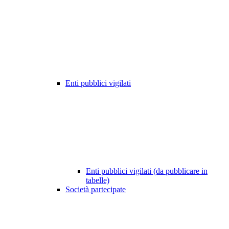
Enti pubblici vigilati
Enti pubblici vigilati (da pubblicare in
tabelle)
Società partecipate