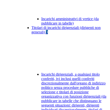
Incarichi amministrativi di vertice (da
pubblicare in tabelle)
Titolari di incarichi dirigenziali (dirigenti non
generali)
3
Incarichi dirigenziali, a qualsiasi titolo
conferiti, ivi inclusi quelli conferiti
discrezionalmente dall'organo di indirizzo
politico senza procedure pubbliche di
selezione e titolari di posizione
organizzativa con funzioni dirigenziali (da
pubblicare in tabelle che distinguano le
seguenti situazioni: dirigenti, dirigenti
individuati discrezionalmente, titolari di