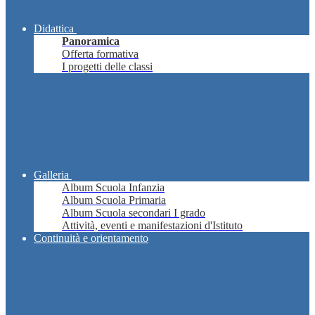
Didattica
Panoramica
Offerta formativa
I progetti delle classi
Galleria
Album Scuola Infanzia
Album Scuola Primaria
Album Scuola secondari I grado
Attività, eventi e manifestazioni d'Istituto
Continuità e orientamento