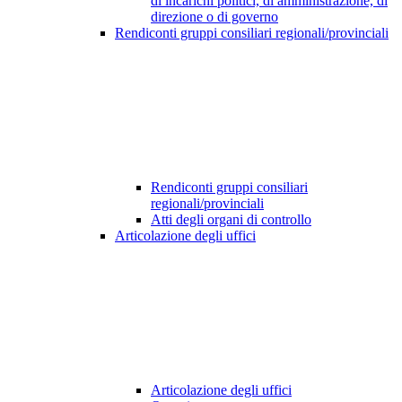
di incarichi politici, di amministrazione, di
direzione o di governo
Rendiconti gruppi consiliari regionali/provinciali
Rendiconti gruppi consiliari
regionali/provinciali
Atti degli organi di controllo
Articolazione degli uffici
Articolazione degli uffici