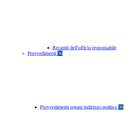
Recapiti dell'ufficio responsabile
Provvedimenti
36
Provvedimenti organi indirizzo-politico
36