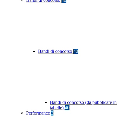
Bandi di concorso
40
Bandi di concorso
40
Bandi di concorso (da pubblicare in
tabelle)
40
Performance
3