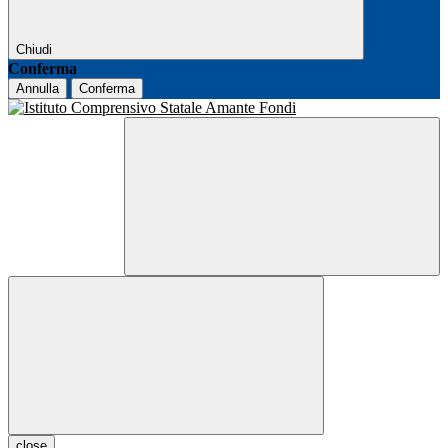
Chiudi
Conferma
Annulla
Conferma
close