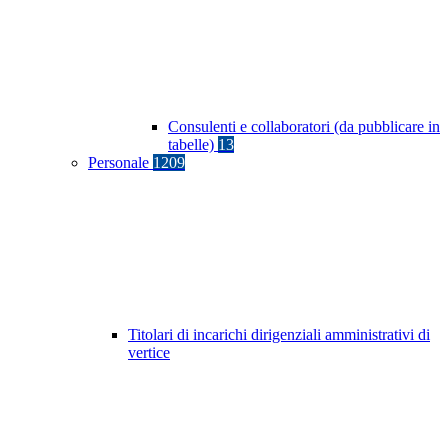
Consulenti e collaboratori (da pubblicare in
tabelle)
13
Personale
1209
Titolari di incarichi dirigenziali amministrativi di
vertice