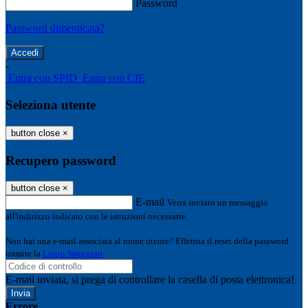
Password
Password dimenticata?
-
Entra con SPID
Entra con CIE
Seleziona utente
button close
×
Recupero password
button close
×
E-mail
Verrà inviato un messaggio
all'indirizzo indicato con le istruzioni necessarie.
Non hai una e-mail associata al nome utente? Effettua il reset della password
tramite la
Login Spaggiari
E-mail inviata, si prega di controllare la casella di posta elettronica!
Errore