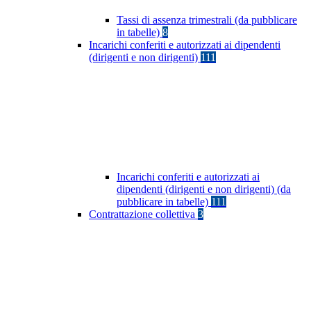
Tassi di assenza trimestrali (da pubblicare
in tabelle)
8
Incarichi conferiti e autorizzati ai dipendenti
(dirigenti e non dirigenti)
111
Incarichi conferiti e autorizzati ai
dipendenti (dirigenti e non dirigenti) (da
pubblicare in tabelle)
111
Contrattazione collettiva
3