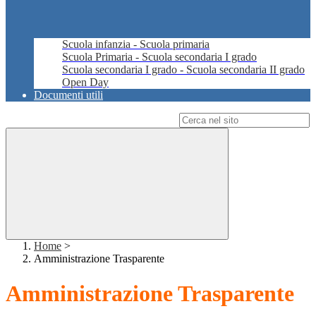
Scuola infanzia - Scuola primaria
Scuola Primaria - Scuola secondaria I grado
Scuola secondaria I grado - Scuola secondaria II grado
Open Day
Documenti utili
Campo di ricerca per le pagine del sito
Home
>
Amministrazione Trasparente
Amministrazione Trasparente