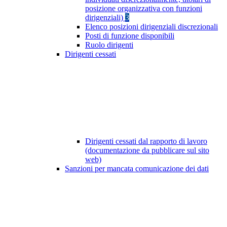
posizione organizzativa con funzioni
dirigenziali)
3
Elenco posizioni dirigenziali discrezionali
Posti di funzione disponibili
Ruolo dirigenti
Dirigenti cessati
Dirigenti cessati dal rapporto di lavoro
(documentazione da pubblicare sul sito
web)
Sanzioni per mancata comunicazione dei dati