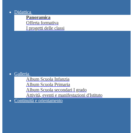
Didattica
Panoramica
Offerta formativa
I progetti delle classi
Galleria
Album Scuola Infanzia
Album Scuola Primaria
Album Scuola secondari I grado
Attività, eventi e manifestazioni d'Istituto
Continuità e orientamento