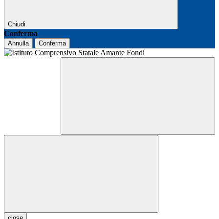
Chiudi
Conferma
Annulla
Conferma
close