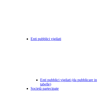
Enti pubblici vigilati
Enti pubblici vigilati (da pubblicare in
tabelle)
Società partecipate