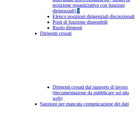
posizione organizzativa con funzioni
dirigenziali)
3
Elenco posizioni dirigenziali discrezionali
Posti di funzione disponibili
Ruolo dirigenti
Dirigenti cessati
Dirigenti cessati dal rapporto di lavoro
(documentazione da pubblicare sul sito
web)
Sanzioni per mancata comunicazione dei dati