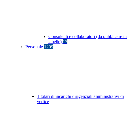
Consulenti e collaboratori (da pubblicare in
tabelle)
13
Personale
1209
Titolari di incarichi dirigenziali amministrativi di
vertice