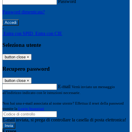
Password
Password dimenticata?
-
Entra con SPID
Entra con CIE
Seleziona utente
button close
×
Recupero password
button close
×
E-mail
Verrà inviato un messaggio
all'indirizzo indicato con le istruzioni necessarie.
Non hai una e-mail associata al nome utente? Effettua il reset della password
tramite la
Login Spaggiari
E-mail inviata, si prega di controllare la casella di posta elettronica!
Errore