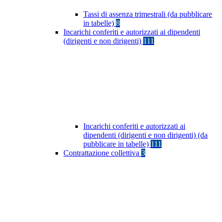
Tassi di assenza trimestrali (da pubblicare
in tabelle)
8
Incarichi conferiti e autorizzati ai dipendenti
(dirigenti e non dirigenti)
111
Incarichi conferiti e autorizzati ai
dipendenti (dirigenti e non dirigenti) (da
pubblicare in tabelle)
111
Contrattazione collettiva
3