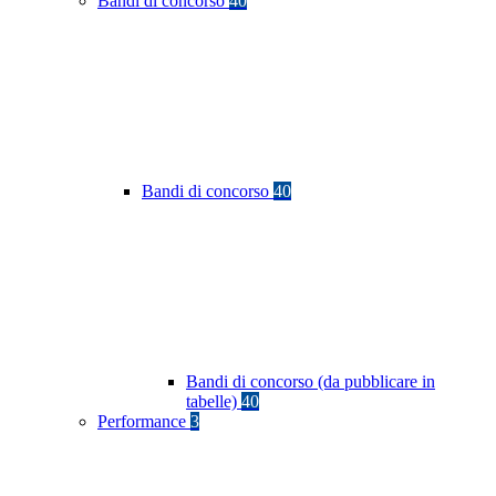
Bandi di concorso
40
Bandi di concorso
40
Bandi di concorso (da pubblicare in
tabelle)
40
Performance
3