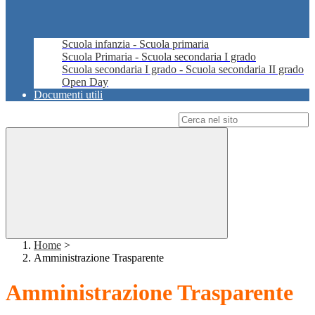
Scuola infanzia - Scuola primaria
Scuola Primaria - Scuola secondaria I grado
Scuola secondaria I grado - Scuola secondaria II grado
Open Day
Documenti utili
Campo di ricerca per le pagine del sito
Home
>
Amministrazione Trasparente
Amministrazione Trasparente