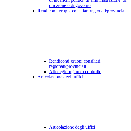
di incarichi politici, di amministrazione, di
direzione o di governo
Rendiconti gruppi consiliari regionali/provinciali
Rendiconti gruppi consiliari
regionali/provinciali
Atti degli organi di controllo
Articolazione degli uffici
Articolazione degli uffici