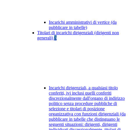
Incarichi amministrativi di vertice (da
pubblicare in tabelle)
Titolari di incarichi dirigenziali (dirigenti non
generali)
3
Incarichi dirigenziali, a qualsiasi titolo
conferiti, ivi inclusi quelli conferiti
discrezionalmente dall'organo di indirizzo
politico senza procedure pubbliche di
selezione e titolari di posizione
organizzativa con funzioni dirigenziali (da
pubblicare in tabelle che distinguano le
seguenti situazioni: dirigenti, dirigenti
individuati discrezionalmente, titolari di