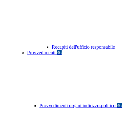
Recapiti dell'ufficio responsabile
Provvedimenti
36
Provvedimenti organi indirizzo-politico
36