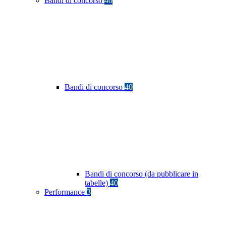
Bandi di concorso
40
Bandi di concorso
40
Bandi di concorso (da pubblicare in
tabelle)
40
Performance
3