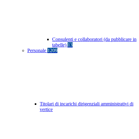
Consulenti e collaboratori (da pubblicare in
tabelle)
13
Personale
1209
Titolari di incarichi dirigenziali amministrativi di
vertice