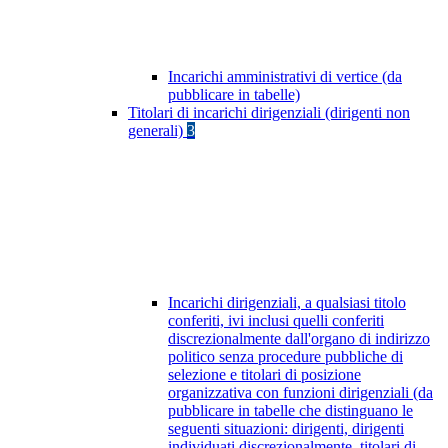
Incarichi amministrativi di vertice (da
pubblicare in tabelle)
Titolari di incarichi dirigenziali (dirigenti non
generali)
3
Incarichi dirigenziali, a qualsiasi titolo
conferiti, ivi inclusi quelli conferiti
discrezionalmente dall'organo di indirizzo
politico senza procedure pubbliche di
selezione e titolari di posizione
organizzativa con funzioni dirigenziali (da
pubblicare in tabelle che distinguano le
seguenti situazioni: dirigenti, dirigenti
individuati discrezionalmente, titolari di