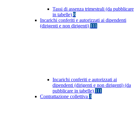
Tassi di assenza trimestrali (da pubblicare
in tabelle)
8
Incarichi conferiti e autorizzati ai dipendenti
(dirigenti e non dirigenti)
111
Incarichi conferiti e autorizzati ai
dipendenti (dirigenti e non dirigenti) (da
pubblicare in tabelle)
111
Contrattazione collettiva
3