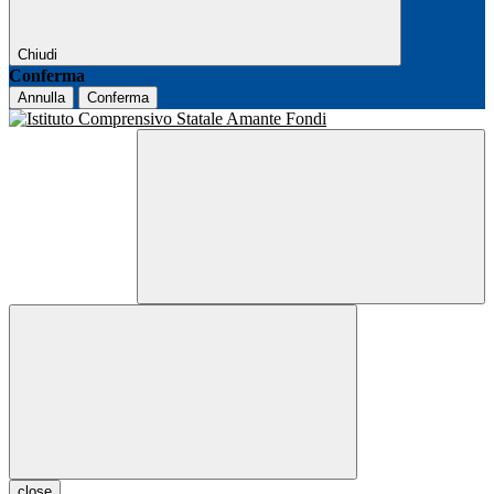
Chiudi
Conferma
Annulla
Conferma
close