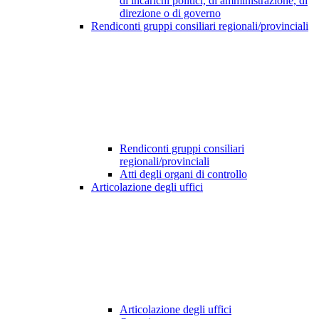
di incarichi politici, di amministrazione, di
direzione o di governo
Rendiconti gruppi consiliari regionali/provinciali
Rendiconti gruppi consiliari
regionali/provinciali
Atti degli organi di controllo
Articolazione degli uffici
Articolazione degli uffici