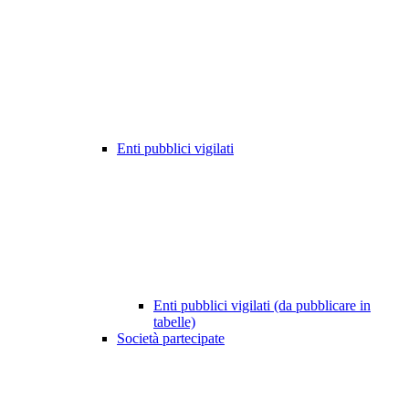
Enti pubblici vigilati
Enti pubblici vigilati (da pubblicare in
tabelle)
Società partecipate