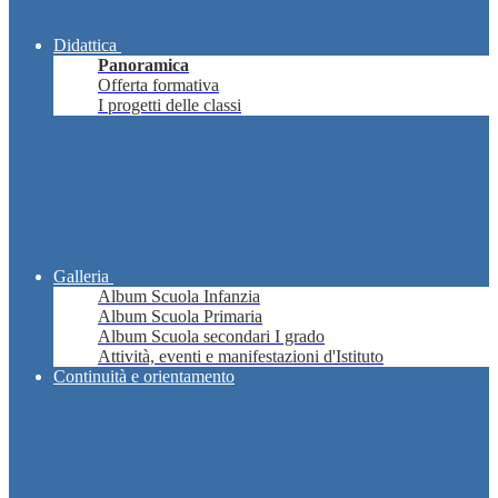
Didattica
Panoramica
Offerta formativa
I progetti delle classi
Galleria
Album Scuola Infanzia
Album Scuola Primaria
Album Scuola secondari I grado
Attività, eventi e manifestazioni d'Istituto
Continuità e orientamento