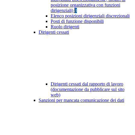
posizione organizzativa con funzioni
dirigenziali)
3
Elenco posizioni dirigenziali discrezionali
Posti di funzione disponibili
Ruolo dirigenti
Dirigenti cessati
Dirigenti cessati dal rapporto di lavoro
(documentazione da pubblicare sul sito
web)
Sanzioni per mancata comunicazione dei dati