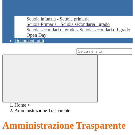
Scuola infanzia - Scuola primaria
Scuola Primaria - Scuola secondaria I grado
Scuola secondaria I grado - Scuola secondaria II grado
Open Day
Documenti utili
Campo di ricerca per le pagine del sito
Home
>
Amministrazione Trasparente
Amministrazione Trasparente