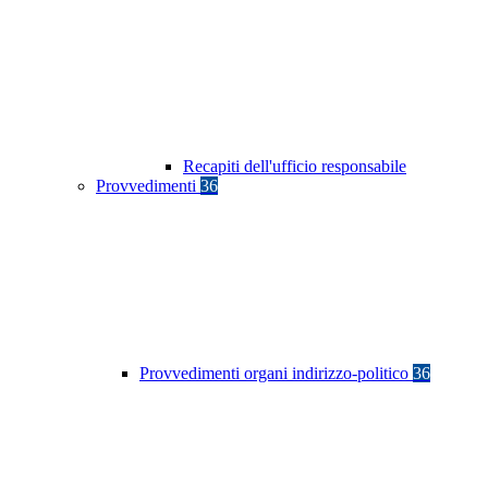
Recapiti dell'ufficio responsabile
Provvedimenti
36
Provvedimenti organi indirizzo-politico
36