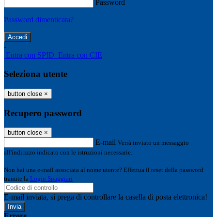
Password
Password dimenticata?
-
Entra con SPID
Entra con CIE
Seleziona utente
button close
×
Recupero password
button close
×
E-mail
Verrà inviato un messaggio
all'indirizzo indicato con le istruzioni necessarie.
Non hai una e-mail associata al nome utente? Effettua il reset della password
tramite la
Login Spaggiari
E-mail inviata, si prega di controllare la casella di posta elettronica!
Errore