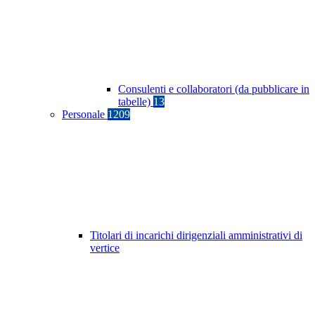
Consulenti e collaboratori (da pubblicare in
tabelle)
13
Personale
1209
Titolari di incarichi dirigenziali amministrativi di
vertice