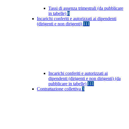
Tassi di assenza trimestrali (da pubblicare
in tabelle)
8
Incarichi conferiti e autorizzati ai dipendenti
(dirigenti e non dirigenti)
111
Incarichi conferiti e autorizzati ai
dipendenti (dirigenti e non dirigenti) (da
pubblicare in tabelle)
111
Contrattazione collettiva
3