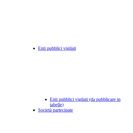
Enti pubblici vigilati
Enti pubblici vigilati (da pubblicare in
tabelle)
Società partecipate