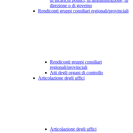
di incarichi politici, di amministrazione, di
direzione o di governo
Rendiconti gruppi consiliari regionali/provinciali
Rendiconti gruppi consiliari
regionali/provinciali
Atti degli organi di controllo
Articolazione degli uffici
Articolazione degli uffici