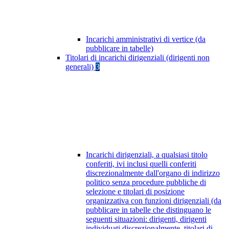
Incarichi amministrativi di vertice (da
pubblicare in tabelle)
Titolari di incarichi dirigenziali (dirigenti non
generali)
3
Incarichi dirigenziali, a qualsiasi titolo
conferiti, ivi inclusi quelli conferiti
discrezionalmente dall'organo di indirizzo
politico senza procedure pubbliche di
selezione e titolari di posizione
organizzativa con funzioni dirigenziali (da
pubblicare in tabelle che distinguano le
seguenti situazioni: dirigenti, dirigenti
individuati discrezionalmente, titolari di