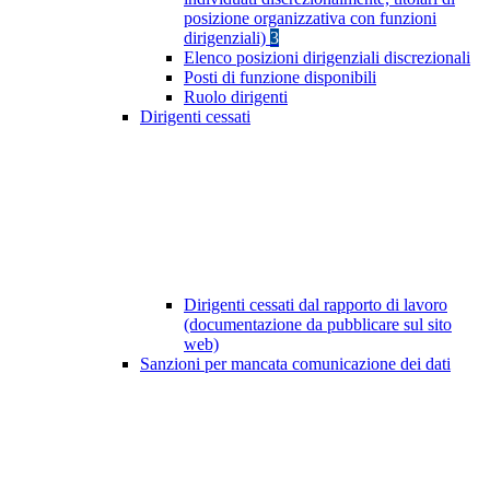
posizione organizzativa con funzioni
dirigenziali)
3
Elenco posizioni dirigenziali discrezionali
Posti di funzione disponibili
Ruolo dirigenti
Dirigenti cessati
Dirigenti cessati dal rapporto di lavoro
(documentazione da pubblicare sul sito
web)
Sanzioni per mancata comunicazione dei dati