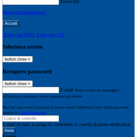
Password
Password dimenticata?
-
Entra con SPID
Entra con CIE
Seleziona utente
button close
×
Recupero password
button close
×
E-mail
Verrà inviato un messaggio
all'indirizzo indicato con le istruzioni necessarie.
Non hai una e-mail associata al nome utente? Effettua il reset della password
tramite la
Login Spaggiari
E-mail inviata, si prega di controllare la casella di posta elettronica!
Errore