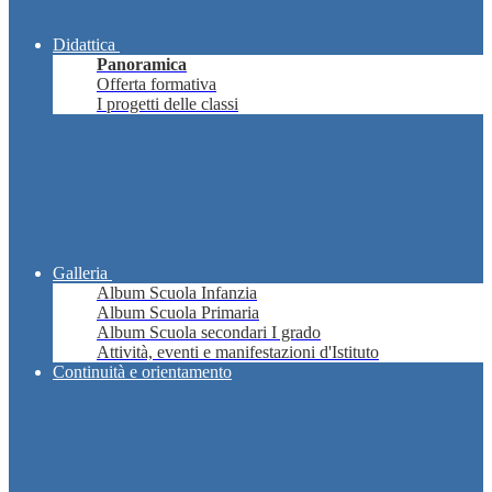
Didattica
Panoramica
Offerta formativa
I progetti delle classi
Galleria
Album Scuola Infanzia
Album Scuola Primaria
Album Scuola secondari I grado
Attività, eventi e manifestazioni d'Istituto
Continuità e orientamento