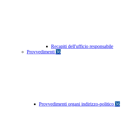
Recapiti dell'ufficio responsabile
Provvedimenti
36
Provvedimenti organi indirizzo-politico
36