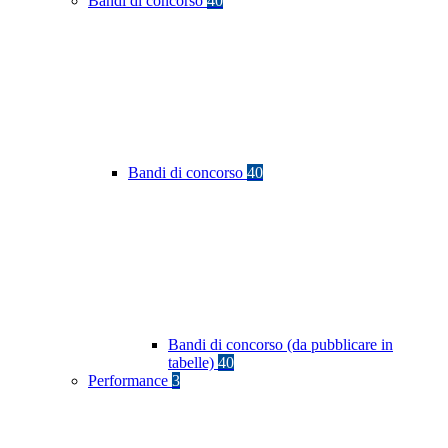
Bandi di concorso
40
Bandi di concorso
40
Bandi di concorso (da pubblicare in
tabelle)
40
Performance
3