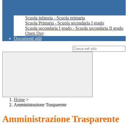
Scuola infanzia - Scuola primaria
Scuola Primaria - Scuola secondaria I grado
Scuola secondaria I grado - Scuola secondaria II grado
Open Day
Documenti utili
Campo di ricerca per le pagine del sito
Home
>
Amministrazione Trasparente
Amministrazione Trasparente