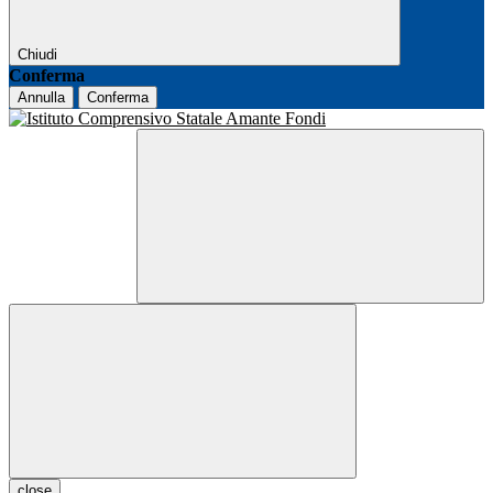
Chiudi
Conferma
Annulla
Conferma
close