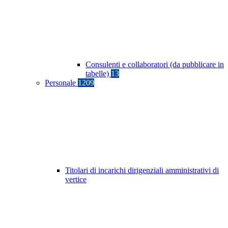
Consulenti e collaboratori (da pubblicare in
tabelle)
13
Personale
1209
Titolari di incarichi dirigenziali amministrativi di
vertice