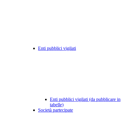
Enti pubblici vigilati
Enti pubblici vigilati (da pubblicare in
tabelle)
Società partecipate