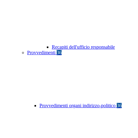
Recapiti dell'ufficio responsabile
Provvedimenti
36
Provvedimenti organi indirizzo-politico
36