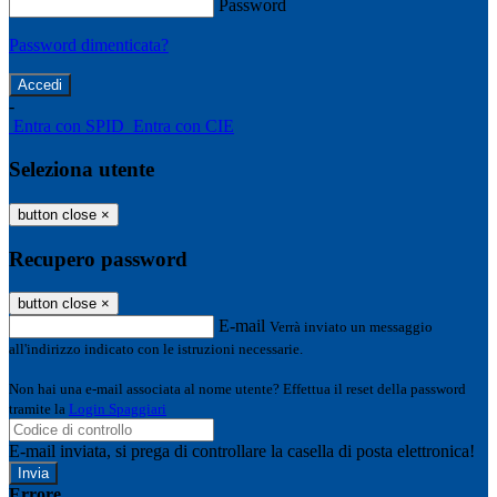
Password
Password dimenticata?
-
Entra con SPID
Entra con CIE
Seleziona utente
button close
×
Recupero password
button close
×
E-mail
Verrà inviato un messaggio
all'indirizzo indicato con le istruzioni necessarie.
Non hai una e-mail associata al nome utente? Effettua il reset della password
tramite la
Login Spaggiari
E-mail inviata, si prega di controllare la casella di posta elettronica!
Errore