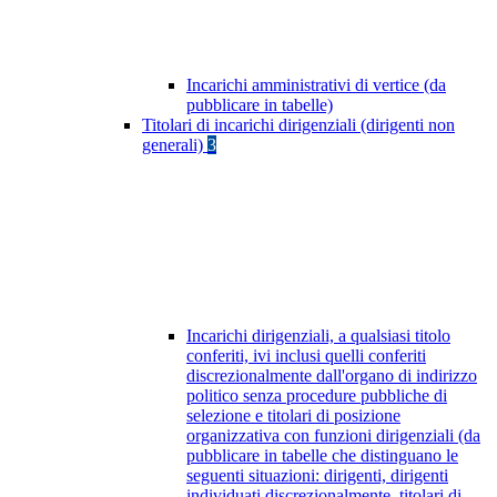
Incarichi amministrativi di vertice (da
pubblicare in tabelle)
Titolari di incarichi dirigenziali (dirigenti non
generali)
3
Incarichi dirigenziali, a qualsiasi titolo
conferiti, ivi inclusi quelli conferiti
discrezionalmente dall'organo di indirizzo
politico senza procedure pubbliche di
selezione e titolari di posizione
organizzativa con funzioni dirigenziali (da
pubblicare in tabelle che distinguano le
seguenti situazioni: dirigenti, dirigenti
individuati discrezionalmente, titolari di