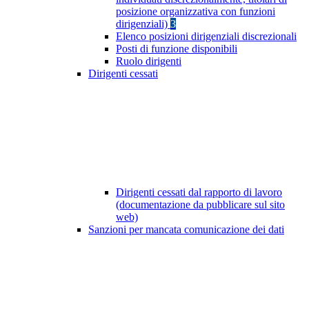
posizione organizzativa con funzioni
dirigenziali)
3
Elenco posizioni dirigenziali discrezionali
Posti di funzione disponibili
Ruolo dirigenti
Dirigenti cessati
Dirigenti cessati dal rapporto di lavoro
(documentazione da pubblicare sul sito
web)
Sanzioni per mancata comunicazione dei dati