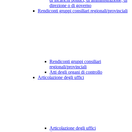
di incarichi politici, di amministrazione, di
direzione o di governo
Rendiconti gruppi consiliari regionali/provinciali
Rendiconti gruppi consiliari
regionali/provinciali
Atti degli organi di controllo
Articolazione degli uffici
Articolazione degli uffici