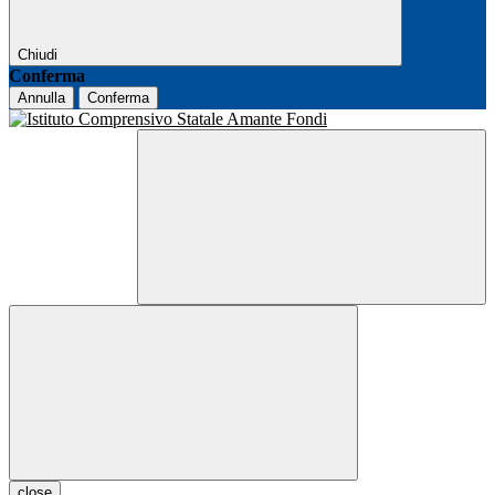
Chiudi
Conferma
Annulla
Conferma
close