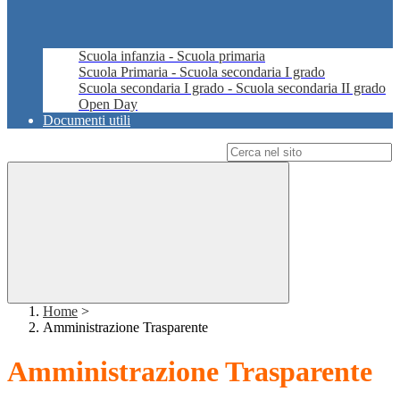
Scuola infanzia - Scuola primaria
Scuola Primaria - Scuola secondaria I grado
Scuola secondaria I grado - Scuola secondaria II grado
Open Day
Documenti utili
Campo di ricerca per le pagine del sito
Home
>
Amministrazione Trasparente
Amministrazione Trasparente