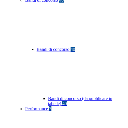
Bandi di concorso
40
Bandi di concorso
40
Bandi di concorso (da pubblicare in
tabelle)
40
Performance
3