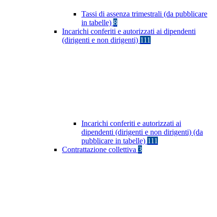
Tassi di assenza trimestrali (da pubblicare
in tabelle)
8
Incarichi conferiti e autorizzati ai dipendenti
(dirigenti e non dirigenti)
111
Incarichi conferiti e autorizzati ai
dipendenti (dirigenti e non dirigenti) (da
pubblicare in tabelle)
111
Contrattazione collettiva
3