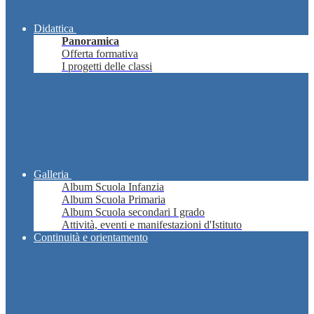
Didattica
Panoramica
Offerta formativa
I progetti delle classi
Galleria
Album Scuola Infanzia
Album Scuola Primaria
Album Scuola secondari I grado
Attività, eventi e manifestazioni d'Istituto
Continuità e orientamento