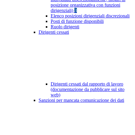
posizione organizzativa con funzioni
dirigenziali)
3
Elenco posizioni dirigenziali discrezionali
Posti di funzione disponibili
Ruolo dirigenti
Dirigenti cessati
Dirigenti cessati dal rapporto di lavoro
(documentazione da pubblicare sul sito
web)
Sanzioni per mancata comunicazione dei dati