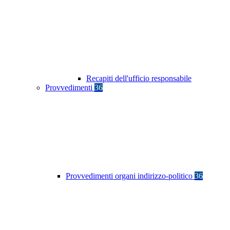
Recapiti dell'ufficio responsabile
Provvedimenti
36
Provvedimenti organi indirizzo-politico
36