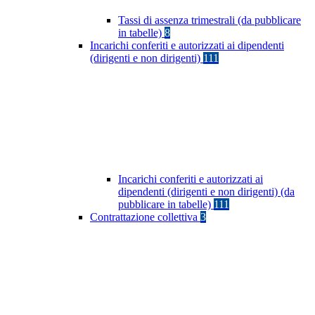
Tassi di assenza trimestrali (da pubblicare
in tabelle)
8
Incarichi conferiti e autorizzati ai dipendenti
(dirigenti e non dirigenti)
111
Incarichi conferiti e autorizzati ai
dipendenti (dirigenti e non dirigenti) (da
pubblicare in tabelle)
111
Contrattazione collettiva
3