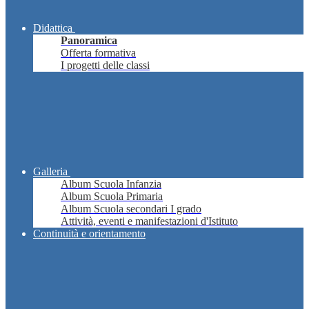
Didattica
Panoramica
Offerta formativa
I progetti delle classi
Galleria
Album Scuola Infanzia
Album Scuola Primaria
Album Scuola secondari I grado
Attività, eventi e manifestazioni d'Istituto
Continuità e orientamento