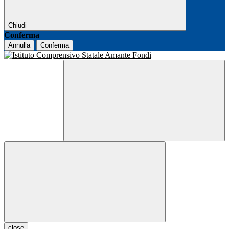
Chiudi
Conferma
Annulla
Conferma
close