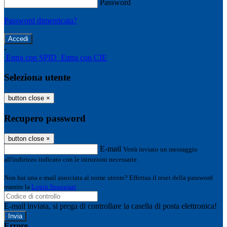
Password
Password dimenticata?
-
Entra con SPID
Entra con CIE
Seleziona utente
button close
×
Recupero password
button close
×
E-mail
Verrà inviato un messaggio
all'indirizzo indicato con le istruzioni necessarie.
Non hai una e-mail associata al nome utente? Effettua il reset della password
tramite la
Login Spaggiari
E-mail inviata, si prega di controllare la casella di posta elettronica!
Errore