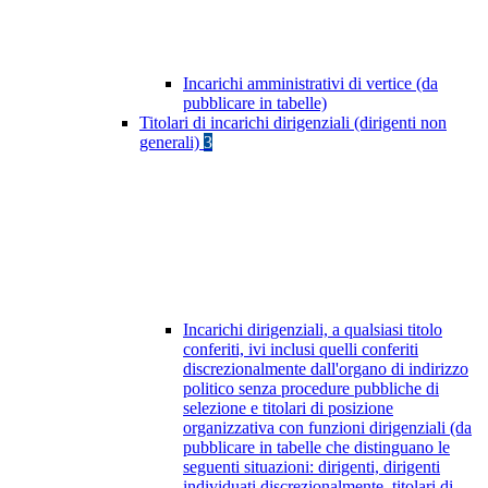
Incarichi amministrativi di vertice (da
pubblicare in tabelle)
Titolari di incarichi dirigenziali (dirigenti non
generali)
3
Incarichi dirigenziali, a qualsiasi titolo
conferiti, ivi inclusi quelli conferiti
discrezionalmente dall'organo di indirizzo
politico senza procedure pubbliche di
selezione e titolari di posizione
organizzativa con funzioni dirigenziali (da
pubblicare in tabelle che distinguano le
seguenti situazioni: dirigenti, dirigenti
individuati discrezionalmente, titolari di