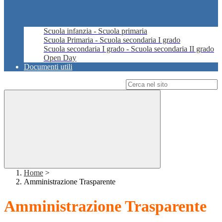
Scuola infanzia - Scuola primaria
Scuola Primaria - Scuola secondaria I grado
Scuola secondaria I grado - Scuola secondaria II grado
Open Day
Documenti utili
Campo di ricerca per le pagine del sito
Home
>
Amministrazione Trasparente
Amministrazione Trasparente