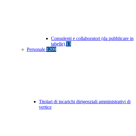
Consulenti e collaboratori (da pubblicare in
tabelle)
13
Personale
1209
Titolari di incarichi dirigenziali amministrativi di
vertice