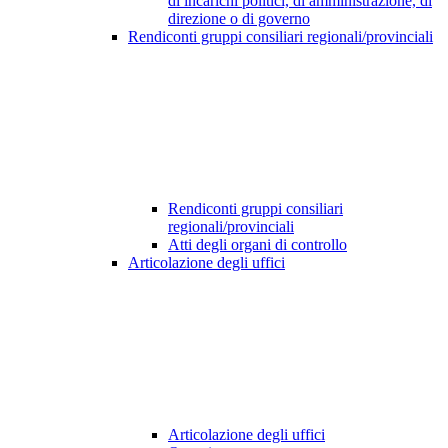
di incarichi politici, di amministrazione, di
direzione o di governo
Rendiconti gruppi consiliari regionali/provinciali
Rendiconti gruppi consiliari
regionali/provinciali
Atti degli organi di controllo
Articolazione degli uffici
Articolazione degli uffici