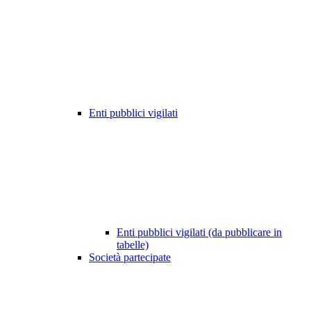
Enti pubblici vigilati
Enti pubblici vigilati (da pubblicare in
tabelle)
Società partecipate