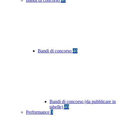
Bandi di concorso
40
Bandi di concorso
40
Bandi di concorso (da pubblicare in
tabelle)
40
Performance
3