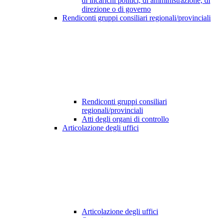
di incarichi politici, di amministrazione, di
direzione o di governo
Rendiconti gruppi consiliari regionali/provinciali
Rendiconti gruppi consiliari
regionali/provinciali
Atti degli organi di controllo
Articolazione degli uffici
Articolazione degli uffici