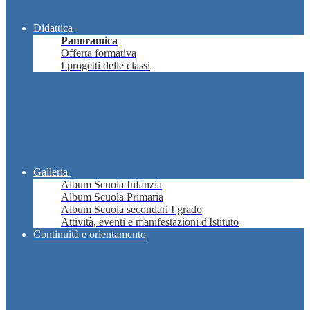
Didattica
Panoramica
Offerta formativa
I progetti delle classi
Galleria
Album Scuola Infanzia
Album Scuola Primaria
Album Scuola secondari I grado
Attività, eventi e manifestazioni d'Istituto
Continuità e orientamento