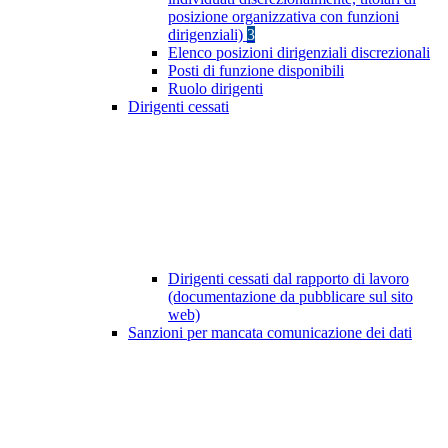
posizione organizzativa con funzioni
dirigenziali)
3
Elenco posizioni dirigenziali discrezionali
Posti di funzione disponibili
Ruolo dirigenti
Dirigenti cessati
Dirigenti cessati dal rapporto di lavoro
(documentazione da pubblicare sul sito
web)
Sanzioni per mancata comunicazione dei dati