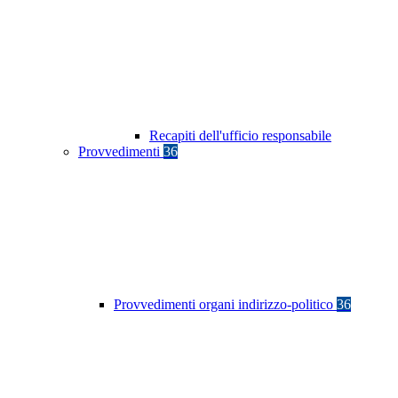
Recapiti dell'ufficio responsabile
Provvedimenti
36
Provvedimenti organi indirizzo-politico
36