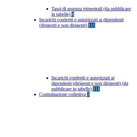
Tassi di assenza trimestrali (da pubblicare
in tabelle)
8
Incarichi conferiti e autorizzati ai dipendenti
(dirigenti e non dirigenti)
111
Incarichi conferiti e autorizzati ai
dipendenti (dirigenti e non dirigenti) (da
pubblicare in tabelle)
111
Contrattazione collettiva
3