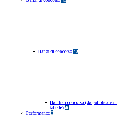
Bandi di concorso
40
Bandi di concorso
40
Bandi di concorso (da pubblicare in
tabelle)
40
Performance
3