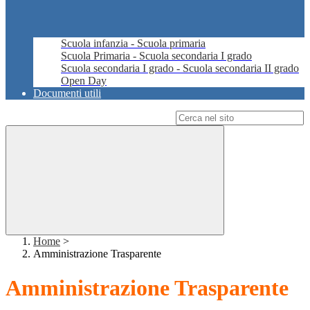
Scuola infanzia - Scuola primaria
Scuola Primaria - Scuola secondaria I grado
Scuola secondaria I grado - Scuola secondaria II grado
Open Day
Documenti utili
Campo di ricerca per le pagine del sito
Home
>
Amministrazione Trasparente
Amministrazione Trasparente