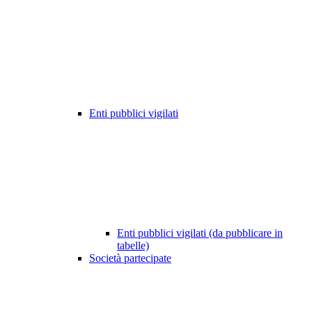
Enti pubblici vigilati
Enti pubblici vigilati (da pubblicare in
tabelle)
Società partecipate