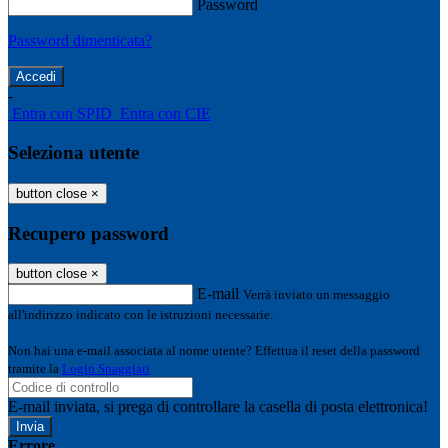
Password
Password dimenticata?
-
Entra con SPID
Entra con CIE
Seleziona utente
button close
×
Recupero password
button close
×
E-mail
Verrà inviato un messaggio
all'indirizzo indicato con le istruzioni necessarie.
Non hai una e-mail associata al nome utente? Effettua il reset della password
tramite la
Login Spaggiari
E-mail inviata, si prega di controllare la casella di posta elettronica!
Errore