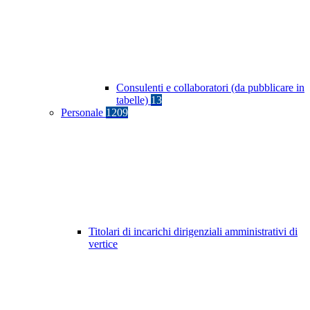
Consulenti e collaboratori (da pubblicare in
tabelle)
13
Personale
1209
Titolari di incarichi dirigenziali amministrativi di
vertice