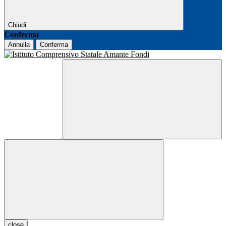
Chiudi
Conferma
Annulla
Conferma
close