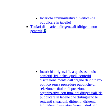
Incarichi amministrativi di vertice (da
pubblicare in tabelle)
Titolari di incarichi dirigenziali (dirigenti non
generali)
3
Incarichi dirigenziali, a qualsiasi titolo
conferiti, ivi inclusi quelli conferiti
discrezionalmente dall'organo di indirizzo
politico senza procedure pubbliche di
selezione e titolari di posizione
organizzativa con funzioni dirigenziali (da
pubblicare in tabelle che distinguano le
seguenti situazioni: dirigenti, dirigenti
individuati discrezionalmente, titolari di