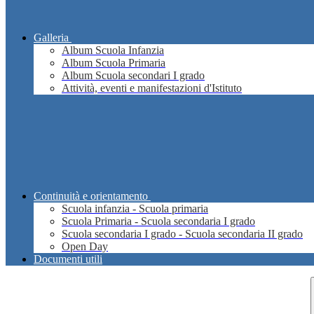
Galleria
Album Scuola Infanzia
Album Scuola Primaria
Album Scuola secondari I grado
Attività, eventi e manifestazioni d'Istituto
Continuità e orientamento
Scuola infanzia - Scuola primaria
Scuola Primaria - Scuola secondaria I grado
Scuola secondaria I grado - Scuola secondaria II grado
Open Day
Documenti utili