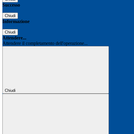
Successo
Chiudi
Informazione
Chiudi
Attendere...
Attendere il completamento dell'operazione...
Chiudi