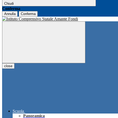
Chiudi
Conferma
Annulla
Conferma
close
Scuola
Panoramica