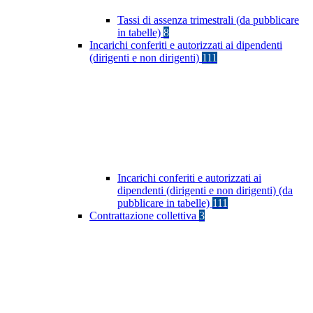
Tassi di assenza trimestrali (da pubblicare
in tabelle)
8
Incarichi conferiti e autorizzati ai dipendenti
(dirigenti e non dirigenti)
111
Incarichi conferiti e autorizzati ai
dipendenti (dirigenti e non dirigenti) (da
pubblicare in tabelle)
111
Contrattazione collettiva
3