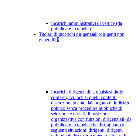
Incarichi amministrativi di vertice (da
pubblicare in tabelle)
Titolari di incarichi dirigenziali (dirigenti non
generali)
3
Incarichi dirigenziali, a qualsiasi titolo
conferiti, ivi inclusi quelli conferiti
discrezionalmente dall'organo di indirizzo
politico senza procedure pubbliche di
selezione e titolari di posizione
organizzativa con funzioni dirigenziali (da
pubblicare in tabelle che distinguano le
seguenti situazioni: dirigenti, dirigenti
individuati discrezionalmente, titolari di