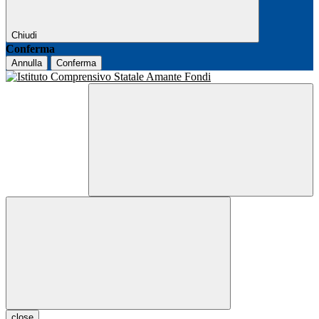
Chiudi
Conferma
Annulla
Conferma
close