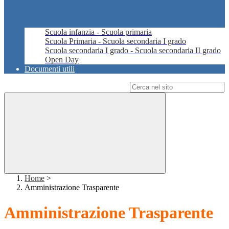
Scuola infanzia - Scuola primaria
Scuola Primaria - Scuola secondaria I grado
Scuola secondaria I grado - Scuola secondaria II grado
Open Day
Documenti utili
Campo di ricerca per le pagine del sito
Home
>
Amministrazione Trasparente
Amministrazione Trasparente