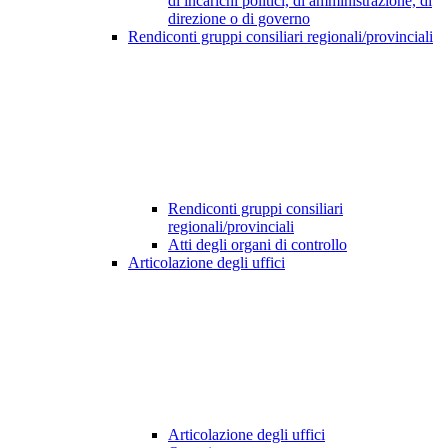
di incarichi politici, di amministrazione, di
direzione o di governo
Rendiconti gruppi consiliari regionali/provinciali
Rendiconti gruppi consiliari
regionali/provinciali
Atti degli organi di controllo
Articolazione degli uffici
Articolazione degli uffici