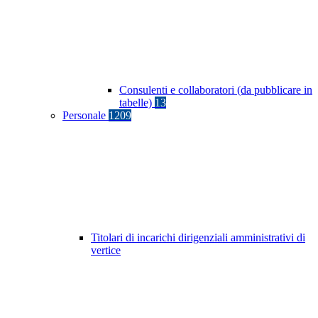
Consulenti e collaboratori (da pubblicare in
tabelle)
13
Personale
1209
Titolari di incarichi dirigenziali amministrativi di
vertice