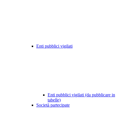
Enti pubblici vigilati
Enti pubblici vigilati (da pubblicare in
tabelle)
Società partecipate