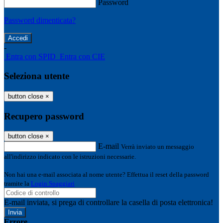
Password
Password dimenticata?
-
Entra con SPID
Entra con CIE
Seleziona utente
button close
×
Recupero password
button close
×
E-mail
Verrà inviato un messaggio
all'indirizzo indicato con le istruzioni necessarie.
Non hai una e-mail associata al nome utente? Effettua il reset della password
tramite la
Login Spaggiari
E-mail inviata, si prega di controllare la casella di posta elettronica!
Errore