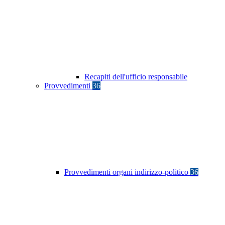
Recapiti dell'ufficio responsabile
Provvedimenti
36
Provvedimenti organi indirizzo-politico
36