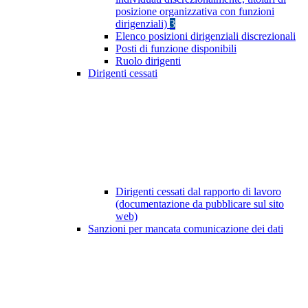
posizione organizzativa con funzioni
dirigenziali)
3
Elenco posizioni dirigenziali discrezionali
Posti di funzione disponibili
Ruolo dirigenti
Dirigenti cessati
Dirigenti cessati dal rapporto di lavoro
(documentazione da pubblicare sul sito
web)
Sanzioni per mancata comunicazione dei dati