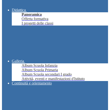
Didattica
Panoramica
Offerta formativa
I progetti delle classi
Galleria
Album Scuola Infanzia
Album Scuola Primaria
Album Scuola secondari I grado
Attività, eventi e manifestazioni d'Istituto
Continuità e orientamento