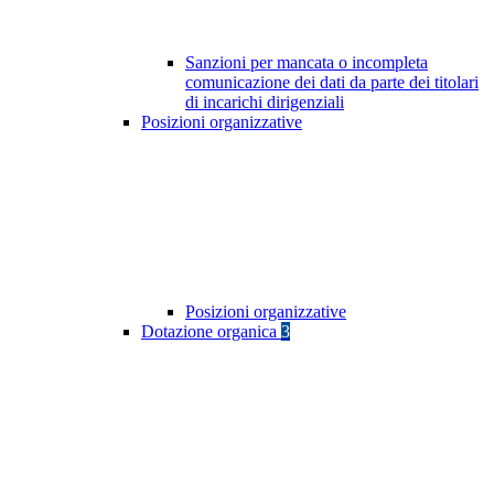
Sanzioni per mancata o incompleta
comunicazione dei dati da parte dei titolari
di incarichi dirigenziali
Posizioni organizzative
Posizioni organizzative
Dotazione organica
3