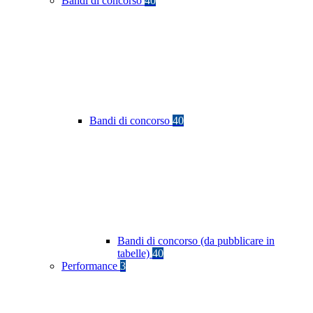
Bandi di concorso
40
Bandi di concorso
40
Bandi di concorso (da pubblicare in
tabelle)
40
Performance
3