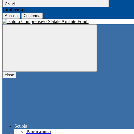
Chiudi
Conferma
Annulla
Conferma
close
Scuola
Panoramica