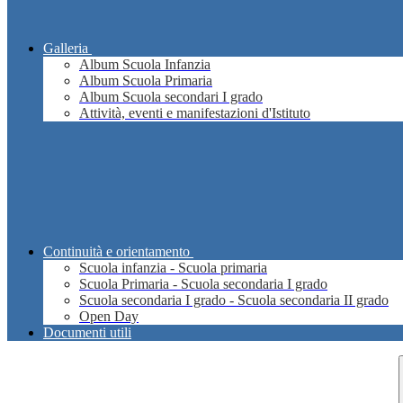
Galleria
Album Scuola Infanzia
Album Scuola Primaria
Album Scuola secondari I grado
Attività, eventi e manifestazioni d'Istituto
Continuità e orientamento
Scuola infanzia - Scuola primaria
Scuola Primaria - Scuola secondaria I grado
Scuola secondaria I grado - Scuola secondaria II grado
Open Day
Documenti utili