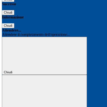
Successo
Chiudi
Informazione
Chiudi
Attendere...
Attendere il completamento dell'operazione...
Chiudi