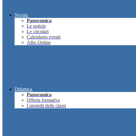
Novità
Panoramica
Le notizie
Le circolari
Calendario eventi
Albo Online
Didattica
Panoramica
Offerta formativa
I progetti delle classi