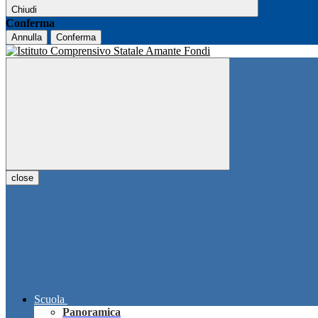
Chiudi
Conferma
Annulla
Conferma
close
Scuola
Panoramica