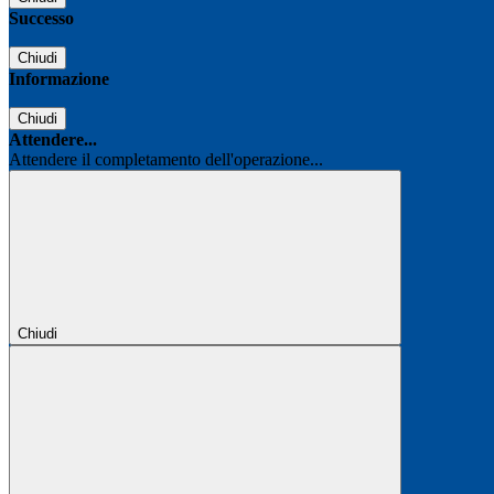
Successo
Chiudi
Informazione
Chiudi
Attendere...
Attendere il completamento dell'operazione...
Chiudi