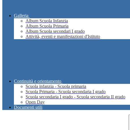
Galleria
Album Scuola Infanzia
Album Scuola Primaria
Album Scuola secondari I grado
Attività, eventi e manifestazioni d'Istituto
Continuità e orientamento
Scuola infanzia - Scuola primaria
Scuola Primaria - Scuola secondaria I grado
Scuola secondaria I grado - Scuola secondaria II grado
Open Day
Documenti utili