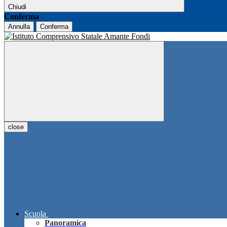
Chiudi
Conferma
Annulla
Conferma
close
Scuola
Panoramica