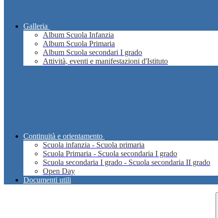
Galleria
Album Scuola Infanzia
Album Scuola Primaria
Album Scuola secondari I grado
Attività, eventi e manifestazioni d'Istituto
Continuità e orientamento
Scuola infanzia - Scuola primaria
Scuola Primaria - Scuola secondaria I grado
Scuola secondaria I grado - Scuola secondaria II grado
Open Day
Documenti utili