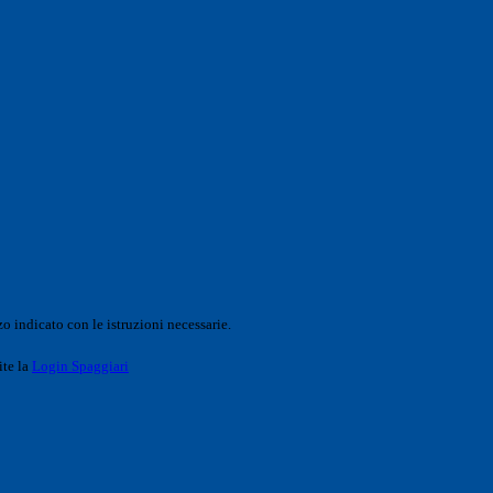
o indicato con le istruzioni necessarie.
ite la
Login Spaggiari