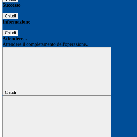
Successo
Chiudi
Informazione
Chiudi
Attendere...
Attendere il completamento dell'operazione...
Chiudi