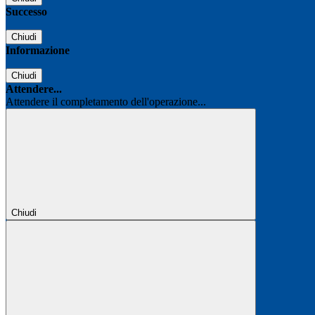
Successo
Chiudi
Informazione
Chiudi
Attendere...
Attendere il completamento dell'operazione...
Chiudi