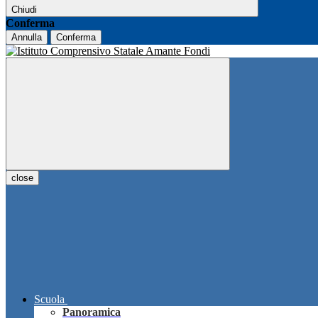
Chiudi
Conferma
Annulla
Conferma
close
Scuola
Panoramica