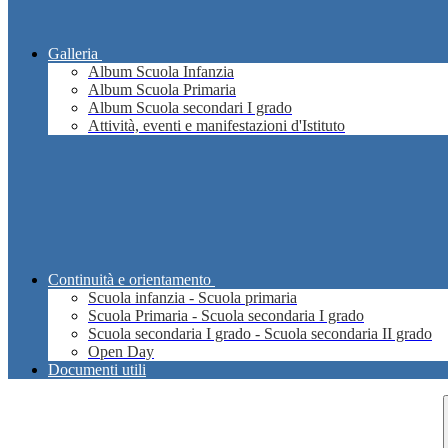
Galleria
Album Scuola Infanzia
Album Scuola Primaria
Album Scuola secondari I grado
Attività, eventi e manifestazioni d'Istituto
Continuità e orientamento
Scuola infanzia - Scuola primaria
Scuola Primaria - Scuola secondaria I grado
Scuola secondaria I grado - Scuola secondaria II grado
Open Day
Documenti utili