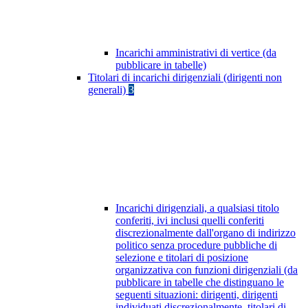
Incarichi amministrativi di vertice (da
pubblicare in tabelle)
Titolari di incarichi dirigenziali (dirigenti non
generali)
3
Incarichi dirigenziali, a qualsiasi titolo
conferiti, ivi inclusi quelli conferiti
discrezionalmente dall'organo di indirizzo
politico senza procedure pubbliche di
selezione e titolari di posizione
organizzativa con funzioni dirigenziali (da
pubblicare in tabelle che distinguano le
seguenti situazioni: dirigenti, dirigenti
individuati discrezionalmente, titolari di