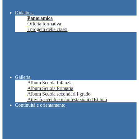
Didattica
Panoramica
Offerta formativa
I progetti delle classi
Galleria
Album Scuola Infanzia
Album Scuola Primaria
Album Scuola secondari I grado
Attività, eventi e manifestazioni d'Istituto
Continuità e orientamento