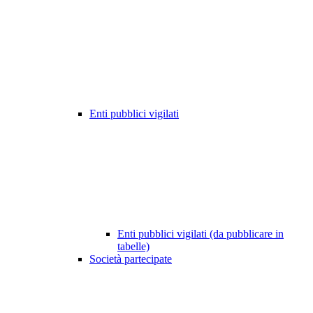
Enti pubblici vigilati
Enti pubblici vigilati (da pubblicare in
tabelle)
Società partecipate