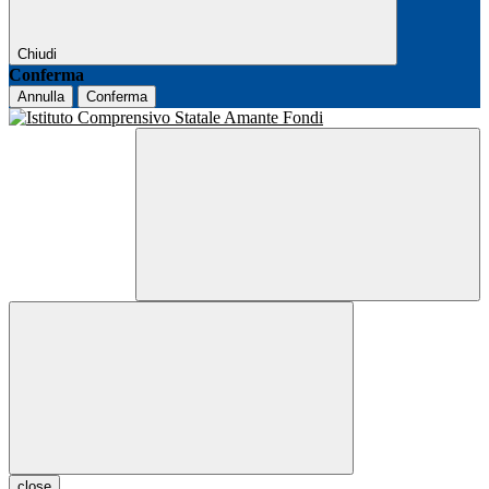
Chiudi
Conferma
Annulla
Conferma
close