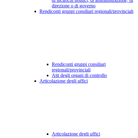
di incarichi politici, di amministrazione, di
direzione o di governo
Rendiconti gruppi consiliari regionali/provinciali
Rendiconti gruppi consiliari
regionali/provinciali
Atti degli organi di controllo
Articolazione degli uffici
Articolazione degli uffici