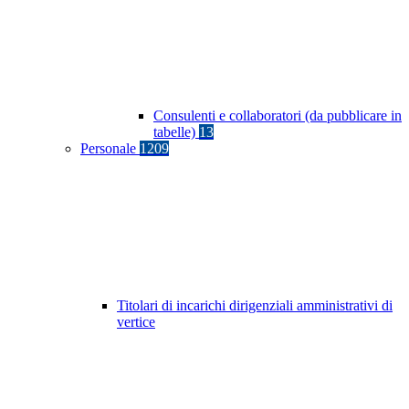
Consulenti e collaboratori (da pubblicare in
tabelle)
13
Personale
1209
Titolari di incarichi dirigenziali amministrativi di
vertice