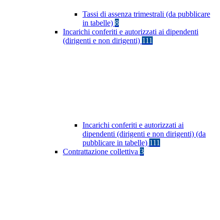
Tassi di assenza trimestrali (da pubblicare
in tabelle)
8
Incarichi conferiti e autorizzati ai dipendenti
(dirigenti e non dirigenti)
111
Incarichi conferiti e autorizzati ai
dipendenti (dirigenti e non dirigenti) (da
pubblicare in tabelle)
111
Contrattazione collettiva
3