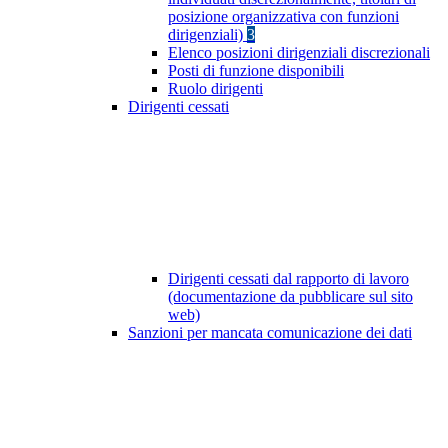
posizione organizzativa con funzioni
dirigenziali)
3
Elenco posizioni dirigenziali discrezionali
Posti di funzione disponibili
Ruolo dirigenti
Dirigenti cessati
Dirigenti cessati dal rapporto di lavoro
(documentazione da pubblicare sul sito
web)
Sanzioni per mancata comunicazione dei dati