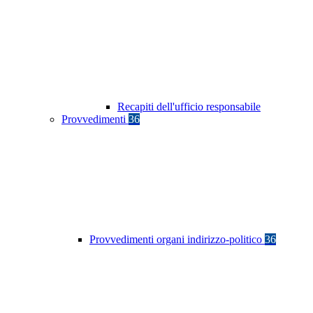
Recapiti dell'ufficio responsabile
Provvedimenti
36
Provvedimenti organi indirizzo-politico
36