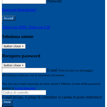
Password
Password dimenticata?
-
Entra con SPID
Entra con CIE
Seleziona utente
button close
×
Recupero password
button close
×
E-mail
Verrà inviato un messaggio
all'indirizzo indicato con le istruzioni necessarie.
Non hai una e-mail associata al nome utente? Effettua il reset della password
tramite la
Login Spaggiari
E-mail inviata, si prega di controllare la casella di posta elettronica!
Errore