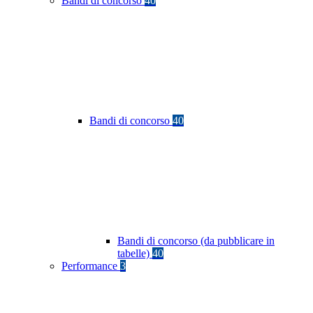
Bandi di concorso
40
Bandi di concorso
40
Bandi di concorso (da pubblicare in
tabelle)
40
Performance
3