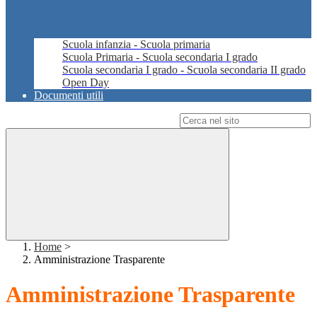
Scuola infanzia - Scuola primaria
Scuola Primaria - Scuola secondaria I grado
Scuola secondaria I grado - Scuola secondaria II grado
Open Day
Documenti utili
Campo di ricerca per le pagine del sito
Home
>
Amministrazione Trasparente
Amministrazione Trasparente