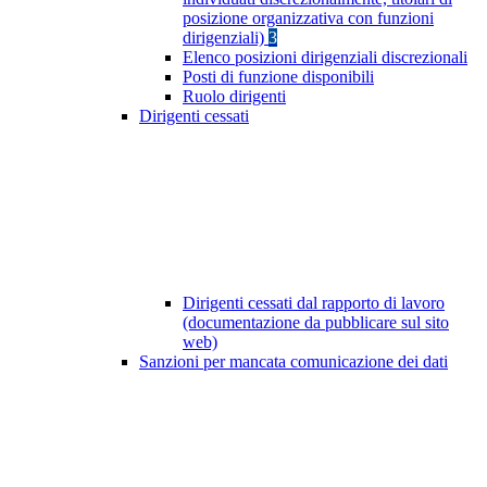
posizione organizzativa con funzioni
dirigenziali)
3
Elenco posizioni dirigenziali discrezionali
Posti di funzione disponibili
Ruolo dirigenti
Dirigenti cessati
Dirigenti cessati dal rapporto di lavoro
(documentazione da pubblicare sul sito
web)
Sanzioni per mancata comunicazione dei dati