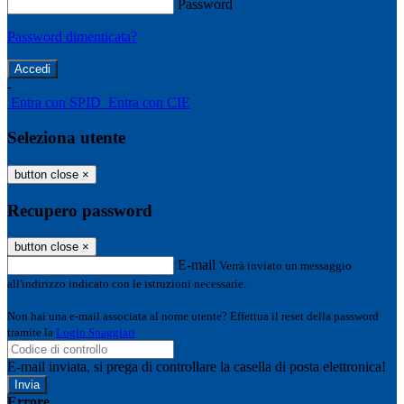
Password
Password dimenticata?
-
Entra con SPID
Entra con CIE
Seleziona utente
button close
×
Recupero password
button close
×
E-mail
Verrà inviato un messaggio
all'indirizzo indicato con le istruzioni necessarie.
Non hai una e-mail associata al nome utente? Effettua il reset della password
tramite la
Login Spaggiari
E-mail inviata, si prega di controllare la casella di posta elettronica!
Errore