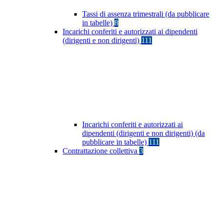
Tassi di assenza trimestrali (da pubblicare
in tabelle)
8
Incarichi conferiti e autorizzati ai dipendenti
(dirigenti e non dirigenti)
111
Incarichi conferiti e autorizzati ai
dipendenti (dirigenti e non dirigenti) (da
pubblicare in tabelle)
111
Contrattazione collettiva
3