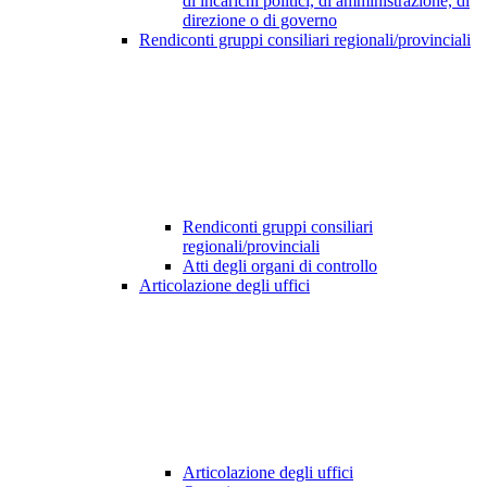
di incarichi politici, di amministrazione, di
direzione o di governo
Rendiconti gruppi consiliari regionali/provinciali
Rendiconti gruppi consiliari
regionali/provinciali
Atti degli organi di controllo
Articolazione degli uffici
Articolazione degli uffici