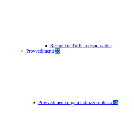
Recapiti dell'ufficio responsabile
Provvedimenti
36
Provvedimenti organi indirizzo-politico
36