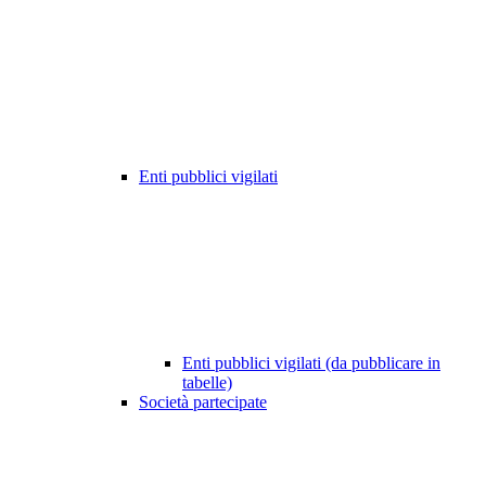
Enti pubblici vigilati
Enti pubblici vigilati (da pubblicare in
tabelle)
Società partecipate