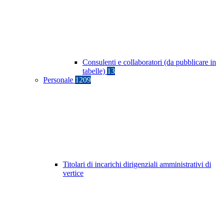
Consulenti e collaboratori (da pubblicare in
tabelle)
13
Personale
1209
Titolari di incarichi dirigenziali amministrativi di
vertice