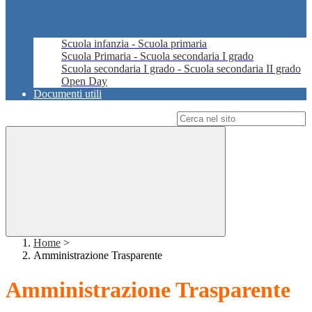
Scuola infanzia - Scuola primaria
Scuola Primaria - Scuola secondaria I grado
Scuola secondaria I grado - Scuola secondaria II grado
Open Day
Documenti utili
Campo di ricerca per le pagine del sito
Home
>
Amministrazione Trasparente
Amministrazione Trasparente