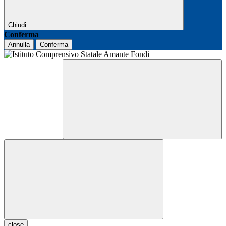
Chiudi
Conferma
Annulla
Conferma
close