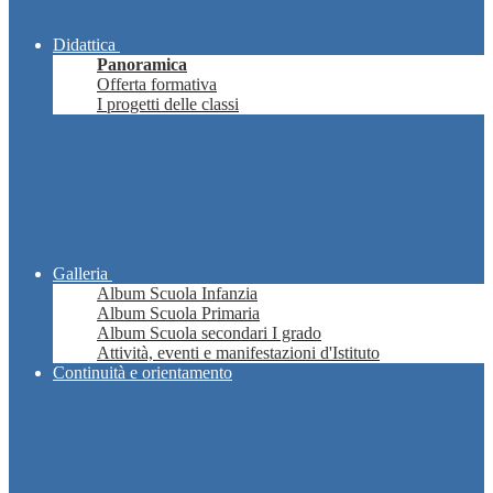
Didattica
Panoramica
Offerta formativa
I progetti delle classi
Galleria
Album Scuola Infanzia
Album Scuola Primaria
Album Scuola secondari I grado
Attività, eventi e manifestazioni d'Istituto
Continuità e orientamento