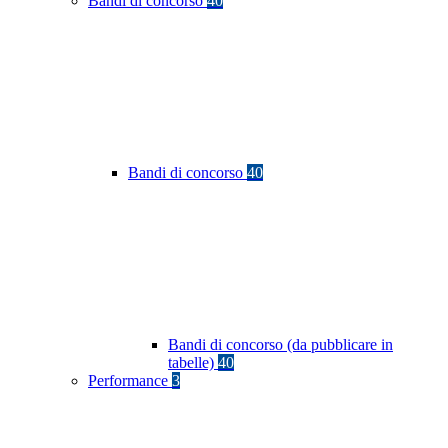
Bandi di concorso
40
Bandi di concorso
40
Bandi di concorso (da pubblicare in
tabelle)
40
Performance
3