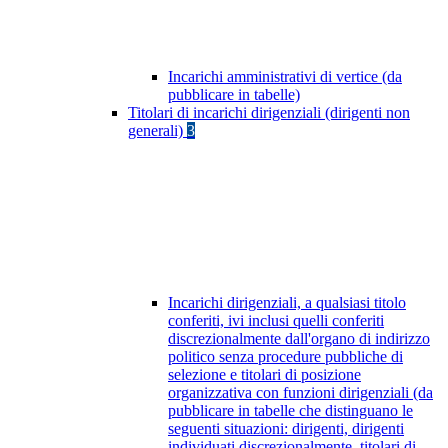
Incarichi amministrativi di vertice (da
pubblicare in tabelle)
Titolari di incarichi dirigenziali (dirigenti non
generali)
3
Incarichi dirigenziali, a qualsiasi titolo
conferiti, ivi inclusi quelli conferiti
discrezionalmente dall'organo di indirizzo
politico senza procedure pubbliche di
selezione e titolari di posizione
organizzativa con funzioni dirigenziali (da
pubblicare in tabelle che distinguano le
seguenti situazioni: dirigenti, dirigenti
individuati discrezionalmente, titolari di