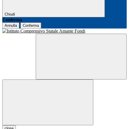
Chiudi
Conferma
Annulla
Conferma
close