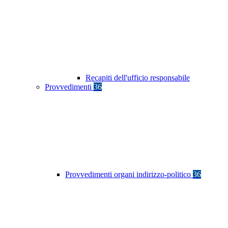
Recapiti dell'ufficio responsabile
Provvedimenti
36
Provvedimenti organi indirizzo-politico
36