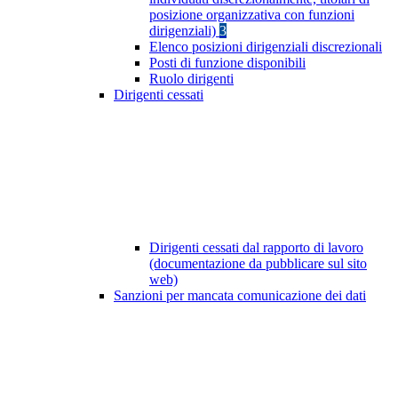
posizione organizzativa con funzioni
dirigenziali)
3
Elenco posizioni dirigenziali discrezionali
Posti di funzione disponibili
Ruolo dirigenti
Dirigenti cessati
Dirigenti cessati dal rapporto di lavoro
(documentazione da pubblicare sul sito
web)
Sanzioni per mancata comunicazione dei dati