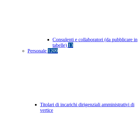
Consulenti e collaboratori (da pubblicare in
tabelle)
13
Personale
1209
Titolari di incarichi dirigenziali amministrativi di
vertice