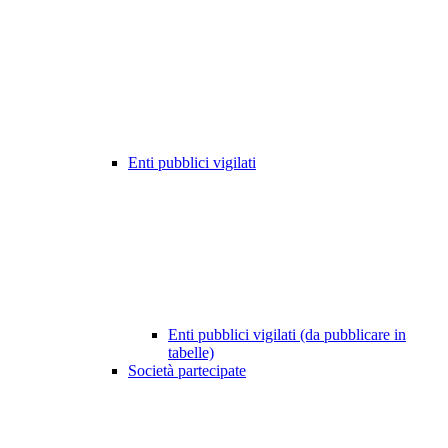
Enti pubblici vigilati
Enti pubblici vigilati (da pubblicare in
tabelle)
Società partecipate