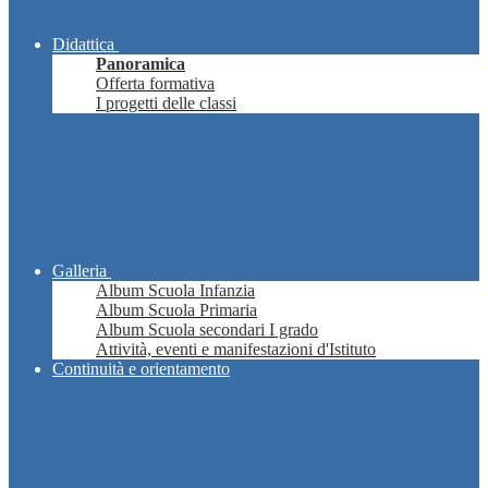
Didattica
Panoramica
Offerta formativa
I progetti delle classi
Galleria
Album Scuola Infanzia
Album Scuola Primaria
Album Scuola secondari I grado
Attività, eventi e manifestazioni d'Istituto
Continuità e orientamento