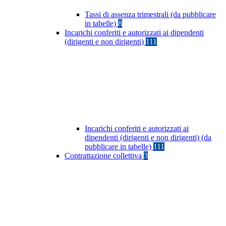
Tassi di assenza trimestrali (da pubblicare
in tabelle)
8
Incarichi conferiti e autorizzati ai dipendenti
(dirigenti e non dirigenti)
111
Incarichi conferiti e autorizzati ai
dipendenti (dirigenti e non dirigenti) (da
pubblicare in tabelle)
111
Contrattazione collettiva
3