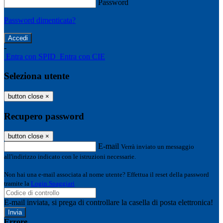
Password
Password dimenticata?
-
Entra con SPID
Entra con CIE
Seleziona utente
button close
×
Recupero password
button close
×
E-mail
Verrà inviato un messaggio
all'indirizzo indicato con le istruzioni necessarie.
Non hai una e-mail associata al nome utente? Effettua il reset della password
tramite la
Login Spaggiari
E-mail inviata, si prega di controllare la casella di posta elettronica!
Errore