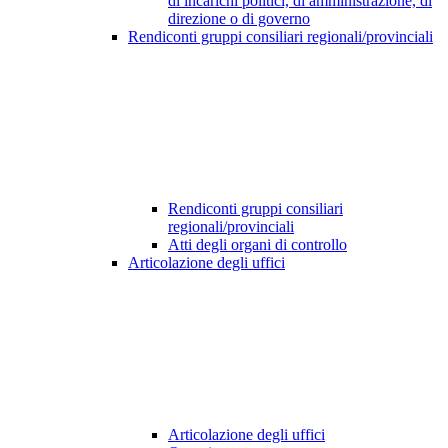
di incarichi politici, di amministrazione, di
direzione o di governo
Rendiconti gruppi consiliari regionali/provinciali
Rendiconti gruppi consiliari
regionali/provinciali
Atti degli organi di controllo
Articolazione degli uffici
Articolazione degli uffici