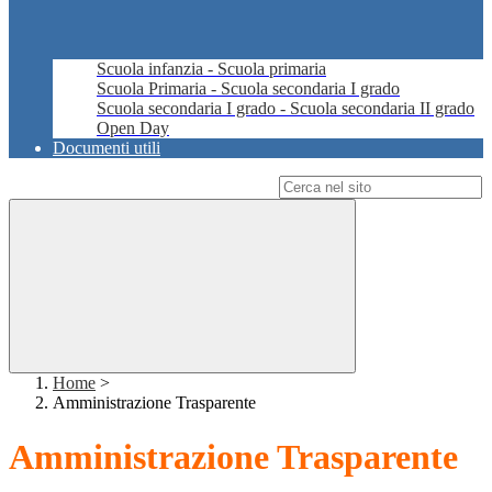
Scuola infanzia - Scuola primaria
Scuola Primaria - Scuola secondaria I grado
Scuola secondaria I grado - Scuola secondaria II grado
Open Day
Documenti utili
Campo di ricerca per le pagine del sito
Home
>
Amministrazione Trasparente
Amministrazione Trasparente