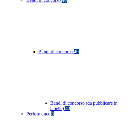
Bandi di concorso
40
Bandi di concorso
40
Bandi di concorso (da pubblicare in
tabelle)
40
Performance
3