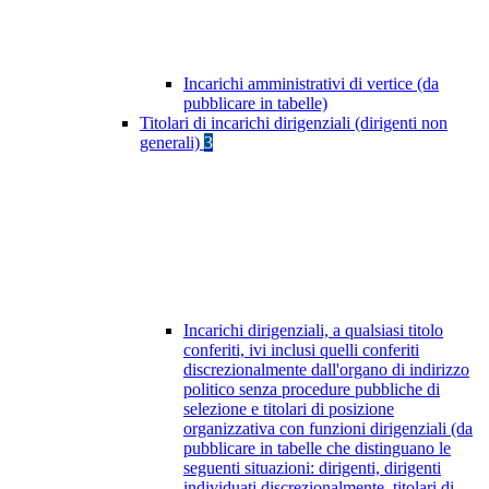
Incarichi amministrativi di vertice (da
pubblicare in tabelle)
Titolari di incarichi dirigenziali (dirigenti non
generali)
3
Incarichi dirigenziali, a qualsiasi titolo
conferiti, ivi inclusi quelli conferiti
discrezionalmente dall'organo di indirizzo
politico senza procedure pubbliche di
selezione e titolari di posizione
organizzativa con funzioni dirigenziali (da
pubblicare in tabelle che distinguano le
seguenti situazioni: dirigenti, dirigenti
individuati discrezionalmente, titolari di