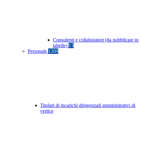
Consulenti e collaboratori (da pubblicare in
tabelle)
13
Personale
1209
Titolari di incarichi dirigenziali amministrativi di
vertice