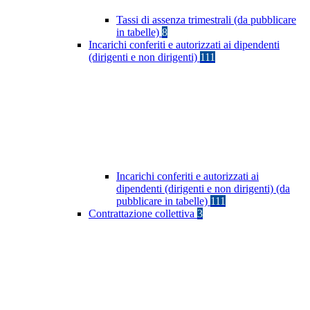
Tassi di assenza trimestrali (da pubblicare
in tabelle)
8
Incarichi conferiti e autorizzati ai dipendenti
(dirigenti e non dirigenti)
111
Incarichi conferiti e autorizzati ai
dipendenti (dirigenti e non dirigenti) (da
pubblicare in tabelle)
111
Contrattazione collettiva
3