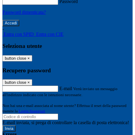
Password
Password dimenticata?
-
Entra con SPID
Entra con CIE
Seleziona utente
button close
×
Recupero password
button close
×
E-mail
Verrà inviato un messaggio
all'indirizzo indicato con le istruzioni necessarie.
Non hai una e-mail associata al nome utente? Effettua il reset della password
tramite la
Login Spaggiari
E-mail inviata, si prega di controllare la casella di posta elettronica!
Errore