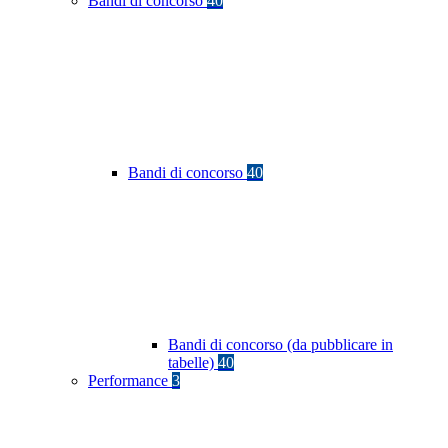
Bandi di concorso
40
Bandi di concorso
40
Bandi di concorso (da pubblicare in
tabelle)
40
Performance
3