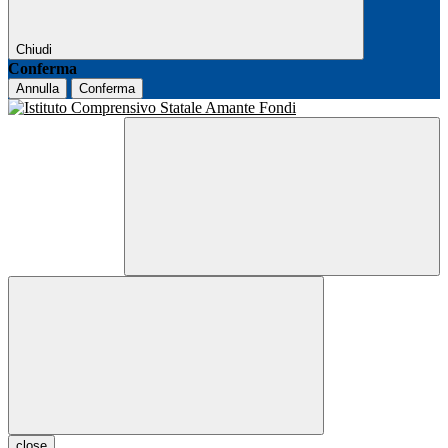
Chiudi
Conferma
Annulla
Conferma
close