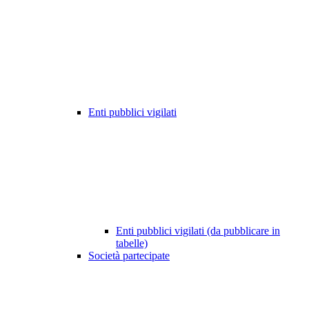
Enti pubblici vigilati
Enti pubblici vigilati (da pubblicare in
tabelle)
Società partecipate