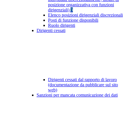
posizione organizzativa con funzioni
dirigenziali)
3
Elenco posizioni dirigenziali discrezionali
Posti di funzione disponibili
Ruolo dirigenti
Dirigenti cessati
Dirigenti cessati dal rapporto di lavoro
(documentazione da pubblicare sul sito
web)
Sanzioni per mancata comunicazione dei dati