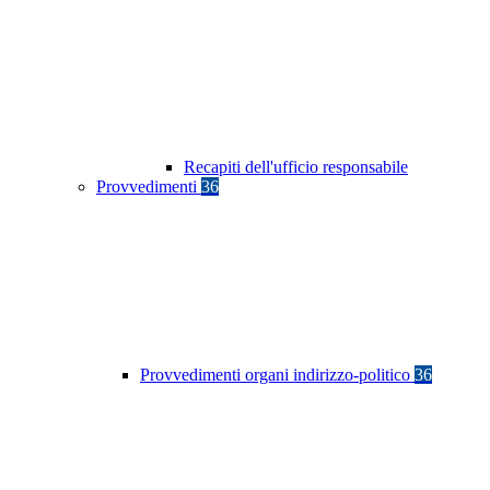
Recapiti dell'ufficio responsabile
Provvedimenti
36
Provvedimenti organi indirizzo-politico
36