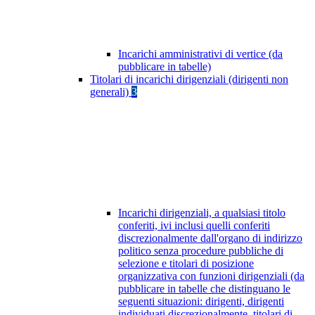
Incarichi amministrativi di vertice (da
pubblicare in tabelle)
Titolari di incarichi dirigenziali (dirigenti non
generali)
3
Incarichi dirigenziali, a qualsiasi titolo
conferiti, ivi inclusi quelli conferiti
discrezionalmente dall'organo di indirizzo
politico senza procedure pubbliche di
selezione e titolari di posizione
organizzativa con funzioni dirigenziali (da
pubblicare in tabelle che distinguano le
seguenti situazioni: dirigenti, dirigenti
individuati discrezionalmente, titolari di