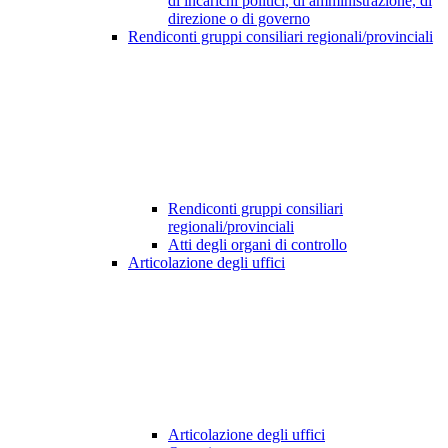
di incarichi politici, di amministrazione, di
direzione o di governo
Rendiconti gruppi consiliari regionali/provinciali
Rendiconti gruppi consiliari
regionali/provinciali
Atti degli organi di controllo
Articolazione degli uffici
Articolazione degli uffici