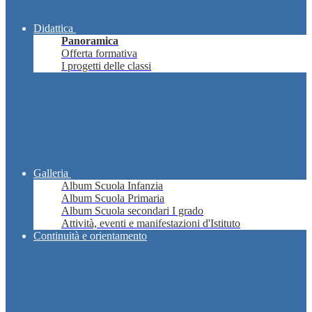
Didattica
Panoramica
Offerta formativa
I progetti delle classi
Galleria
Album Scuola Infanzia
Album Scuola Primaria
Album Scuola secondari I grado
Attività, eventi e manifestazioni d'Istituto
Continuità e orientamento