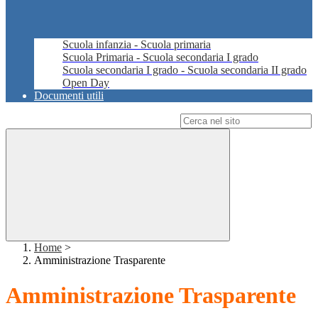
Scuola infanzia - Scuola primaria
Scuola Primaria - Scuola secondaria I grado
Scuola secondaria I grado - Scuola secondaria II grado
Open Day
Documenti utili
Campo di ricerca per le pagine del sito
Home
>
Amministrazione Trasparente
Amministrazione Trasparente