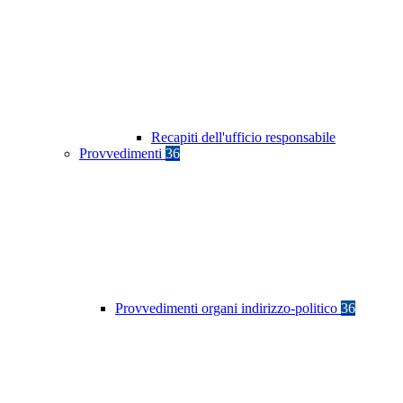
Recapiti dell'ufficio responsabile
Provvedimenti
36
Provvedimenti organi indirizzo-politico
36