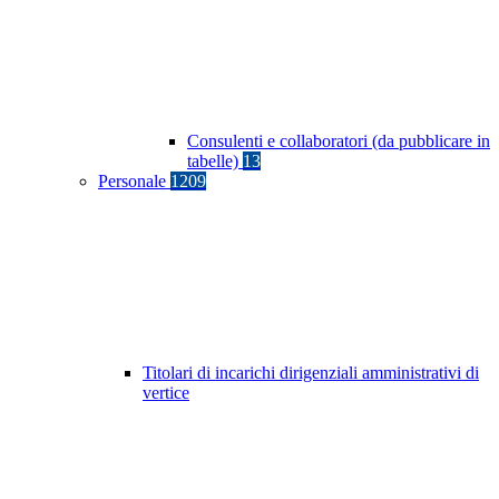
Consulenti e collaboratori (da pubblicare in
tabelle)
13
Personale
1209
Titolari di incarichi dirigenziali amministrativi di
vertice