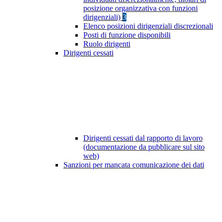
posizione organizzativa con funzioni
dirigenziali)
3
Elenco posizioni dirigenziali discrezionali
Posti di funzione disponibili
Ruolo dirigenti
Dirigenti cessati
Dirigenti cessati dal rapporto di lavoro
(documentazione da pubblicare sul sito
web)
Sanzioni per mancata comunicazione dei dati