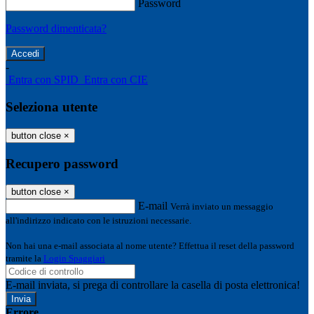
Password
Password dimenticata?
-
Entra con SPID
Entra con CIE
Seleziona utente
button close
×
Recupero password
button close
×
E-mail
Verrà inviato un messaggio
all'indirizzo indicato con le istruzioni necessarie.
Non hai una e-mail associata al nome utente? Effettua il reset della password
tramite la
Login Spaggiari
E-mail inviata, si prega di controllare la casella di posta elettronica!
Errore