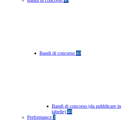
Bandi di concorso
40
Bandi di concorso
40
Bandi di concorso (da pubblicare in
tabelle)
40
Performance
3