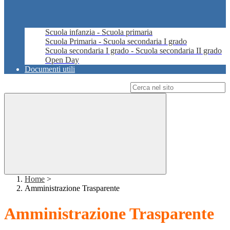
Scuola infanzia - Scuola primaria
Scuola Primaria - Scuola secondaria I grado
Scuola secondaria I grado - Scuola secondaria II grado
Open Day
Documenti utili
Campo di ricerca per le pagine del sito
Home
>
Amministrazione Trasparente
Amministrazione Trasparente