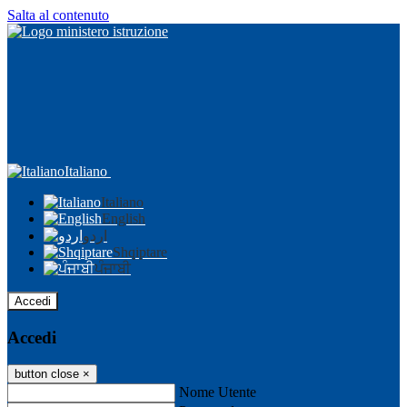
Salta al contenuto
Italiano
Italiano
English
اردو
Shqiptare
ਪੰਜਾਬੀ
Accedi
Accedi
button close
×
Nome Utente