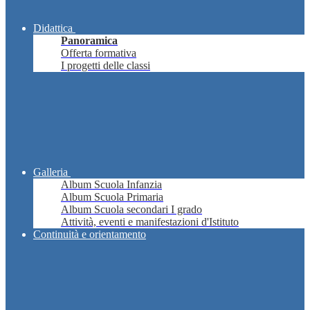
Didattica
Panoramica
Offerta formativa
I progetti delle classi
Galleria
Album Scuola Infanzia
Album Scuola Primaria
Album Scuola secondari I grado
Attività, eventi e manifestazioni d'Istituto
Continuità e orientamento