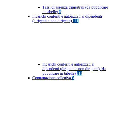
Tassi di assenza trimestrali (da pubblicare
in tabelle)
8
Incarichi conferiti e autorizzati ai dipendenti
(dirigenti e non dirigenti)
111
Incarichi conferiti e autorizzati ai
dipendenti (dirigenti e non dirigenti) (da
pubblicare in tabelle)
111
Contrattazione collettiva
3