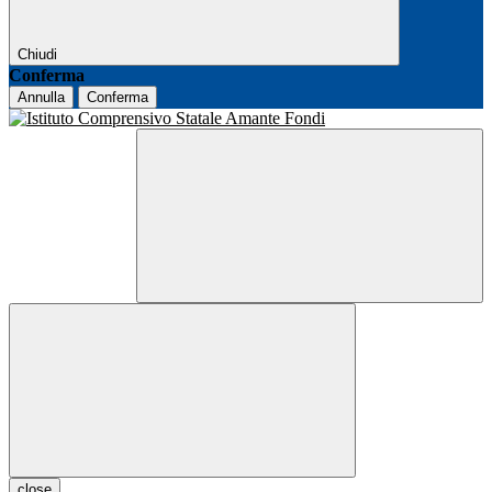
Chiudi
Conferma
Annulla
Conferma
close