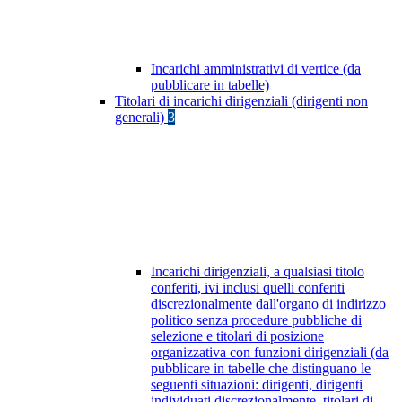
Incarichi amministrativi di vertice (da
pubblicare in tabelle)
Titolari di incarichi dirigenziali (dirigenti non
generali)
3
Incarichi dirigenziali, a qualsiasi titolo
conferiti, ivi inclusi quelli conferiti
discrezionalmente dall'organo di indirizzo
politico senza procedure pubbliche di
selezione e titolari di posizione
organizzativa con funzioni dirigenziali (da
pubblicare in tabelle che distinguano le
seguenti situazioni: dirigenti, dirigenti
individuati discrezionalmente, titolari di