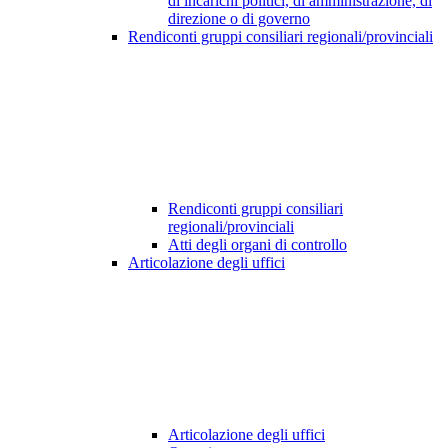
di incarichi politici, di amministrazione, di
direzione o di governo
Rendiconti gruppi consiliari regionali/provinciali
Rendiconti gruppi consiliari
regionali/provinciali
Atti degli organi di controllo
Articolazione degli uffici
Articolazione degli uffici