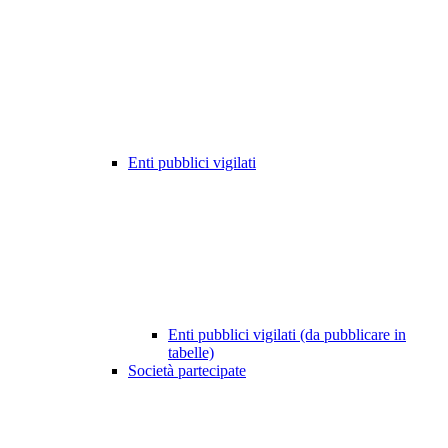
Enti pubblici vigilati
Enti pubblici vigilati (da pubblicare in
tabelle)
Società partecipate