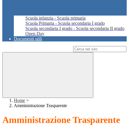
Scuola infanzia - Scuola primaria
Scuola Primaria - Scuola secondaria I grado
Scuola secondaria I grado - Scuola secondaria II grado
Open Day
Documenti utili
Campo di ricerca per le pagine del sito
Home
>
Amministrazione Trasparente
Amministrazione Trasparente