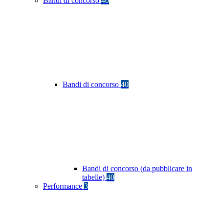
Bandi di concorso
40
Bandi di concorso
40
Bandi di concorso (da pubblicare in
tabelle)
40
Performance
3