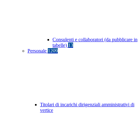
Consulenti e collaboratori (da pubblicare in
tabelle)
13
Personale
1209
Titolari di incarichi dirigenziali amministrativi di
vertice