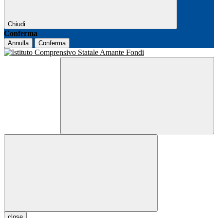
Chiudi
Conferma
Annulla
Conferma
close