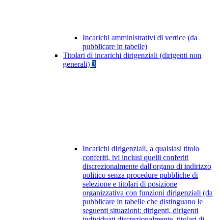
Incarichi amministrativi di vertice (da
pubblicare in tabelle)
Titolari di incarichi dirigenziali (dirigenti non
generali)
3
Incarichi dirigenziali, a qualsiasi titolo
conferiti, ivi inclusi quelli conferiti
discrezionalmente dall'organo di indirizzo
politico senza procedure pubbliche di
selezione e titolari di posizione
organizzativa con funzioni dirigenziali (da
pubblicare in tabelle che distinguano le
seguenti situazioni: dirigenti, dirigenti
individuati discrezionalmente, titolari di