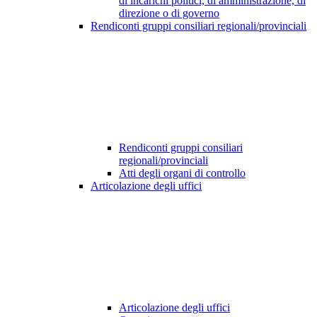
di incarichi politici, di amministrazione, di
direzione o di governo
Rendiconti gruppi consiliari regionali/provinciali
Rendiconti gruppi consiliari
regionali/provinciali
Atti degli organi di controllo
Articolazione degli uffici
Articolazione degli uffici