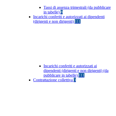
Tassi di assenza trimestrali (da pubblicare
in tabelle)
8
Incarichi conferiti e autorizzati ai dipendenti
(dirigenti e non dirigenti)
111
Incarichi conferiti e autorizzati ai
dipendenti (dirigenti e non dirigenti) (da
pubblicare in tabelle)
111
Contrattazione collettiva
3