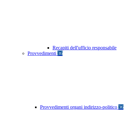
Recapiti dell'ufficio responsabile
Provvedimenti
36
Provvedimenti organi indirizzo-politico
36