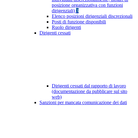
posizione organizzativa con funzioni
dirigenziali)
3
Elenco posizioni dirigenziali discrezionali
Posti di funzione disponibili
Ruolo dirigenti
Dirigenti cessati
Dirigenti cessati dal rapporto di lavoro
(documentazione da pubblicare sul sito
web)
Sanzioni per mancata comunicazione dei dati