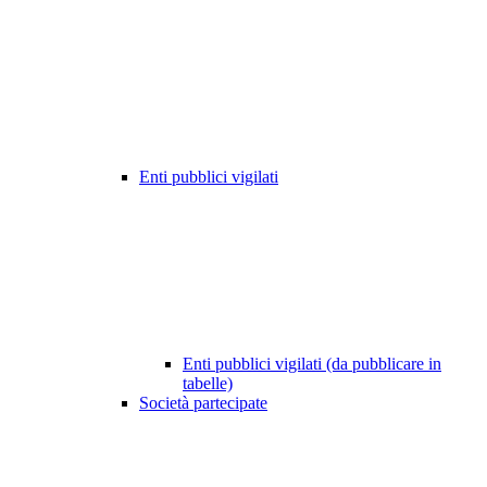
Enti pubblici vigilati
Enti pubblici vigilati (da pubblicare in
tabelle)
Società partecipate