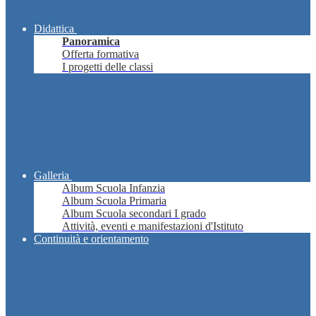
Didattica
Panoramica
Offerta formativa
I progetti delle classi
Galleria
Album Scuola Infanzia
Album Scuola Primaria
Album Scuola secondari I grado
Attività, eventi e manifestazioni d'Istituto
Continuità e orientamento