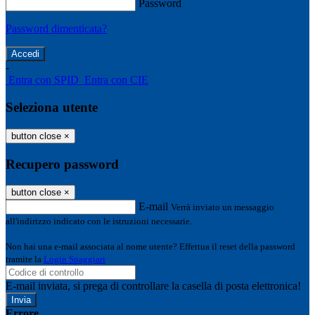
Password
Password dimenticata?
-
Entra con SPID
Entra con CIE
Seleziona utente
button close
×
Recupero password
button close
×
E-mail
Verrà inviato un messaggio
all'indirizzo indicato con le istruzioni necessarie.
Non hai una e-mail associata al nome utente? Effettua il reset della password
tramite la
Login Spaggiari
E-mail inviata, si prega di controllare la casella di posta elettronica!
Errore