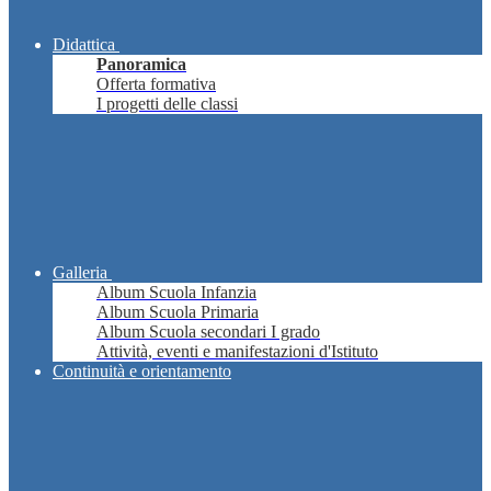
Didattica
Panoramica
Offerta formativa
I progetti delle classi
Galleria
Album Scuola Infanzia
Album Scuola Primaria
Album Scuola secondari I grado
Attività, eventi e manifestazioni d'Istituto
Continuità e orientamento