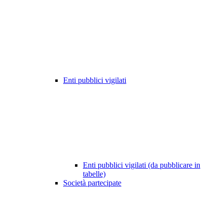
Enti pubblici vigilati
Enti pubblici vigilati (da pubblicare in
tabelle)
Società partecipate