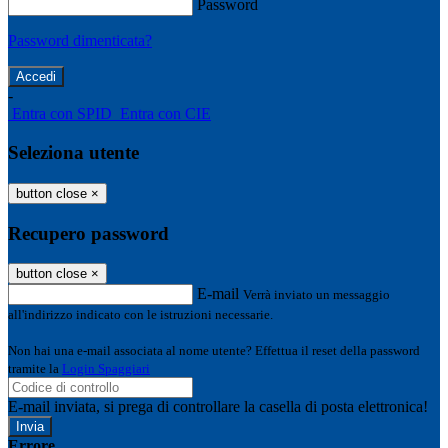
Password
Password dimenticata?
-
Entra con SPID
Entra con CIE
Seleziona utente
button close
×
Recupero password
button close
×
E-mail
Verrà inviato un messaggio
all'indirizzo indicato con le istruzioni necessarie.
Non hai una e-mail associata al nome utente? Effettua il reset della password
tramite la
Login Spaggiari
E-mail inviata, si prega di controllare la casella di posta elettronica!
Errore