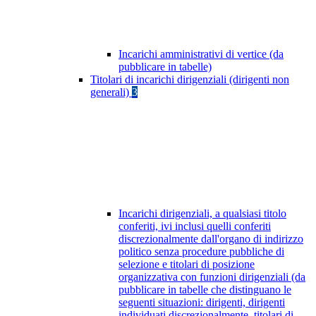
Incarichi amministrativi di vertice (da
pubblicare in tabelle)
Titolari di incarichi dirigenziali (dirigenti non
generali)
3
Incarichi dirigenziali, a qualsiasi titolo
conferiti, ivi inclusi quelli conferiti
discrezionalmente dall'organo di indirizzo
politico senza procedure pubbliche di
selezione e titolari di posizione
organizzativa con funzioni dirigenziali (da
pubblicare in tabelle che distinguano le
seguenti situazioni: dirigenti, dirigenti
individuati discrezionalmente, titolari di