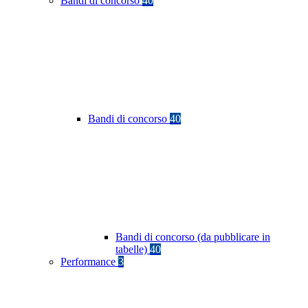
Bandi di concorso
40
Bandi di concorso
40
Bandi di concorso (da pubblicare in
tabelle)
40
Performance
3