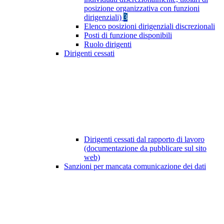
posizione organizzativa con funzioni
dirigenziali)
3
Elenco posizioni dirigenziali discrezionali
Posti di funzione disponibili
Ruolo dirigenti
Dirigenti cessati
Dirigenti cessati dal rapporto di lavoro
(documentazione da pubblicare sul sito
web)
Sanzioni per mancata comunicazione dei dati