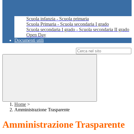
Scuola infanzia - Scuola primaria
Scuola Primaria - Scuola secondaria I grado
Scuola secondaria I grado - Scuola secondaria II grado
Open Day
Documenti utili
Campo di ricerca per le pagine del sito
Home
>
Amministrazione Trasparente
Amministrazione Trasparente