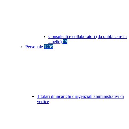
Consulenti e collaboratori (da pubblicare in
tabelle)
13
Personale
1209
Titolari di incarichi dirigenziali amministrativi di
vertice