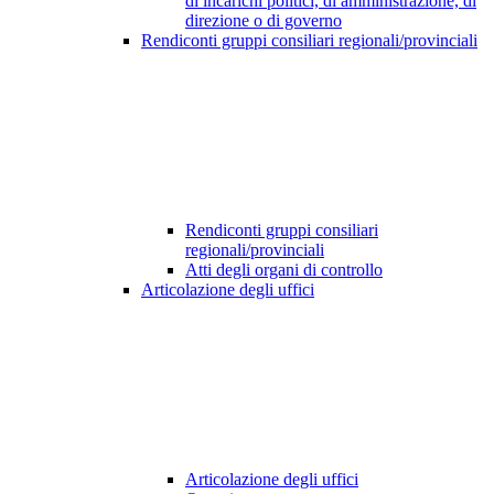
di incarichi politici, di amministrazione, di
direzione o di governo
Rendiconti gruppi consiliari regionali/provinciali
Rendiconti gruppi consiliari
regionali/provinciali
Atti degli organi di controllo
Articolazione degli uffici
Articolazione degli uffici