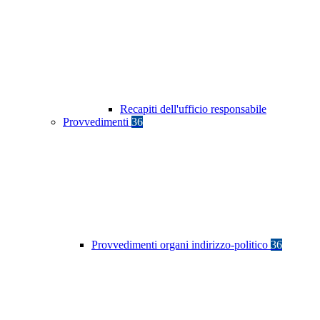
Recapiti dell'ufficio responsabile
Provvedimenti
36
Provvedimenti organi indirizzo-politico
36