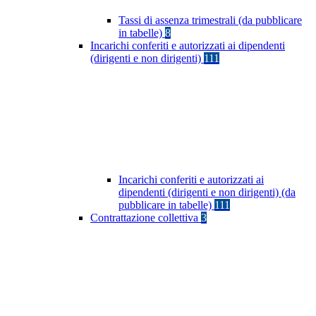
Tassi di assenza trimestrali (da pubblicare
in tabelle)
8
Incarichi conferiti e autorizzati ai dipendenti
(dirigenti e non dirigenti)
111
Incarichi conferiti e autorizzati ai
dipendenti (dirigenti e non dirigenti) (da
pubblicare in tabelle)
111
Contrattazione collettiva
3