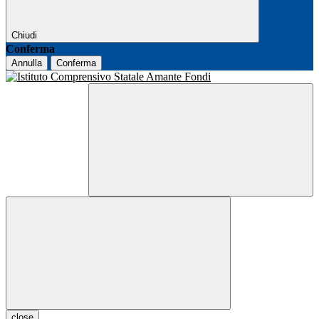
Chiudi
Conferma
Annulla
Conferma
close