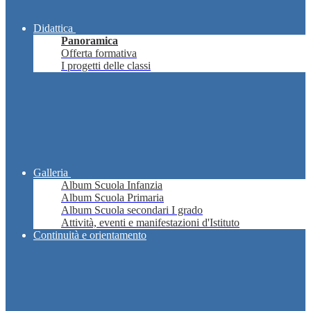
Didattica
Panoramica
Offerta formativa
I progetti delle classi
Galleria
Album Scuola Infanzia
Album Scuola Primaria
Album Scuola secondari I grado
Attività, eventi e manifestazioni d'Istituto
Continuità e orientamento