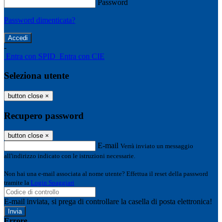
Password
Password dimenticata?
-
Entra con SPID
Entra con CIE
Seleziona utente
button close
×
Recupero password
button close
×
E-mail
Verrà inviato un messaggio
all'indirizzo indicato con le istruzioni necessarie.
Non hai una e-mail associata al nome utente? Effettua il reset della password
tramite la
Login Spaggiari
E-mail inviata, si prega di controllare la casella di posta elettronica!
Errore