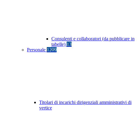
Consulenti e collaboratori (da pubblicare in
tabelle)
13
Personale
1209
Titolari di incarichi dirigenziali amministrativi di
vertice