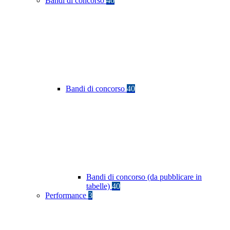
Bandi di concorso
40
Bandi di concorso
40
Bandi di concorso (da pubblicare in
tabelle)
40
Performance
3