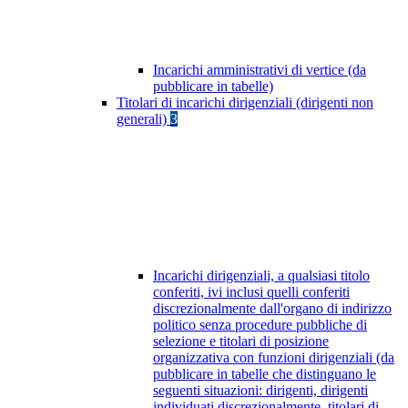
Incarichi amministrativi di vertice (da
pubblicare in tabelle)
Titolari di incarichi dirigenziali (dirigenti non
generali)
3
Incarichi dirigenziali, a qualsiasi titolo
conferiti, ivi inclusi quelli conferiti
discrezionalmente dall'organo di indirizzo
politico senza procedure pubbliche di
selezione e titolari di posizione
organizzativa con funzioni dirigenziali (da
pubblicare in tabelle che distinguano le
seguenti situazioni: dirigenti, dirigenti
individuati discrezionalmente, titolari di