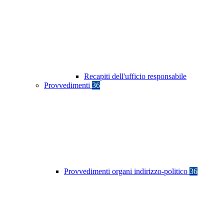
Recapiti dell'ufficio responsabile
Provvedimenti
36
Provvedimenti organi indirizzo-politico
36