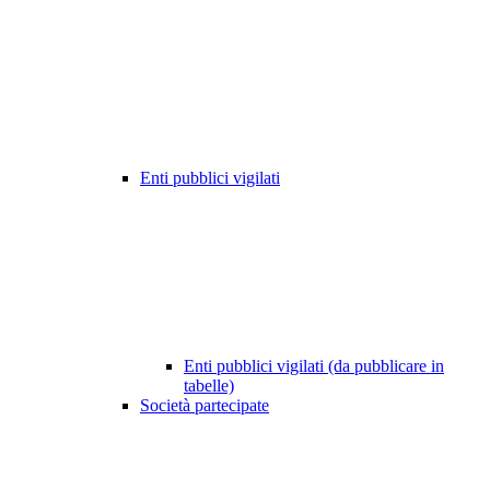
Enti pubblici vigilati
Enti pubblici vigilati (da pubblicare in
tabelle)
Società partecipate