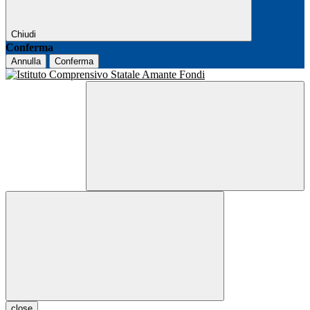
Chiudi
Conferma
Annulla
Conferma
close