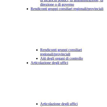
di incarichi politici, di amministrazione, di
direzione o di governo
Rendiconti gruppi consiliari regionali/provinciali
Rendiconti gruppi consiliari
regionali/provinciali
Atti degli organi di controllo
Articolazione degli uffici
Articolazione degli uffici