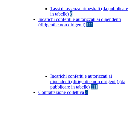
Tassi di assenza trimestrali (da pubblicare
in tabelle)
8
Incarichi conferiti e autorizzati ai dipendenti
(dirigenti e non dirigenti)
111
Incarichi conferiti e autorizzati ai
dipendenti (dirigenti e non dirigenti) (da
pubblicare in tabelle)
111
Contrattazione collettiva
3