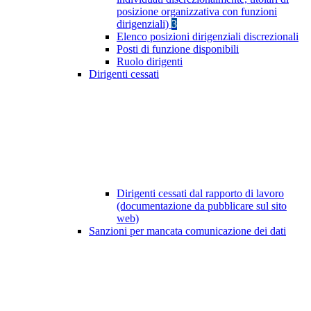
posizione organizzativa con funzioni
dirigenziali)
3
Elenco posizioni dirigenziali discrezionali
Posti di funzione disponibili
Ruolo dirigenti
Dirigenti cessati
Dirigenti cessati dal rapporto di lavoro
(documentazione da pubblicare sul sito
web)
Sanzioni per mancata comunicazione dei dati