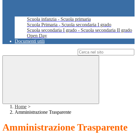
Scuola infanzia - Scuola primaria
Scuola Primaria - Scuola secondaria I grado
Scuola secondaria I grado - Scuola secondaria II grado
Open Day
Documenti utili
Campo di ricerca per le pagine del sito
Home
>
Amministrazione Trasparente
Amministrazione Trasparente