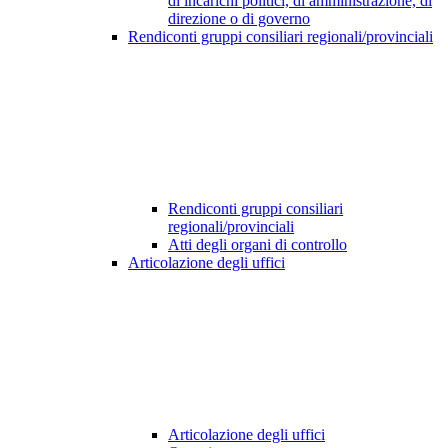
di incarichi politici, di amministrazione, di
direzione o di governo
Rendiconti gruppi consiliari regionali/provinciali
Rendiconti gruppi consiliari
regionali/provinciali
Atti degli organi di controllo
Articolazione degli uffici
Articolazione degli uffici