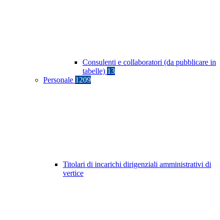
Consulenti e collaboratori (da pubblicare in
tabelle)
13
Personale
1209
Titolari di incarichi dirigenziali amministrativi di
vertice