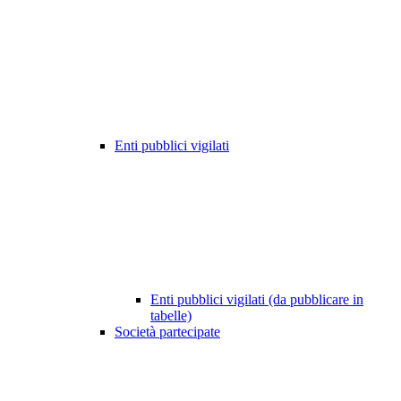
Enti pubblici vigilati
Enti pubblici vigilati (da pubblicare in
tabelle)
Società partecipate