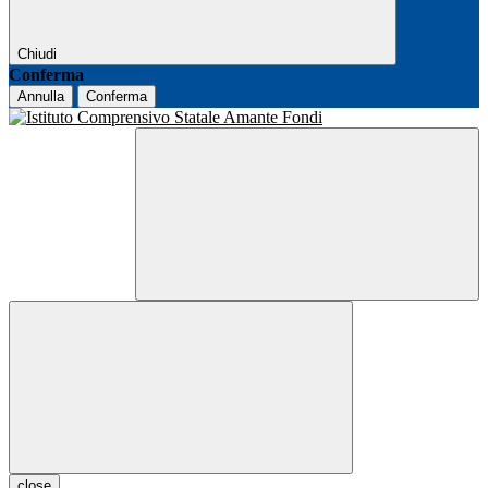
Chiudi
Conferma
Annulla
Conferma
close