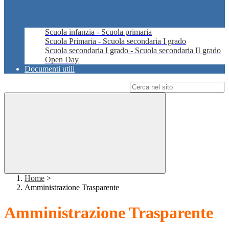
Scuola infanzia - Scuola primaria
Scuola Primaria - Scuola secondaria I grado
Scuola secondaria I grado - Scuola secondaria II grado
Open Day
Documenti utili
Campo di ricerca per le pagine del sito
Home
>
Amministrazione Trasparente
Amministrazione Trasparente