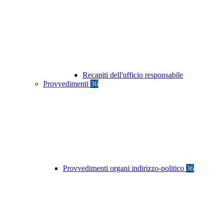
Recapiti dell'ufficio responsabile
Provvedimenti
36
Provvedimenti organi indirizzo-politico
36