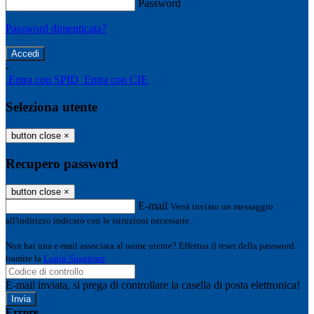
Password
Password dimenticata?
-
Entra con SPID
Entra con CIE
Seleziona utente
button close
×
Recupero password
button close
×
E-mail
Verrà inviato un messaggio
all'indirizzo indicato con le istruzioni necessarie.
Non hai una e-mail associata al nome utente? Effettua il reset della password
tramite la
Login Spaggiari
E-mail inviata, si prega di controllare la casella di posta elettronica!
Errore