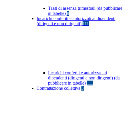
Tassi di assenza trimestrali (da pubblicare
in tabelle)
8
Incarichi conferiti e autorizzati ai dipendenti
(dirigenti e non dirigenti)
111
Incarichi conferiti e autorizzati ai
dipendenti (dirigenti e non dirigenti) (da
pubblicare in tabelle)
111
Contrattazione collettiva
3