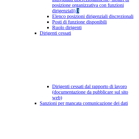
posizione organizzativa con funzioni
dirigenziali)
3
Elenco posizioni dirigenziali discrezionali
Posti di funzione disponibili
Ruolo dirigenti
Dirigenti cessati
Dirigenti cessati dal rapporto di lavoro
(documentazione da pubblicare sul sito
web)
Sanzioni per mancata comunicazione dei dati