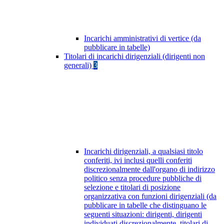
Incarichi amministrativi di vertice (da
pubblicare in tabelle)
Titolari di incarichi dirigenziali (dirigenti non
generali)
3
Incarichi dirigenziali, a qualsiasi titolo
conferiti, ivi inclusi quelli conferiti
discrezionalmente dall'organo di indirizzo
politico senza procedure pubbliche di
selezione e titolari di posizione
organizzativa con funzioni dirigenziali (da
pubblicare in tabelle che distinguano le
seguenti situazioni: dirigenti, dirigenti
individuati discrezionalmente, titolari di