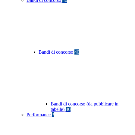
Bandi di concorso
40
Bandi di concorso
40
Bandi di concorso (da pubblicare in
tabelle)
40
Performance
3