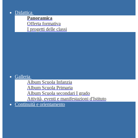
Didattica
Panoramica
Offerta formativa
I progetti delle classi
Galleria
Album Scuola Infanzia
Album Scuola Primaria
Album Scuola secondari I grado
Attività, eventi e manifestazioni d'Istituto
Continuità e orientamento