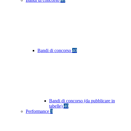
Bandi di concorso
40
Bandi di concorso
40
Bandi di concorso (da pubblicare in
tabelle)
40
Performance
3