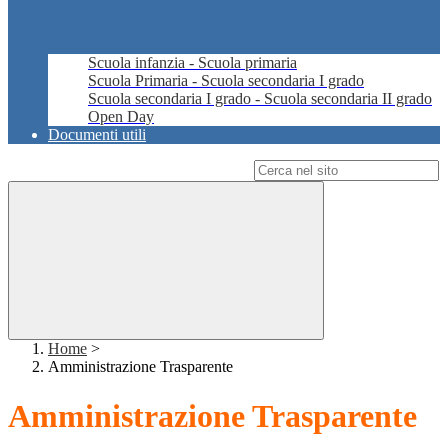
Scuola infanzia - Scuola primaria
Scuola Primaria - Scuola secondaria I grado
Scuola secondaria I grado - Scuola secondaria II grado
Open Day
Documenti utili
Campo di ricerca per le pagine del sito
Home
>
Amministrazione Trasparente
Amministrazione Trasparente