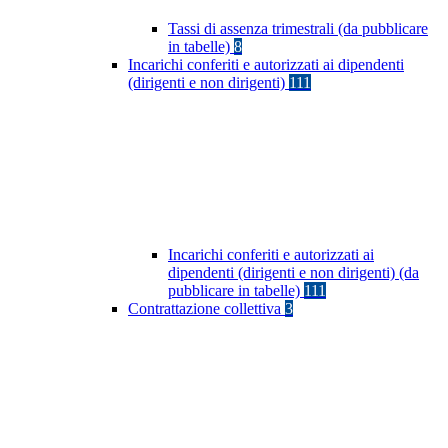
Tassi di assenza trimestrali (da pubblicare
in tabelle)
8
Incarichi conferiti e autorizzati ai dipendenti
(dirigenti e non dirigenti)
111
Incarichi conferiti e autorizzati ai
dipendenti (dirigenti e non dirigenti) (da
pubblicare in tabelle)
111
Contrattazione collettiva
3