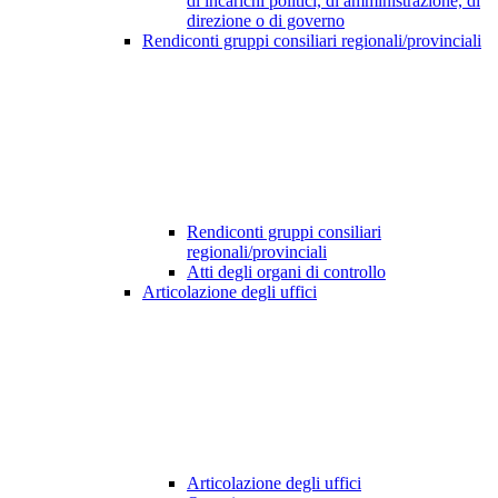
di incarichi politici, di amministrazione, di
direzione o di governo
Rendiconti gruppi consiliari regionali/provinciali
Rendiconti gruppi consiliari
regionali/provinciali
Atti degli organi di controllo
Articolazione degli uffici
Articolazione degli uffici