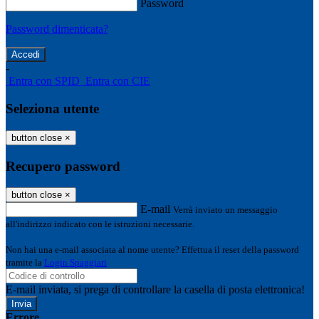
Password
Password dimenticata?
-
Entra con SPID
Entra con CIE
Seleziona utente
button close
×
Recupero password
button close
×
E-mail
Verrà inviato un messaggio
all'indirizzo indicato con le istruzioni necessarie.
Non hai una e-mail associata al nome utente? Effettua il reset della password
tramite la
Login Spaggiari
E-mail inviata, si prega di controllare la casella di posta elettronica!
Errore