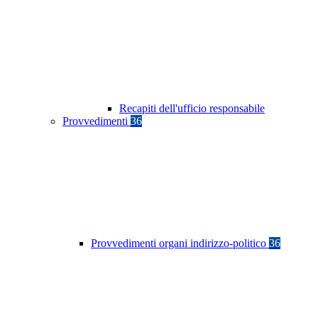
Recapiti dell'ufficio responsabile
Provvedimenti
36
Provvedimenti organi indirizzo-politico
36