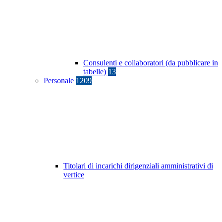
Consulenti e collaboratori (da pubblicare in
tabelle)
13
Personale
1209
Titolari di incarichi dirigenziali amministrativi di
vertice