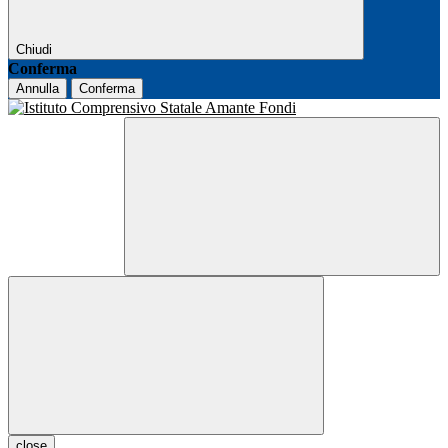
Chiudi
Conferma
Annulla
Conferma
close