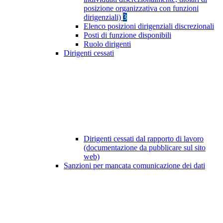
posizione organizzativa con funzioni
dirigenziali)
3
Elenco posizioni dirigenziali discrezionali
Posti di funzione disponibili
Ruolo dirigenti
Dirigenti cessati
Dirigenti cessati dal rapporto di lavoro
(documentazione da pubblicare sul sito
web)
Sanzioni per mancata comunicazione dei dati