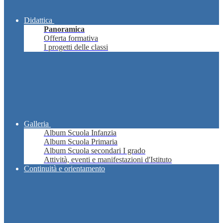
Didattica
Panoramica
Offerta formativa
I progetti delle classi
Galleria
Album Scuola Infanzia
Album Scuola Primaria
Album Scuola secondari I grado
Attività, eventi e manifestazioni d'Istituto
Continuità e orientamento