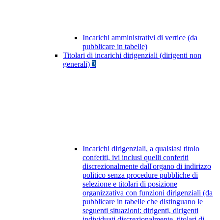
Incarichi amministrativi di vertice (da
pubblicare in tabelle)
Titolari di incarichi dirigenziali (dirigenti non
generali)
3
Incarichi dirigenziali, a qualsiasi titolo
conferiti, ivi inclusi quelli conferiti
discrezionalmente dall'organo di indirizzo
politico senza procedure pubbliche di
selezione e titolari di posizione
organizzativa con funzioni dirigenziali (da
pubblicare in tabelle che distinguano le
seguenti situazioni: dirigenti, dirigenti
individuati discrezionalmente, titolari di