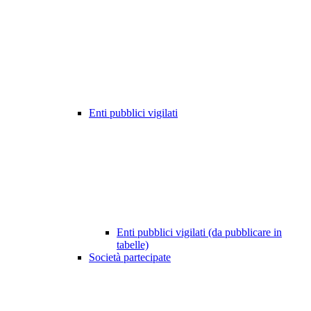
Enti pubblici vigilati
Enti pubblici vigilati (da pubblicare in
tabelle)
Società partecipate