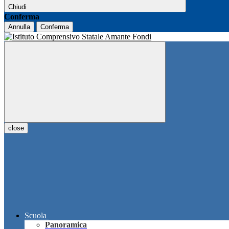
Chiudi
Conferma
Annulla
Conferma
close
Scuola
Panoramica