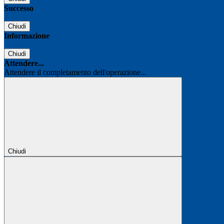
Successo
Chiudi
Informazione
Chiudi
Attendere...
Attendere il completamento dell'operazione...
Chiudi