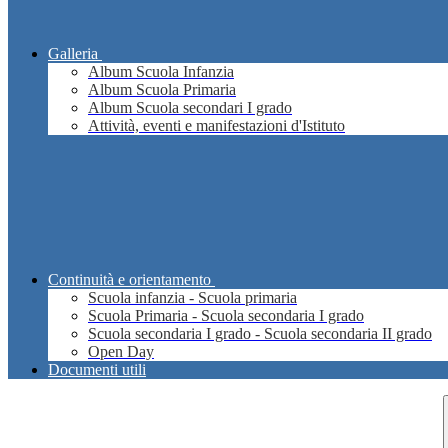
Galleria
Album Scuola Infanzia
Album Scuola Primaria
Album Scuola secondari I grado
Attività, eventi e manifestazioni d'Istituto
Continuità e orientamento
Scuola infanzia - Scuola primaria
Scuola Primaria - Scuola secondaria I grado
Scuola secondaria I grado - Scuola secondaria II grado
Open Day
Documenti utili