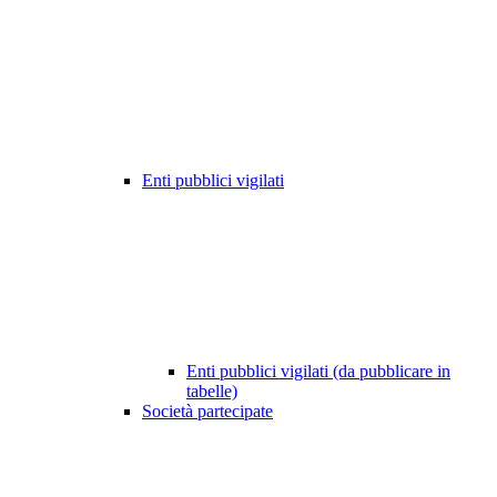
Enti pubblici vigilati
Enti pubblici vigilati (da pubblicare in
tabelle)
Società partecipate