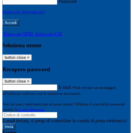
Password
Password dimenticata?
-
Entra con SPID
Entra con CIE
Seleziona utente
button close
×
Recupero password
button close
×
E-mail
Verrà inviato un messaggio
all'indirizzo indicato con le istruzioni necessarie.
Non hai una e-mail associata al nome utente? Effettua il reset della password
tramite la
Login Spaggiari
E-mail inviata, si prega di controllare la casella di posta elettronica!
Errore