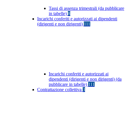
Tassi di assenza trimestrali (da pubblicare
in tabelle)
8
Incarichi conferiti e autorizzati ai dipendenti
(dirigenti e non dirigenti)
111
Incarichi conferiti e autorizzati ai
dipendenti (dirigenti e non dirigenti) (da
pubblicare in tabelle)
111
Contrattazione collettiva
3