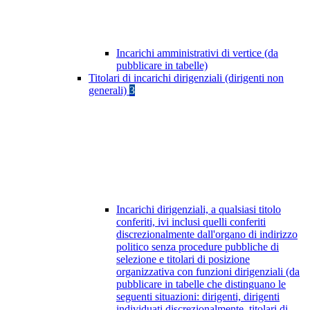
Incarichi amministrativi di vertice (da
pubblicare in tabelle)
Titolari di incarichi dirigenziali (dirigenti non
generali)
3
Incarichi dirigenziali, a qualsiasi titolo
conferiti, ivi inclusi quelli conferiti
discrezionalmente dall'organo di indirizzo
politico senza procedure pubbliche di
selezione e titolari di posizione
organizzativa con funzioni dirigenziali (da
pubblicare in tabelle che distinguano le
seguenti situazioni: dirigenti, dirigenti
individuati discrezionalmente, titolari di