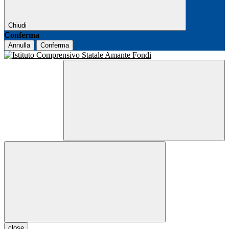
Chiudi
Conferma
Annulla
Conferma
close