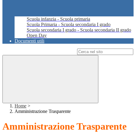
Scuola infanzia - Scuola primaria
Scuola Primaria - Scuola secondaria I grado
Scuola secondaria I grado - Scuola secondaria II grado
Open Day
Documenti utili
Campo di ricerca per le pagine del sito
Home
>
Amministrazione Trasparente
Amministrazione Trasparente