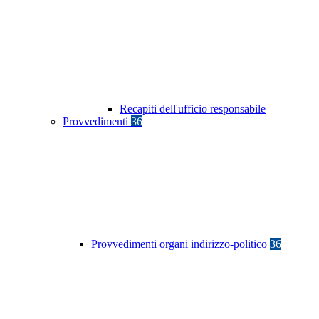
Recapiti dell'ufficio responsabile
Provvedimenti
36
Provvedimenti organi indirizzo-politico
36