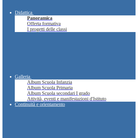
Didattica
Panoramica
Offerta formativa
I progetti delle classi
Galleria
Album Scuola Infanzia
Album Scuola Primaria
Album Scuola secondari I grado
Attività, eventi e manifestazioni d'Istituto
Continuità e orientamento