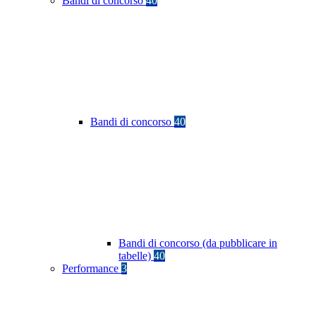
Bandi di concorso
40
Bandi di concorso
40
Bandi di concorso (da pubblicare in
tabelle)
40
Performance
3