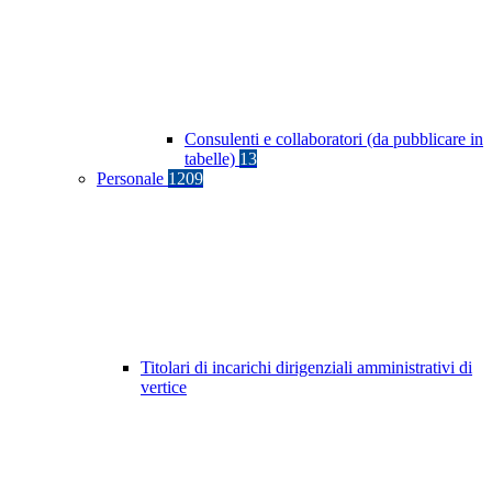
Consulenti e collaboratori (da pubblicare in
tabelle)
13
Personale
1209
Titolari di incarichi dirigenziali amministrativi di
vertice