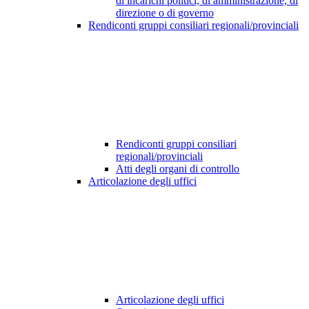
di incarichi politici, di amministrazione, di
direzione o di governo
Rendiconti gruppi consiliari regionali/provinciali
Rendiconti gruppi consiliari
regionali/provinciali
Atti degli organi di controllo
Articolazione degli uffici
Articolazione degli uffici