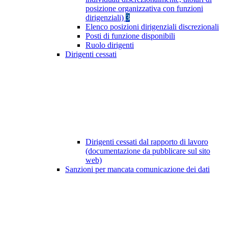
posizione organizzativa con funzioni
dirigenziali)
3
Elenco posizioni dirigenziali discrezionali
Posti di funzione disponibili
Ruolo dirigenti
Dirigenti cessati
Dirigenti cessati dal rapporto di lavoro
(documentazione da pubblicare sul sito
web)
Sanzioni per mancata comunicazione dei dati