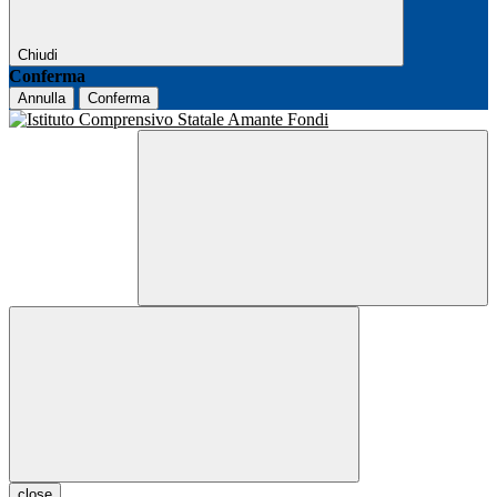
Chiudi
Conferma
Annulla
Conferma
close