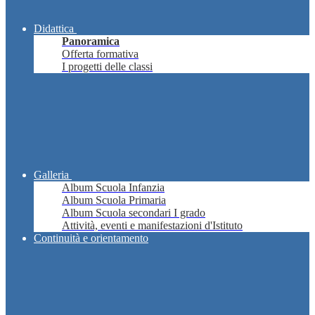
Didattica
Panoramica
Offerta formativa
I progetti delle classi
Galleria
Album Scuola Infanzia
Album Scuola Primaria
Album Scuola secondari I grado
Attività, eventi e manifestazioni d'Istituto
Continuità e orientamento