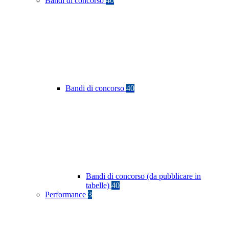
Bandi di concorso
40
Bandi di concorso
40
Bandi di concorso (da pubblicare in
tabelle)
40
Performance
3