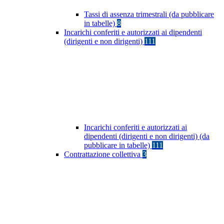
Tassi di assenza trimestrali (da pubblicare
in tabelle)
8
Incarichi conferiti e autorizzati ai dipendenti
(dirigenti e non dirigenti)
111
Incarichi conferiti e autorizzati ai
dipendenti (dirigenti e non dirigenti) (da
pubblicare in tabelle)
111
Contrattazione collettiva
3