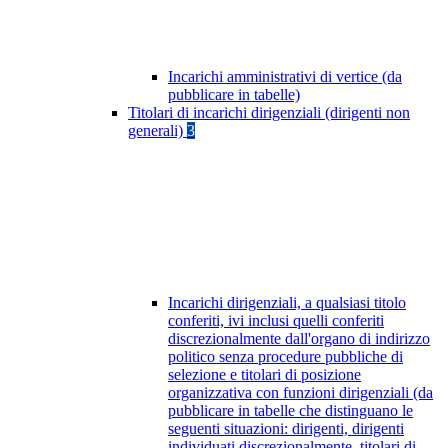
Incarichi amministrativi di vertice (da
pubblicare in tabelle)
Titolari di incarichi dirigenziali (dirigenti non
generali)
3
Incarichi dirigenziali, a qualsiasi titolo
conferiti, ivi inclusi quelli conferiti
discrezionalmente dall'organo di indirizzo
politico senza procedure pubbliche di
selezione e titolari di posizione
organizzativa con funzioni dirigenziali (da
pubblicare in tabelle che distinguano le
seguenti situazioni: dirigenti, dirigenti
individuati discrezionalmente, titolari di