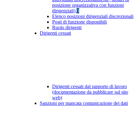
posizione organizzativa con funzioni
dirigenziali)
3
Elenco posizioni dirigenziali discrezionali
Posti di funzione disponibili
Ruolo dirigenti
Dirigenti cessati
Dirigenti cessati dal rapporto di lavoro
(documentazione da pubblicare sul sito
web)
Sanzioni per mancata comunicazione dei dati