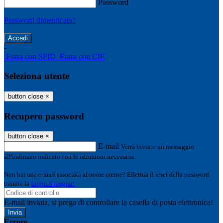
Password
Password dimenticata?
-
Entra con SPID
Entra con CIE
Seleziona utente
button close
×
Recupero password
button close
×
E-mail
Verrà inviato un messaggio
all'indirizzo indicato con le istruzioni necessarie.
Non hai una e-mail associata al nome utente? Effettua il reset della password
tramite la
Login Spaggiari
E-mail inviata, si prega di controllare la casella di posta elettronica!
Errore