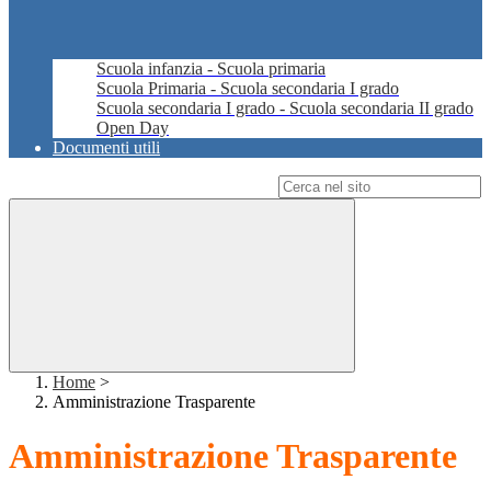
Scuola infanzia - Scuola primaria
Scuola Primaria - Scuola secondaria I grado
Scuola secondaria I grado - Scuola secondaria II grado
Open Day
Documenti utili
Campo di ricerca per le pagine del sito
Home
>
Amministrazione Trasparente
Amministrazione Trasparente