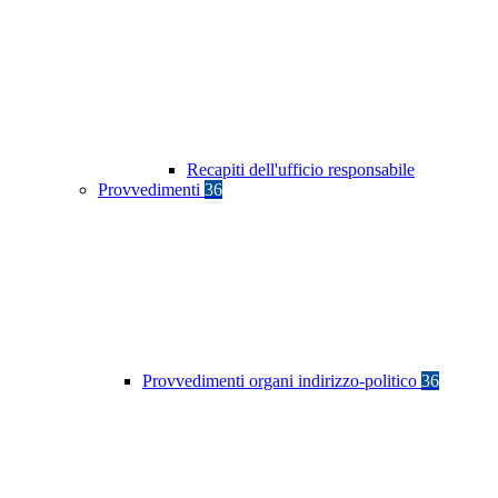
Recapiti dell'ufficio responsabile
Provvedimenti
36
Provvedimenti organi indirizzo-politico
36