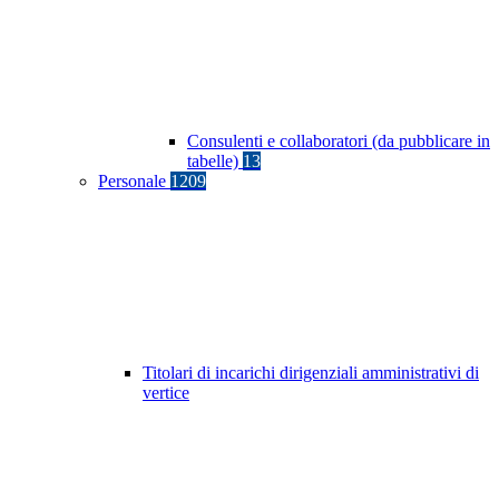
Consulenti e collaboratori (da pubblicare in
tabelle)
13
Personale
1209
Titolari di incarichi dirigenziali amministrativi di
vertice