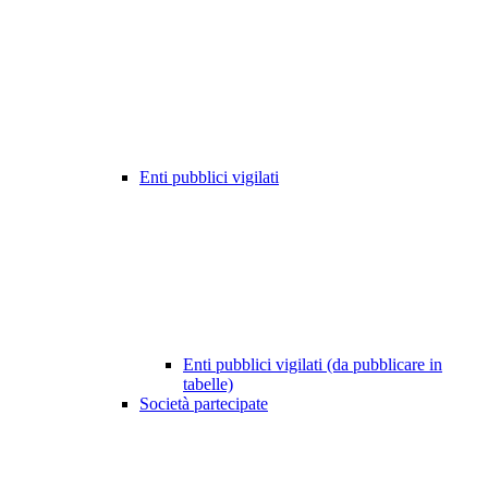
Enti pubblici vigilati
Enti pubblici vigilati (da pubblicare in
tabelle)
Società partecipate