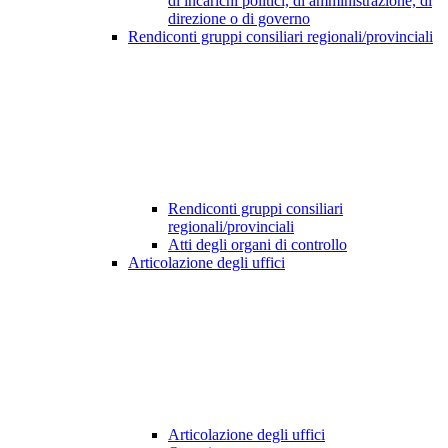
di incarichi politici, di amministrazione, di
direzione o di governo
Rendiconti gruppi consiliari regionali/provinciali
Rendiconti gruppi consiliari
regionali/provinciali
Atti degli organi di controllo
Articolazione degli uffici
Articolazione degli uffici