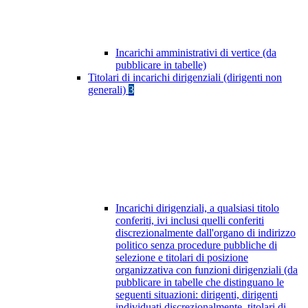
Incarichi amministrativi di vertice (da
pubblicare in tabelle)
Titolari di incarichi dirigenziali (dirigenti non
generali)
3
Incarichi dirigenziali, a qualsiasi titolo
conferiti, ivi inclusi quelli conferiti
discrezionalmente dall'organo di indirizzo
politico senza procedure pubbliche di
selezione e titolari di posizione
organizzativa con funzioni dirigenziali (da
pubblicare in tabelle che distinguano le
seguenti situazioni: dirigenti, dirigenti
individuati discrezionalmente, titolari di