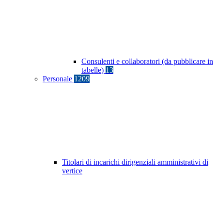
Consulenti e collaboratori (da pubblicare in
tabelle)
13
Personale
1209
Titolari di incarichi dirigenziali amministrativi di
vertice