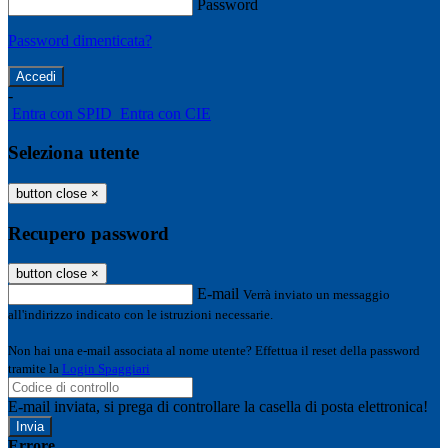
Password
Password dimenticata?
-
Entra con SPID
Entra con CIE
Seleziona utente
button close
×
Recupero password
button close
×
E-mail
Verrà inviato un messaggio
all'indirizzo indicato con le istruzioni necessarie.
Non hai una e-mail associata al nome utente? Effettua il reset della password
tramite la
Login Spaggiari
E-mail inviata, si prega di controllare la casella di posta elettronica!
Errore