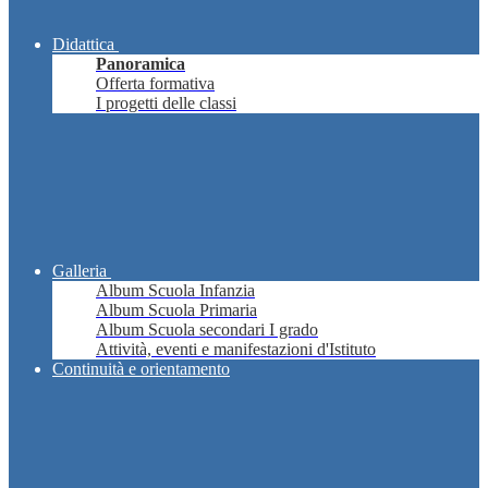
Didattica
Panoramica
Offerta formativa
I progetti delle classi
Galleria
Album Scuola Infanzia
Album Scuola Primaria
Album Scuola secondari I grado
Attività, eventi e manifestazioni d'Istituto
Continuità e orientamento