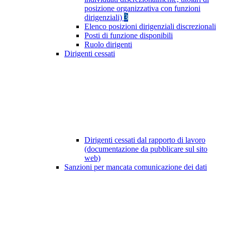
posizione organizzativa con funzioni
dirigenziali)
3
Elenco posizioni dirigenziali discrezionali
Posti di funzione disponibili
Ruolo dirigenti
Dirigenti cessati
Dirigenti cessati dal rapporto di lavoro
(documentazione da pubblicare sul sito
web)
Sanzioni per mancata comunicazione dei dati