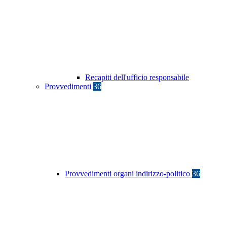
Recapiti dell'ufficio responsabile
Provvedimenti
36
Provvedimenti organi indirizzo-politico
36