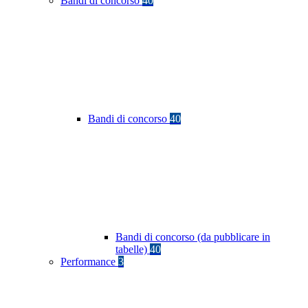
Bandi di concorso
40
Bandi di concorso
40
Bandi di concorso (da pubblicare in
tabelle)
40
Performance
3