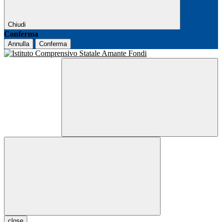
Chiudi
Conferma
Annulla
Conferma
close