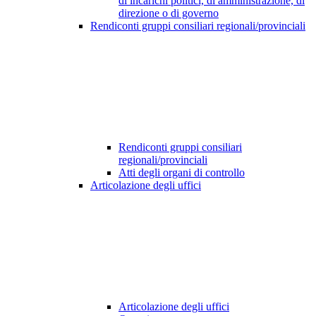
di incarichi politici, di amministrazione, di
direzione o di governo
Rendiconti gruppi consiliari regionali/provinciali
Rendiconti gruppi consiliari
regionali/provinciali
Atti degli organi di controllo
Articolazione degli uffici
Articolazione degli uffici