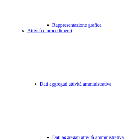
Rappresentazione grafica
Attività e procedimenti
Dati aggregati attività amministrativa
Dati aggregati attività amministrativa