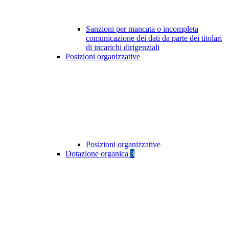
Sanzioni per mancata o incompleta
comunicazione dei dati da parte dei titolari
di incarichi dirigenziali
Posizioni organizzative
Posizioni organizzative
Dotazione organica
3