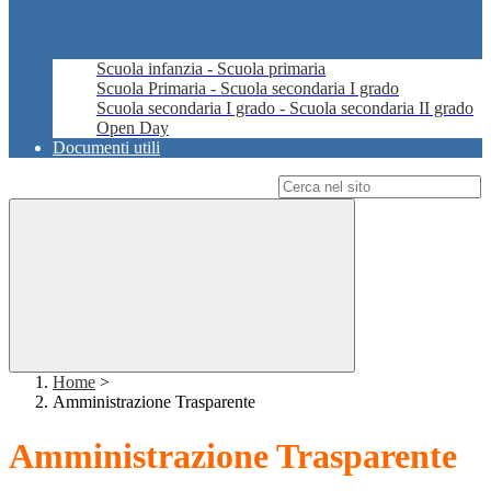
Scuola infanzia - Scuola primaria
Scuola Primaria - Scuola secondaria I grado
Scuola secondaria I grado - Scuola secondaria II grado
Open Day
Documenti utili
Campo di ricerca per le pagine del sito
Home
>
Amministrazione Trasparente
Amministrazione Trasparente