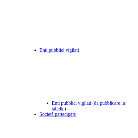
Enti pubblici vigilati
Enti pubblici vigilati (da pubblicare in
tabelle)
Società partecipate