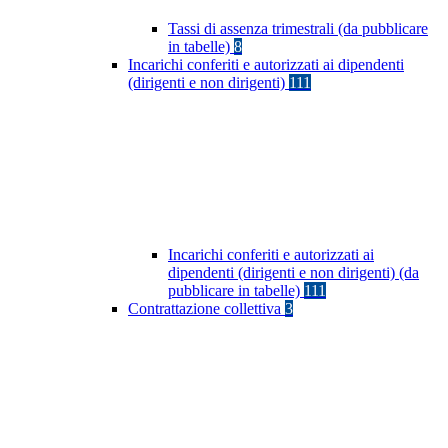
Tassi di assenza trimestrali (da pubblicare
in tabelle)
8
Incarichi conferiti e autorizzati ai dipendenti
(dirigenti e non dirigenti)
111
Incarichi conferiti e autorizzati ai
dipendenti (dirigenti e non dirigenti) (da
pubblicare in tabelle)
111
Contrattazione collettiva
3