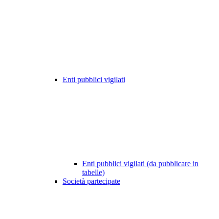
Enti pubblici vigilati
Enti pubblici vigilati (da pubblicare in
tabelle)
Società partecipate