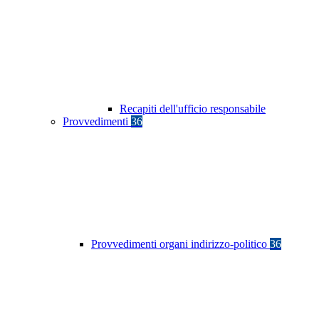
Recapiti dell'ufficio responsabile
Provvedimenti
36
Provvedimenti organi indirizzo-politico
36