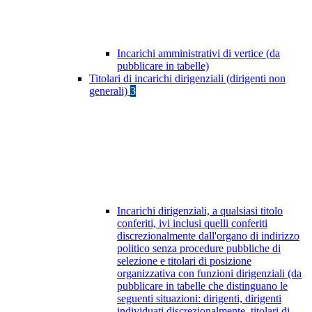
Incarichi amministrativi di vertice (da
pubblicare in tabelle)
Titolari di incarichi dirigenziali (dirigenti non
generali)
3
Incarichi dirigenziali, a qualsiasi titolo
conferiti, ivi inclusi quelli conferiti
discrezionalmente dall'organo di indirizzo
politico senza procedure pubbliche di
selezione e titolari di posizione
organizzativa con funzioni dirigenziali (da
pubblicare in tabelle che distinguano le
seguenti situazioni: dirigenti, dirigenti
individuati discrezionalmente, titolari di