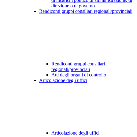
di incarichi politici, di amministrazione, di
direzione o di governo
Rendiconti gruppi consiliari regionali/provinciali
Rendiconti gruppi consiliari
regionali/provinciali
Atti degli organi di controllo
Articolazione degli uffici
Articolazione degli uffici