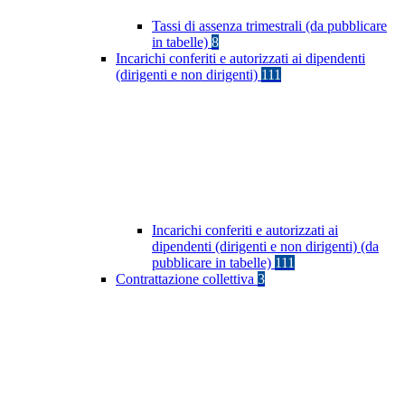
Tassi di assenza trimestrali (da pubblicare
in tabelle)
8
Incarichi conferiti e autorizzati ai dipendenti
(dirigenti e non dirigenti)
111
Incarichi conferiti e autorizzati ai
dipendenti (dirigenti e non dirigenti) (da
pubblicare in tabelle)
111
Contrattazione collettiva
3