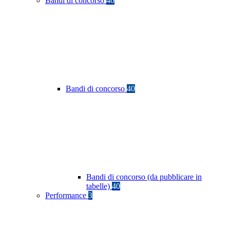
Bandi di concorso
40
Bandi di concorso
40
Bandi di concorso (da pubblicare in
tabelle)
40
Performance
3