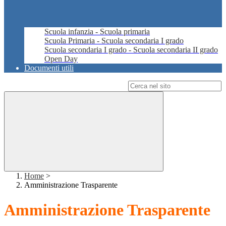
Scuola infanzia - Scuola primaria
Scuola Primaria - Scuola secondaria I grado
Scuola secondaria I grado - Scuola secondaria II grado
Open Day
Documenti utili
Campo di ricerca per le pagine del sito
Home
>
Amministrazione Trasparente
Amministrazione Trasparente