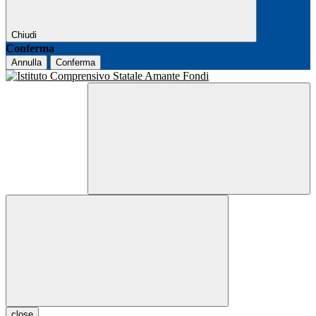
Chiudi
Conferma
Annulla
Conferma
close