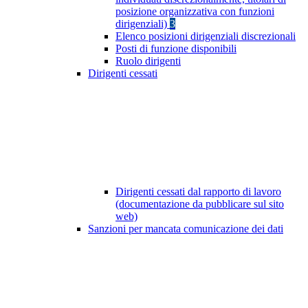
posizione organizzativa con funzioni
dirigenziali)
3
Elenco posizioni dirigenziali discrezionali
Posti di funzione disponibili
Ruolo dirigenti
Dirigenti cessati
Dirigenti cessati dal rapporto di lavoro
(documentazione da pubblicare sul sito
web)
Sanzioni per mancata comunicazione dei dati