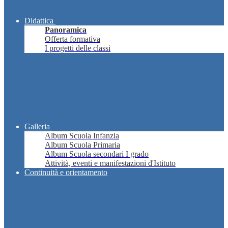
Didattica
Panoramica
Offerta formativa
I progetti delle classi
Galleria
Album Scuola Infanzia
Album Scuola Primaria
Album Scuola secondari I grado
Attività, eventi e manifestazioni d'Istituto
Continuità e orientamento