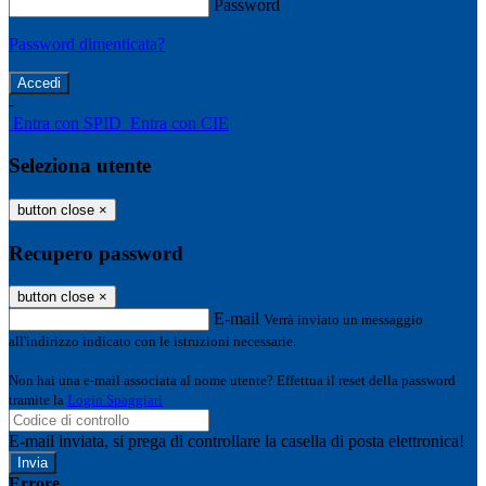
Password
Password dimenticata?
-
Entra con SPID
Entra con CIE
Seleziona utente
button close
×
Recupero password
button close
×
E-mail
Verrà inviato un messaggio
all'indirizzo indicato con le istruzioni necessarie.
Non hai una e-mail associata al nome utente? Effettua il reset della password
tramite la
Login Spaggiari
E-mail inviata, si prega di controllare la casella di posta elettronica!
Errore