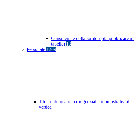
Consulenti e collaboratori (da pubblicare in
tabelle)
13
Personale
1209
Titolari di incarichi dirigenziali amministrativi di
vertice