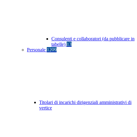
Consulenti e collaboratori (da pubblicare in
tabelle)
13
Personale
1209
Titolari di incarichi dirigenziali amministrativi di
vertice