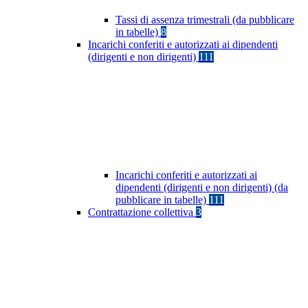
Tassi di assenza trimestrali (da pubblicare
in tabelle)
8
Incarichi conferiti e autorizzati ai dipendenti
(dirigenti e non dirigenti)
111
Incarichi conferiti e autorizzati ai
dipendenti (dirigenti e non dirigenti) (da
pubblicare in tabelle)
111
Contrattazione collettiva
3