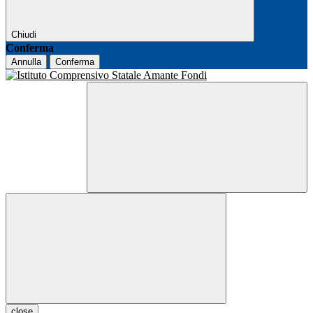
Chiudi
Conferma
Annulla
Conferma
close