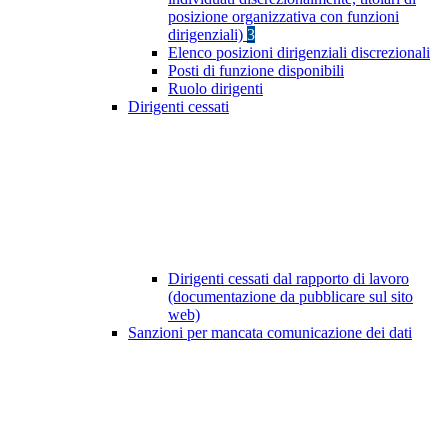
posizione organizzativa con funzioni
dirigenziali)
3
Elenco posizioni dirigenziali discrezionali
Posti di funzione disponibili
Ruolo dirigenti
Dirigenti cessati
Dirigenti cessati dal rapporto di lavoro
(documentazione da pubblicare sul sito
web)
Sanzioni per mancata comunicazione dei dati