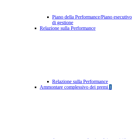
Piano della Performance/Piano esecutivo
di gestione
Relazione sulla Performance
Relazione sulla Performance
Ammontare complessivo dei premi
1