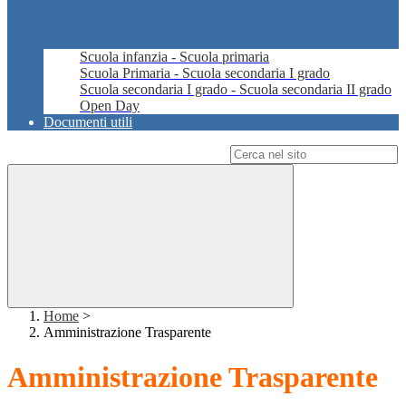
Scuola infanzia - Scuola primaria
Scuola Primaria - Scuola secondaria I grado
Scuola secondaria I grado - Scuola secondaria II grado
Open Day
Documenti utili
Campo di ricerca per le pagine del sito
Home
>
Amministrazione Trasparente
Amministrazione Trasparente