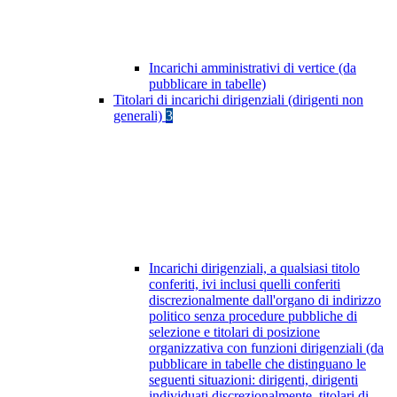
Incarichi amministrativi di vertice (da
pubblicare in tabelle)
Titolari di incarichi dirigenziali (dirigenti non
generali)
3
Incarichi dirigenziali, a qualsiasi titolo
conferiti, ivi inclusi quelli conferiti
discrezionalmente dall'organo di indirizzo
politico senza procedure pubbliche di
selezione e titolari di posizione
organizzativa con funzioni dirigenziali (da
pubblicare in tabelle che distinguano le
seguenti situazioni: dirigenti, dirigenti
individuati discrezionalmente, titolari di