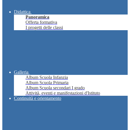
Didattica
Panoramica
Offerta formativa
I progetti delle classi
Galleria
Album Scuola Infanzia
Album Scuola Primaria
Album Scuola secondari I grado
Attività, eventi e manifestazioni d'Istituto
Continuità e orientamento