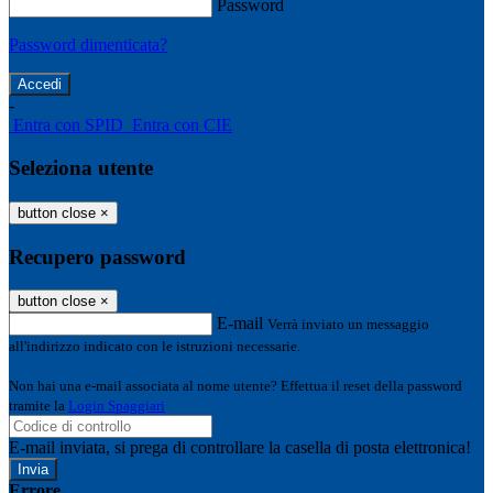
Password
Password dimenticata?
-
Entra con SPID
Entra con CIE
Seleziona utente
button close
×
Recupero password
button close
×
E-mail
Verrà inviato un messaggio
all'indirizzo indicato con le istruzioni necessarie.
Non hai una e-mail associata al nome utente? Effettua il reset della password
tramite la
Login Spaggiari
E-mail inviata, si prega di controllare la casella di posta elettronica!
Errore