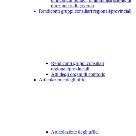
di incarichi politici, di amministrazione, di
direzione o di governo
Rendiconti gruppi consiliari regionali/provinciali
Rendiconti gruppi consiliari
regionali/provinciali
Atti degli organi di controllo
Articolazione degli uffici
Articolazione degli uffici