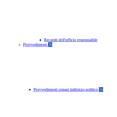
Recapiti dell'ufficio responsabile
Provvedimenti
36
Provvedimenti organi indirizzo-politico
36