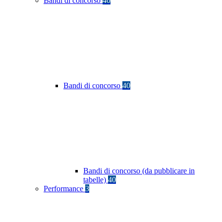
Bandi di concorso
40
Bandi di concorso
40
Bandi di concorso (da pubblicare in
tabelle)
40
Performance
3