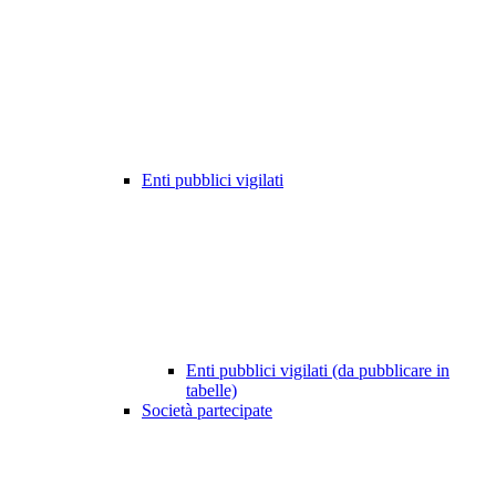
Enti pubblici vigilati
Enti pubblici vigilati (da pubblicare in
tabelle)
Società partecipate