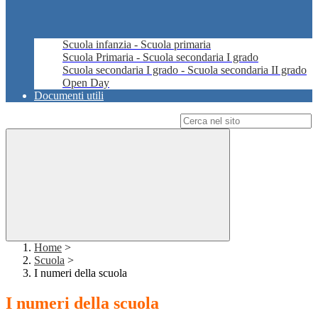
Scuola infanzia - Scuola primaria
Scuola Primaria - Scuola secondaria I grado
Scuola secondaria I grado - Scuola secondaria II grado
Open Day
Documenti utili
Campo di ricerca per le pagine del sito
Home
>
Scuola
>
I numeri della scuola
I numeri della scuola