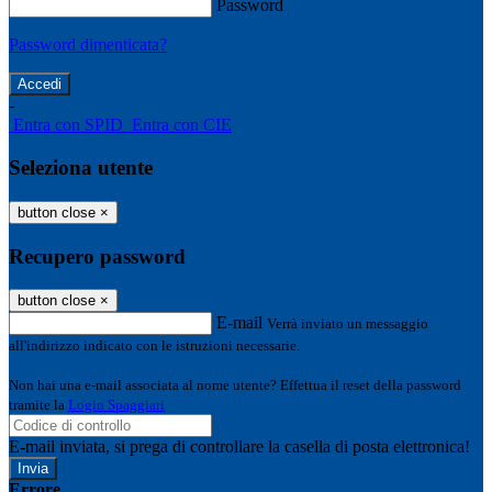
Password
Password dimenticata?
-
Entra con SPID
Entra con CIE
Seleziona utente
button close
×
Recupero password
button close
×
E-mail
Verrà inviato un messaggio
all'indirizzo indicato con le istruzioni necessarie.
Non hai una e-mail associata al nome utente? Effettua il reset della password
tramite la
Login Spaggiari
E-mail inviata, si prega di controllare la casella di posta elettronica!
Errore