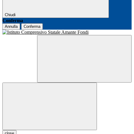
Chiudi
Conferma
Annulla
Conferma
close