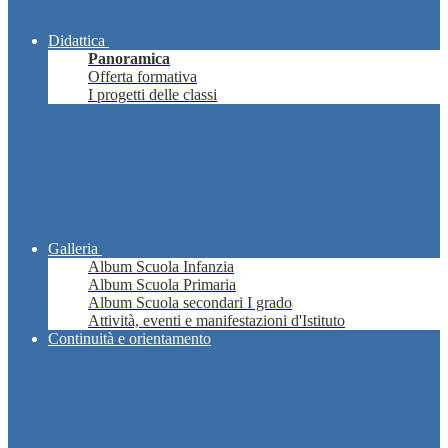
Didattica
Panoramica
Offerta formativa
I progetti delle classi
Galleria
Album Scuola Infanzia
Album Scuola Primaria
Album Scuola secondari I grado
Attività, eventi e manifestazioni d'Istituto
Continuità e orientamento