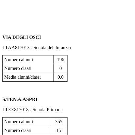
VIA DEGLI OSCI
LTAA817013 - Scuola dell'Infanzia
Numero alunni
196
Numero classi
0
Media alunni/classi
0.0
S.TEN.A.ASPRI
LTEE817018 - Scuola Primaria
Numero alunni
355
Numero classi
15