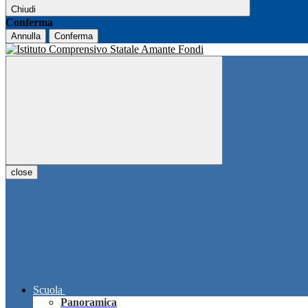
Chiudi
Conferma
Annulla
Conferma
close
Scuola
Panoramica