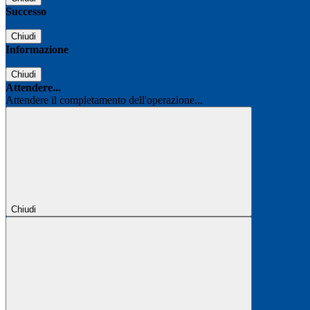
Successo
Chiudi
Informazione
Chiudi
Attendere...
Attendere il completamento dell'operazione...
Chiudi