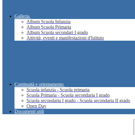
Galleria
Album Scuola Infanzia
Album Scuola Primaria
Album Scuola secondari I grado
Attività, eventi e manifestazioni d'Istituto
Continuità e orientamento
Scuola infanzia - Scuola primaria
Scuola Primaria - Scuola secondaria I grado
Scuola secondaria I grado - Scuola secondaria II grado
Open Day
Documenti utili