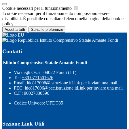
Cookie necessari per il funzionamento
I cookie necessari per il funzionamento non possono essere
disabilitati. È possibile consultare l'elenco nella pagina della cookie
policy.
Accetta tutti
Salva le preferenze
Istituto Comprensivo Statale Amante Fondi
Contatti
Istituto Comprensivo Statale Amante Fondi
Via degli Osci - 04022 Fondi (LT)
Tel:
+39 0771501626
Email:
ltic817006@istruzione.it
Link per inviare una mail
PEC:
ltic817006@pec.istruzione.it
Link per inviare una mail
C.F.: 90027830596
Codice Univoco: UFDT85
Sezione Link Utili