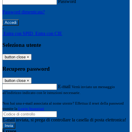
Password
Password dimenticata?
-
Entra con SPID
Entra con CIE
Seleziona utente
button close
×
Recupero password
button close
×
E-mail
Verrà inviato un messaggio
all'indirizzo indicato con le istruzioni necessarie.
Non hai una e-mail associata al nome utente? Effettua il reset della password
tramite la
Login Spaggiari
E-mail inviata, si prega di controllare la casella di posta elettronica!
Errore