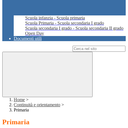
Scuola infanzia - Scuola primaria
Scuola Primaria - Scuola secondaria I grado
Scuola secondaria I grado - Scuola secondaria II grado
Open Day
Documenti utili
Campo di ricerca per le pagine del sito
Home
>
Continuità e orientamento
>
Primaria
Primaria