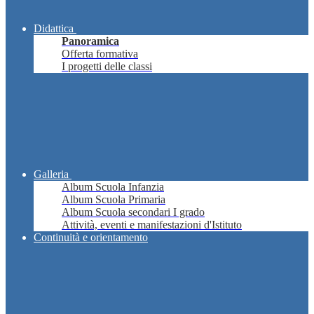
Didattica
Panoramica
Offerta formativa
I progetti delle classi
Galleria
Album Scuola Infanzia
Album Scuola Primaria
Album Scuola secondari I grado
Attività, eventi e manifestazioni d'Istituto
Continuità e orientamento