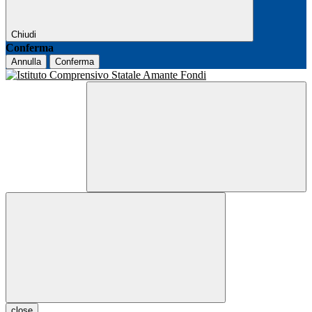
Chiudi
Conferma
Annulla
Conferma
close