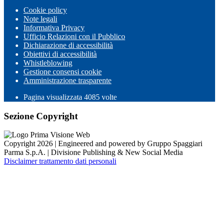
Cookie policy
Note legali
Informativa Privacy
Ufficio Relazioni con il Pubblico
Dichiarazione di accessibilità
Obiettivi di accessibilità
Whistleblowing
Gestione consensi cookie
Amministrazione trasparente
Pagina visualizzata
4085
volte
Sezione Copyright
Copyright 2026 | Engineered and powered by Gruppo Spaggiari
Parma S.p.A. | Divisione Publishing & New Social Media
Disclaimer trattamento dati personali