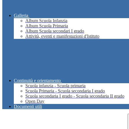
Galleria
Album Scuola Infanzia
Album Scuola Primaria
Album Scuola secondari I grado
Attività, eventi e manifestazioni d'Istituto
Continuità e orientamento
Scuola infanzia - Scuola primaria
Scuola Primaria - Scuola secondaria I grado
Scuola secondaria I grado - Scuola secondaria II grado
Open Day
Documenti utili