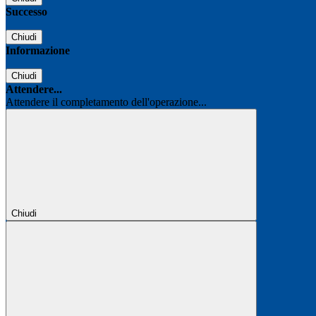
Successo
Chiudi
Informazione
Chiudi
Attendere...
Attendere il completamento dell'operazione...
Chiudi