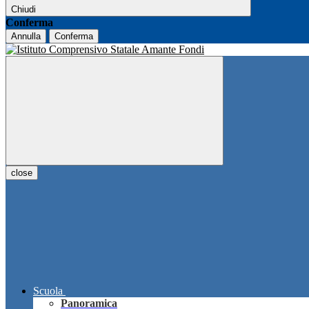
Chiudi
Conferma
Annulla
Conferma
close
Scuola
Panoramica