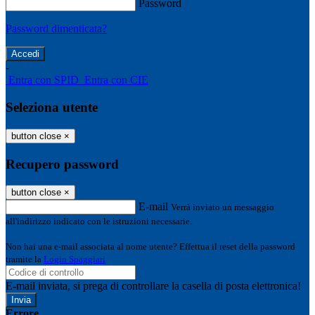
Password
Password dimenticata?
-
Entra con SPID
Entra con CIE
Seleziona utente
button close
×
Recupero password
button close
×
E-mail
Verrà inviato un messaggio
all'indirizzo indicato con le istruzioni necessarie.
Non hai una e-mail associata al nome utente? Effettua il reset della password
tramite la
Login Spaggiari
E-mail inviata, si prega di controllare la casella di posta elettronica!
Errore