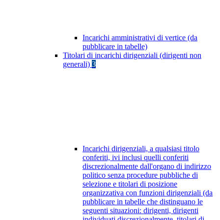
Incarichi amministrativi di vertice (da
pubblicare in tabelle)
Titolari di incarichi dirigenziali (dirigenti non
generali)
3
Incarichi dirigenziali, a qualsiasi titolo
conferiti, ivi inclusi quelli conferiti
discrezionalmente dall'organo di indirizzo
politico senza procedure pubbliche di
selezione e titolari di posizione
organizzativa con funzioni dirigenziali (da
pubblicare in tabelle che distinguano le
seguenti situazioni: dirigenti, dirigenti
individuati discrezionalmente, titolari di