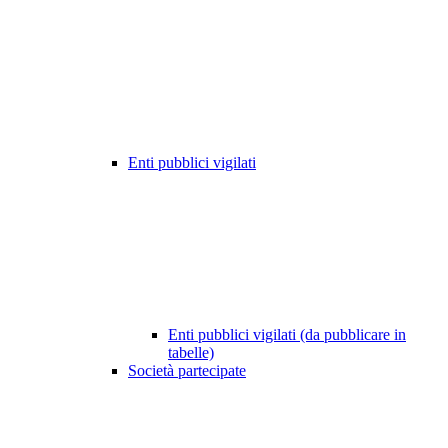
Enti pubblici vigilati
Enti pubblici vigilati (da pubblicare in
tabelle)
Società partecipate