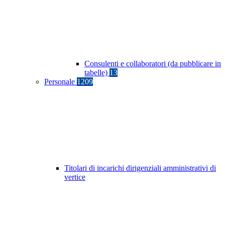
Consulenti e collaboratori (da pubblicare in
tabelle)
13
Personale
1209
Titolari di incarichi dirigenziali amministrativi di
vertice