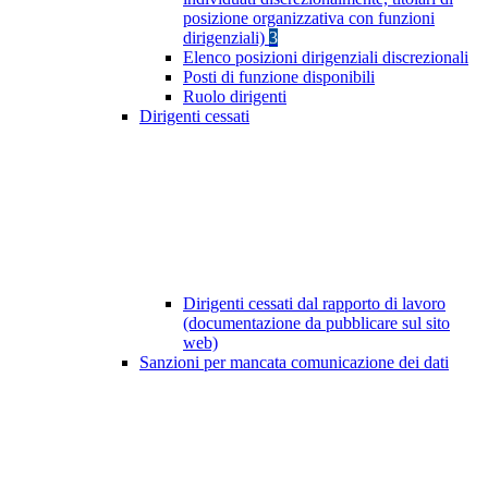
posizione organizzativa con funzioni
dirigenziali)
3
Elenco posizioni dirigenziali discrezionali
Posti di funzione disponibili
Ruolo dirigenti
Dirigenti cessati
Dirigenti cessati dal rapporto di lavoro
(documentazione da pubblicare sul sito
web)
Sanzioni per mancata comunicazione dei dati