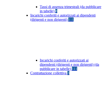
Tassi di assenza trimestrali (da pubblicare
in tabelle)
8
Incarichi conferiti e autorizzati ai dipendenti
(dirigenti e non dirigenti)
111
Incarichi conferiti e autorizzati ai
dipendenti (dirigenti e non dirigenti) (da
pubblicare in tabelle)
111
Contrattazione collettiva
3