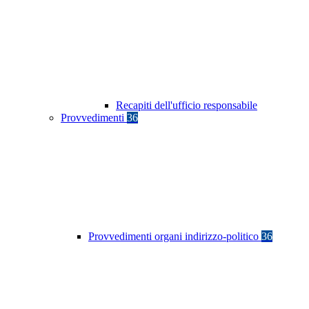
Recapiti dell'ufficio responsabile
Provvedimenti
36
Provvedimenti organi indirizzo-politico
36