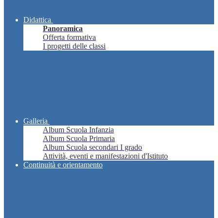
Didattica
Panoramica
Offerta formativa
I progetti delle classi
Galleria
Album Scuola Infanzia
Album Scuola Primaria
Album Scuola secondari I grado
Attività, eventi e manifestazioni d'Istituto
Continuità e orientamento