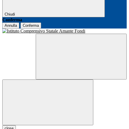
Chiudi
Conferma
Annulla
Conferma
close