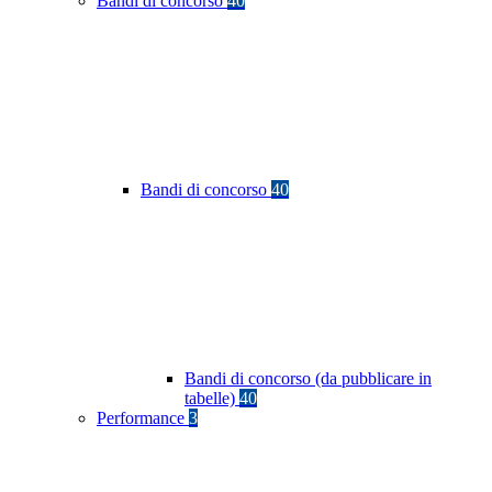
Bandi di concorso
40
Bandi di concorso
40
Bandi di concorso (da pubblicare in
tabelle)
40
Performance
3