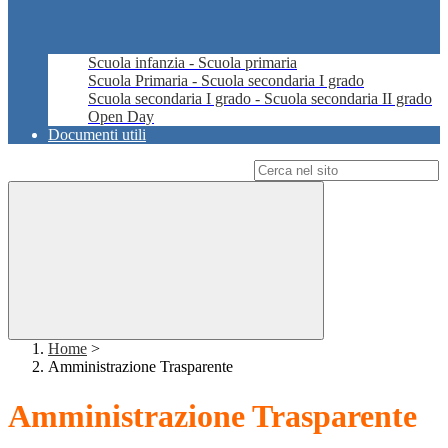
Scuola infanzia - Scuola primaria
Scuola Primaria - Scuola secondaria I grado
Scuola secondaria I grado - Scuola secondaria II grado
Open Day
Documenti utili
Campo di ricerca per le pagine del sito
Home
>
Amministrazione Trasparente
Amministrazione Trasparente