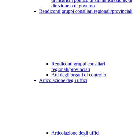
di incarichi politici, di amministrazione, di
direzione o di governo
Rendiconti gruppi consiliari regionali/provinciali
Rendiconti gruppi consiliari
regionali/provinciali
Atti degli organi di controllo
Articolazione degli uffici
Articolazione degli uffici