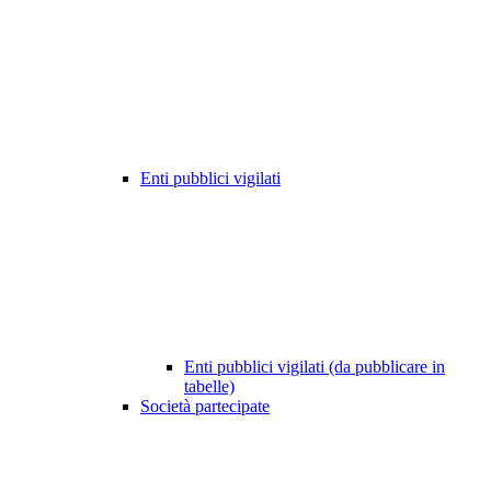
Enti pubblici vigilati
Enti pubblici vigilati (da pubblicare in
tabelle)
Società partecipate