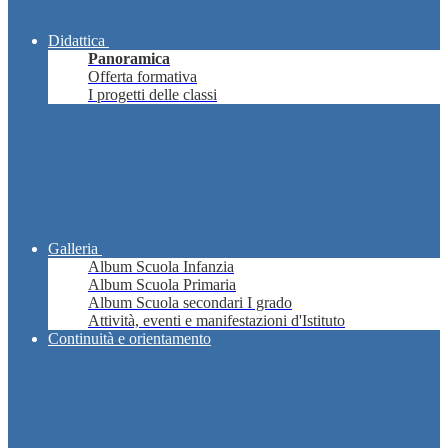
Didattica
Panoramica
Offerta formativa
I progetti delle classi
Galleria
Album Scuola Infanzia
Album Scuola Primaria
Album Scuola secondari I grado
Attività, eventi e manifestazioni d'Istituto
Continuità e orientamento