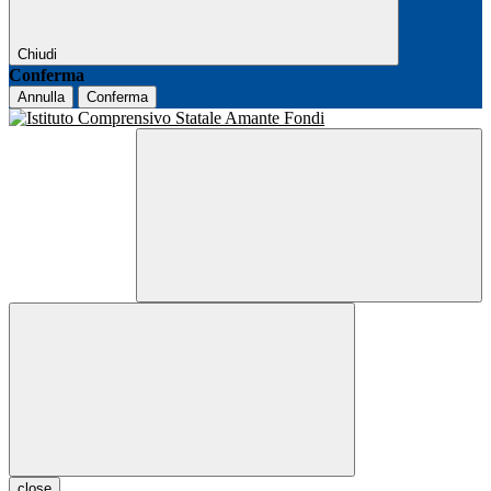
Chiudi
Conferma
Annulla
Conferma
close