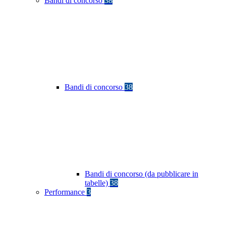
Bandi di concorso
38
Bandi di concorso
38
Bandi di concorso (da pubblicare in
tabelle)
38
Performance
3