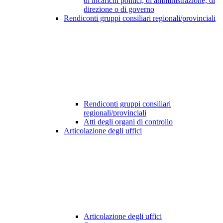
di incarichi politici, di amministrazione, di
direzione o di governo
Rendiconti gruppi consiliari regionali/provinciali
Rendiconti gruppi consiliari
regionali/provinciali
Atti degli organi di controllo
Articolazione degli uffici
Articolazione degli uffici