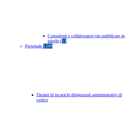
Consulenti e collaboratori (da pubblicare in
tabelle)
13
Personale
1209
Titolari di incarichi dirigenziali amministrativi di
vertice