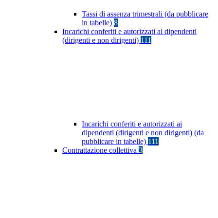
Tassi di assenza trimestrali (da pubblicare
in tabelle)
8
Incarichi conferiti e autorizzati ai dipendenti
(dirigenti e non dirigenti)
111
Incarichi conferiti e autorizzati ai
dipendenti (dirigenti e non dirigenti) (da
pubblicare in tabelle)
111
Contrattazione collettiva
3