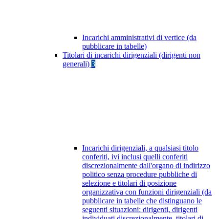
Incarichi amministrativi di vertice (da
pubblicare in tabelle)
Titolari di incarichi dirigenziali (dirigenti non
generali)
3
Incarichi dirigenziali, a qualsiasi titolo
conferiti, ivi inclusi quelli conferiti
discrezionalmente dall'organo di indirizzo
politico senza procedure pubbliche di
selezione e titolari di posizione
organizzativa con funzioni dirigenziali (da
pubblicare in tabelle che distinguano le
seguenti situazioni: dirigenti, dirigenti
individuati discrezionalmente, titolari di