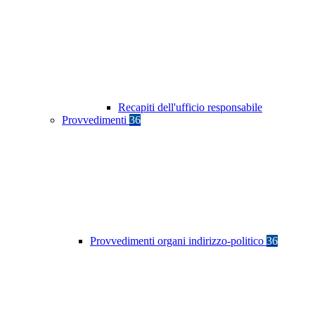
Recapiti dell'ufficio responsabile
Provvedimenti
36
Provvedimenti organi indirizzo-politico
36