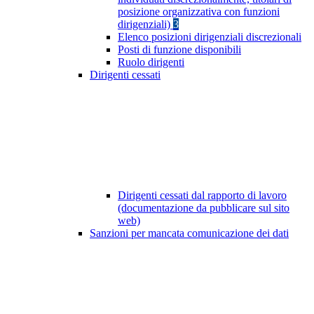
posizione organizzativa con funzioni
dirigenziali)
3
Elenco posizioni dirigenziali discrezionali
Posti di funzione disponibili
Ruolo dirigenti
Dirigenti cessati
Dirigenti cessati dal rapporto di lavoro
(documentazione da pubblicare sul sito
web)
Sanzioni per mancata comunicazione dei dati