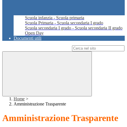
Scuola infanzia - Scuola primaria
Scuola Primaria - Scuola secondaria I grado
Scuola secondaria I grado - Scuola secondaria II grado
Open Day
Documenti utili
Campo di ricerca per le pagine del sito
Home
>
Amministrazione Trasparente
Amministrazione Trasparente