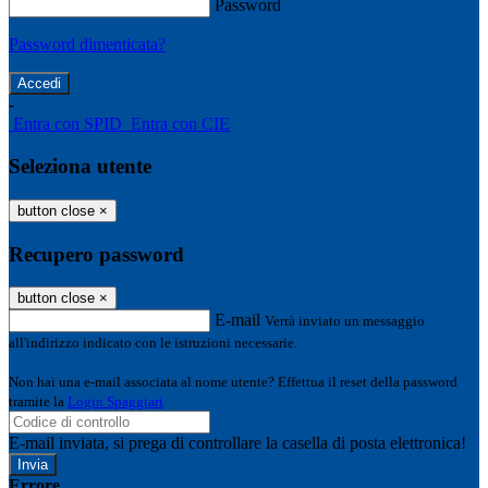
Password
Password dimenticata?
-
Entra con SPID
Entra con CIE
Seleziona utente
button close
×
Recupero password
button close
×
E-mail
Verrà inviato un messaggio
all'indirizzo indicato con le istruzioni necessarie.
Non hai una e-mail associata al nome utente? Effettua il reset della password
tramite la
Login Spaggiari
E-mail inviata, si prega di controllare la casella di posta elettronica!
Errore