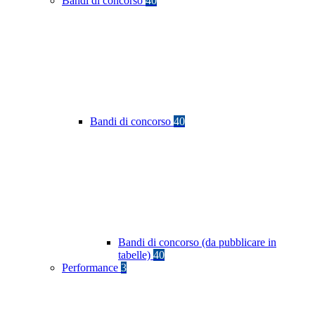
Bandi di concorso
40
Bandi di concorso
40
Bandi di concorso (da pubblicare in
tabelle)
40
Performance
3