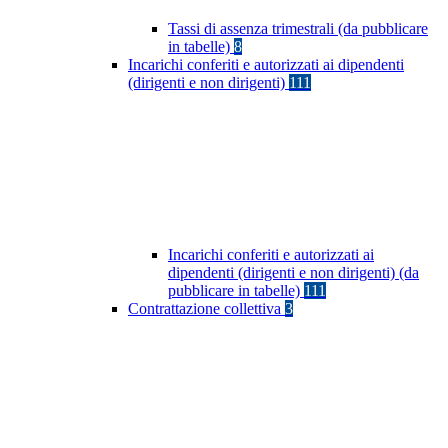
Tassi di assenza trimestrali (da pubblicare
in tabelle)
8
Incarichi conferiti e autorizzati ai dipendenti
(dirigenti e non dirigenti)
111
Incarichi conferiti e autorizzati ai
dipendenti (dirigenti e non dirigenti) (da
pubblicare in tabelle)
111
Contrattazione collettiva
3