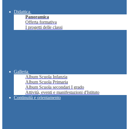
Didattica
Panoramica
Offerta formativa
I progetti delle classi
Galleria
Album Scuola Infanzia
Album Scuola Primaria
Album Scuola secondari I grado
Attività, eventi e manifestazioni d'Istituto
Continuità e orientamento