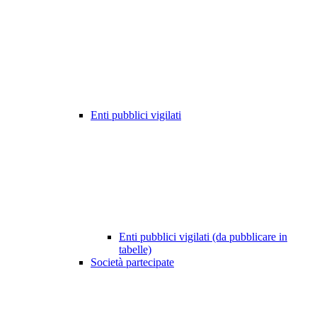
Enti pubblici vigilati
Enti pubblici vigilati (da pubblicare in
tabelle)
Società partecipate