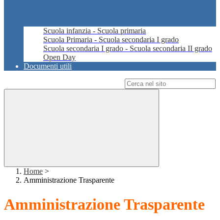
Scuola infanzia - Scuola primaria
Scuola Primaria - Scuola secondaria I grado
Scuola secondaria I grado - Scuola secondaria II grado
Open Day
Documenti utili
Campo di ricerca per le pagine del sito
Home
>
Amministrazione Trasparente
Amministrazione Trasparente