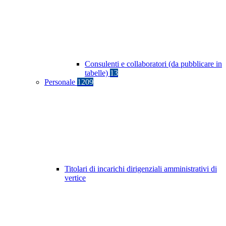
Consulenti e collaboratori (da pubblicare in
tabelle)
13
Personale
1209
Titolari di incarichi dirigenziali amministrativi di
vertice