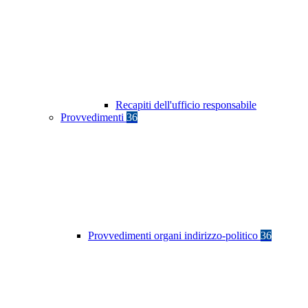
Recapiti dell'ufficio responsabile
Provvedimenti
36
Provvedimenti organi indirizzo-politico
36