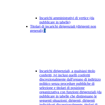
Incarichi amministrativi di vertice (da
pubblicare in tabelle)
Titolari di incarichi dirigenziali (dirigenti non
generali)
3
Incarichi dirigenziali, a qualsiasi titolo
conferiti, ivi inclusi quelli conferiti
discrezionalmente dall'organo di indirizzo
politico senza procedure pubbliche di
selezione e titolari di posizione
organizzativa con funzioni dirigenziali (da
pubblicare in tabelle che distinguano le
seguenti situazioni: dirigenti, dirigenti
individuati discrezionalmente, titolari di