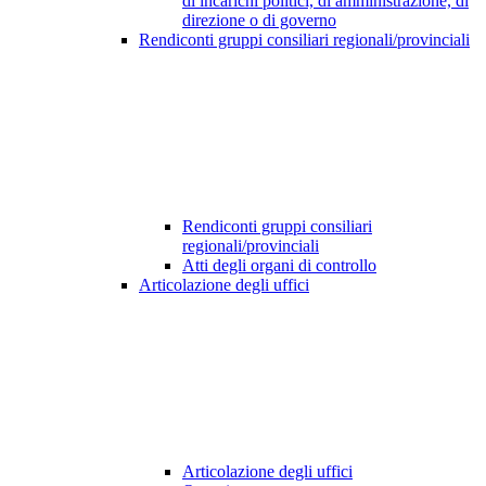
di incarichi politici, di amministrazione, di
direzione o di governo
Rendiconti gruppi consiliari regionali/provinciali
Rendiconti gruppi consiliari
regionali/provinciali
Atti degli organi di controllo
Articolazione degli uffici
Articolazione degli uffici