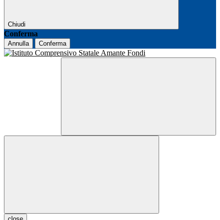
Chiudi
Conferma
Annulla
Conferma
close