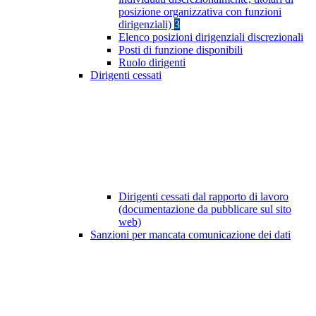
posizione organizzativa con funzioni
dirigenziali)
3
Elenco posizioni dirigenziali discrezionali
Posti di funzione disponibili
Ruolo dirigenti
Dirigenti cessati
Dirigenti cessati dal rapporto di lavoro
(documentazione da pubblicare sul sito
web)
Sanzioni per mancata comunicazione dei dati