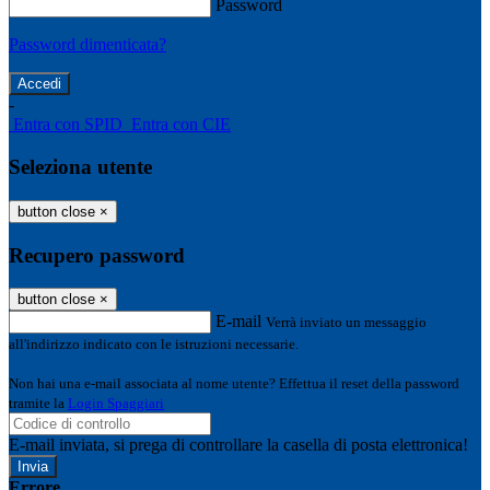
Password
Password dimenticata?
-
Entra con SPID
Entra con CIE
Seleziona utente
button close
×
Recupero password
button close
×
E-mail
Verrà inviato un messaggio
all'indirizzo indicato con le istruzioni necessarie.
Non hai una e-mail associata al nome utente? Effettua il reset della password
tramite la
Login Spaggiari
E-mail inviata, si prega di controllare la casella di posta elettronica!
Errore