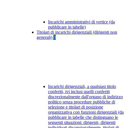
Incarichi amministrativi di vertice (da
pubblicare in tabelle)
Titolari di incarichi dirigenziali (dirigenti non
generali)
3
Incarichi dirigenziali, a qualsiasi titolo
conferiti, ivi inclusi quelli conferiti
discrezionalmente dall'organo di indirizzo
politico senza procedure pubbliche di
selezione e titolari di posizione
organizzativa con funzioni dirigenziali (da
pubblicare in tabelle che distinguano le
seguenti situazioni: dirigenti, dirigenti
individuati discrezionalmente, titolari di