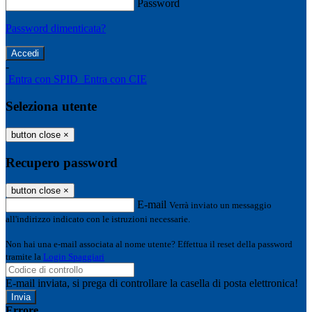
Password
Password dimenticata?
-
Entra con SPID
Entra con CIE
Seleziona utente
button close
×
Recupero password
button close
×
E-mail
Verrà inviato un messaggio
all'indirizzo indicato con le istruzioni necessarie.
Non hai una e-mail associata al nome utente? Effettua il reset della password
tramite la
Login Spaggiari
E-mail inviata, si prega di controllare la casella di posta elettronica!
Errore