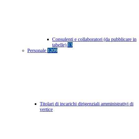
Consulenti e collaboratori (da pubblicare in
tabelle)
13
Personale
1209
Titolari di incarichi dirigenziali amministrativi di
vertice