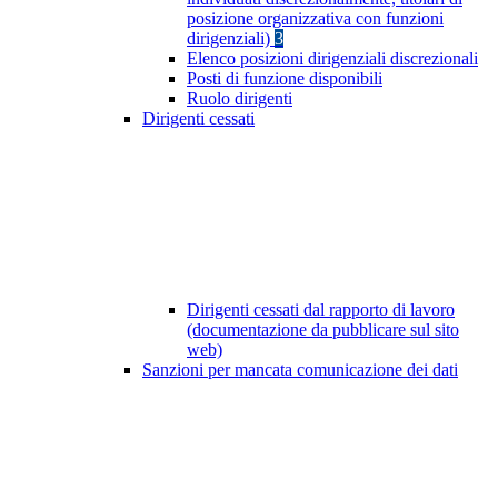
posizione organizzativa con funzioni
dirigenziali)
3
Elenco posizioni dirigenziali discrezionali
Posti di funzione disponibili
Ruolo dirigenti
Dirigenti cessati
Dirigenti cessati dal rapporto di lavoro
(documentazione da pubblicare sul sito
web)
Sanzioni per mancata comunicazione dei dati