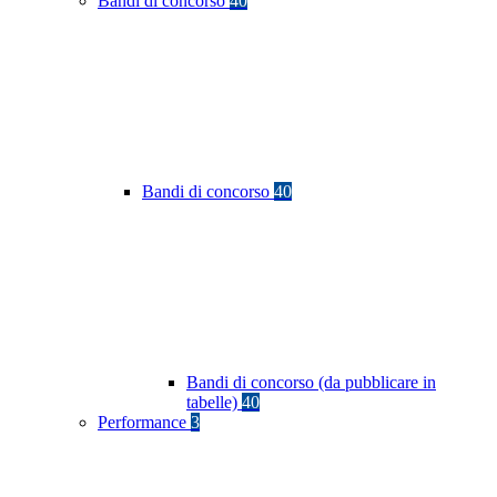
Bandi di concorso
40
Bandi di concorso
40
Bandi di concorso (da pubblicare in
tabelle)
40
Performance
3