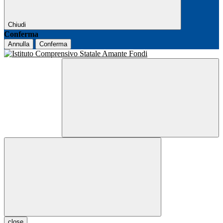
Chiudi
Conferma
Annulla
Conferma
close