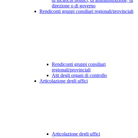
di incarichi politici, di amministrazione, di
direzione o di governo
Rendiconti gruppi consiliari regionali/provinciali
Rendiconti gruppi consiliari
regionali/provinciali
Atti degli organi di controllo
Articolazione degli uffici
Articolazione degli uffici