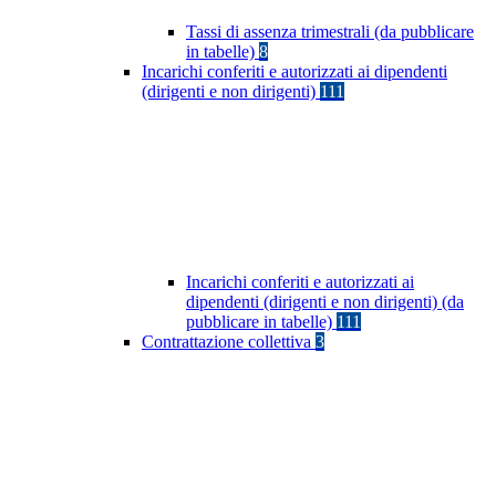
Tassi di assenza trimestrali (da pubblicare
in tabelle)
8
Incarichi conferiti e autorizzati ai dipendenti
(dirigenti e non dirigenti)
111
Incarichi conferiti e autorizzati ai
dipendenti (dirigenti e non dirigenti) (da
pubblicare in tabelle)
111
Contrattazione collettiva
3