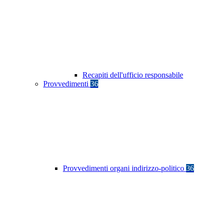
Recapiti dell'ufficio responsabile
Provvedimenti
36
Provvedimenti organi indirizzo-politico
36