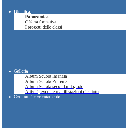
Didattica
Panoramica
Offerta formativa
I progetti delle classi
Galleria
Album Scuola Infanzia
Album Scuola Primaria
Album Scuola secondari I grado
Attività, eventi e manifestazioni d'Istituto
Continuità e orientamento