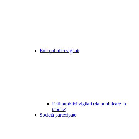
Enti pubblici vigilati
Enti pubblici vigilati (da pubblicare in
tabelle)
Società partecipate