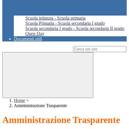
Scuola infanzia - Scuola primaria
Scuola Primaria - Scuola secondaria I grado
Scuola secondaria I grado - Scuola secondaria II grado
Open Day
Documenti utili
Campo di ricerca per le pagine del sito
Home
>
Amministrazione Trasparente
Amministrazione Trasparente