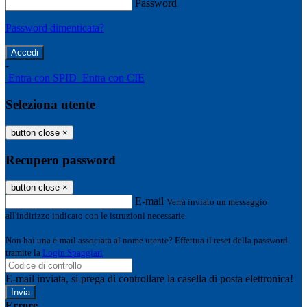
Password
Password dimenticata?
-
Entra con SPID
Entra con CIE
Seleziona utente
button close
×
Recupero password
button close
×
E-mail
Verrà inviato un messaggio
all'indirizzo indicato con le istruzioni necessarie.
Non hai una e-mail associata al nome utente? Effettua il reset della password
tramite la
Login Spaggiari
E-mail inviata, si prega di controllare la casella di posta elettronica!
Errore