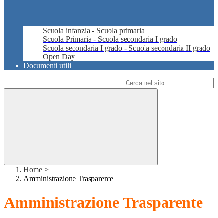
Scuola infanzia - Scuola primaria
Scuola Primaria - Scuola secondaria I grado
Scuola secondaria I grado - Scuola secondaria II grado
Open Day
Documenti utili
Campo di ricerca per le pagine del sito
Home
>
Amministrazione Trasparente
Amministrazione Trasparente