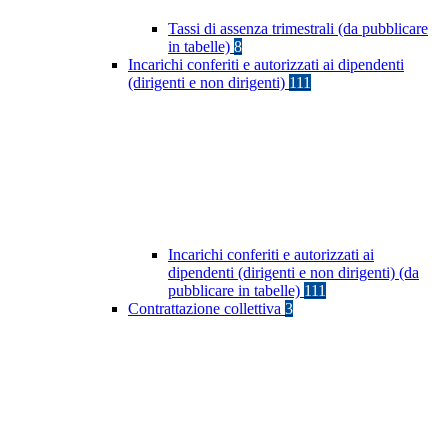
Tassi di assenza trimestrali (da pubblicare
in tabelle)
8
Incarichi conferiti e autorizzati ai dipendenti
(dirigenti e non dirigenti)
111
Incarichi conferiti e autorizzati ai
dipendenti (dirigenti e non dirigenti) (da
pubblicare in tabelle)
111
Contrattazione collettiva
3