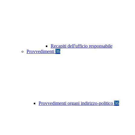
Recapiti dell'ufficio responsabile
Provvedimenti
36
Provvedimenti organi indirizzo-politico
36