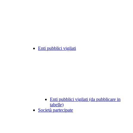
Enti pubblici vigilati
Enti pubblici vigilati (da pubblicare in
tabelle)
Società partecipate