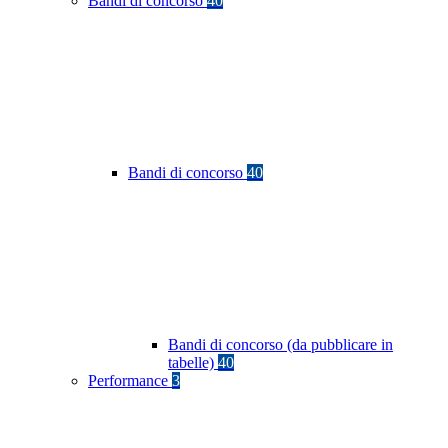
Bandi di concorso
40
Bandi di concorso
40
Bandi di concorso (da pubblicare in
tabelle)
40
Performance
3