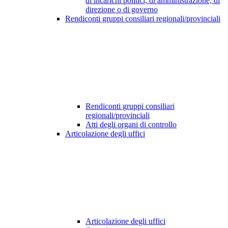
di incarichi politici, di amministrazione, di
direzione o di governo
Rendiconti gruppi consiliari regionali/provinciali
Rendiconti gruppi consiliari
regionali/provinciali
Atti degli organi di controllo
Articolazione degli uffici
Articolazione degli uffici