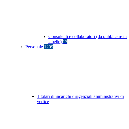
Consulenti e collaboratori (da pubblicare in
tabelle)
13
Personale
1209
Titolari di incarichi dirigenziali amministrativi di
vertice