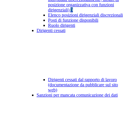
posizione organizzativa con funzioni
dirigenziali)
3
Elenco posizioni dirigenziali discrezionali
Posti di funzione disponibili
Ruolo dirigenti
Dirigenti cessati
Dirigenti cessati dal rapporto di lavoro
(documentazione da pubblicare sul sito
web)
Sanzioni per mancata comunicazione dei dati