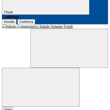
Chiudi
Conferma
Annulla
Conferma
close