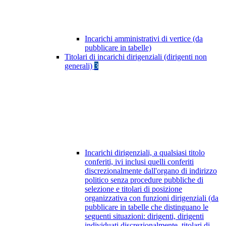
Incarichi amministrativi di vertice (da
pubblicare in tabelle)
Titolari di incarichi dirigenziali (dirigenti non
generali)
3
Incarichi dirigenziali, a qualsiasi titolo
conferiti, ivi inclusi quelli conferiti
discrezionalmente dall'organo di indirizzo
politico senza procedure pubbliche di
selezione e titolari di posizione
organizzativa con funzioni dirigenziali (da
pubblicare in tabelle che distinguano le
seguenti situazioni: dirigenti, dirigenti
individuati discrezionalmente, titolari di