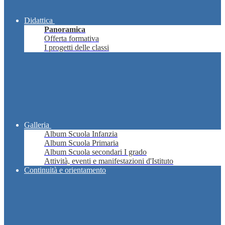
Didattica
Panoramica
Offerta formativa
I progetti delle classi
Galleria
Album Scuola Infanzia
Album Scuola Primaria
Album Scuola secondari I grado
Attività, eventi e manifestazioni d'Istituto
Continuità e orientamento