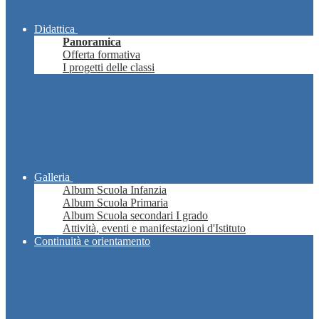
Didattica
Panoramica
Offerta formativa
I progetti delle classi
Galleria
Album Scuola Infanzia
Album Scuola Primaria
Album Scuola secondari I grado
Attività, eventi e manifestazioni d'Istituto
Continuità e orientamento