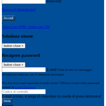
Password
Password dimenticata?
-
Entra con SPID
Entra con CIE
Seleziona utente
button close
×
Recupero password
button close
×
E-mail
Verrà inviato un messaggio
all'indirizzo indicato con le istruzioni necessarie.
Non hai una e-mail associata al nome utente? Effettua il reset della password
tramite la
Login Spaggiari
E-mail inviata, si prega di controllare la casella di posta elettronica!
Errore