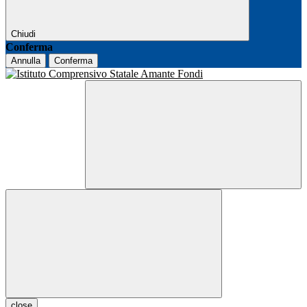
Chiudi
Conferma
Annulla
Conferma
close