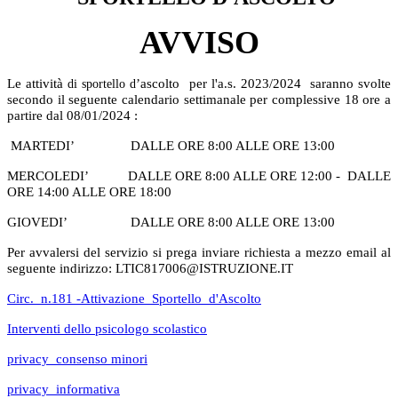
AVVISO
Le attività
’ascolto per l'a.s. 2023/2024 saranno svolte
di sportello d
secondo il seguente calendario settimanale per complessive 18 ore a
partire dal 08/01/2024 :
MARTEDI’
DALLE ORE 8:00 ALLE ORE 13:00
MERCOLEDI’
DALLE ORE 8:00 ALLE ORE 12:00 -
DALLE
ORE 14:00 ALLE ORE 18:00
GIOVEDI’
DALLE ORE 8:00 ALLE ORE 13:00
Per avvalersi del servizio si prega inviare richiesta a mezzo email al
seguente indirizzo: LTIC817006@ISTRUZIONE.IT
Circ._n.181 -Attivazione_Sportello_d'Ascolto
Interventi dello psicologo scolastico
privacy_consenso minori
privacy_informativa