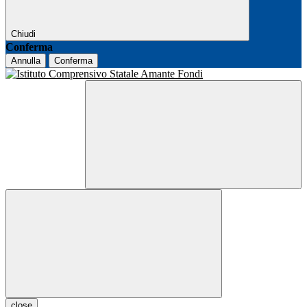
Chiudi
Conferma
Annulla
Conferma
close