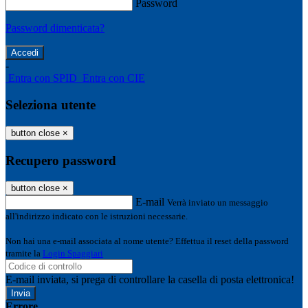
Password
Password dimenticata?
-
Entra con SPID
Entra con CIE
Seleziona utente
button close
×
Recupero password
button close
×
E-mail
Verrà inviato un messaggio
all'indirizzo indicato con le istruzioni necessarie.
Non hai una e-mail associata al nome utente? Effettua il reset della password
tramite la
Login Spaggiari
E-mail inviata, si prega di controllare la casella di posta elettronica!
Errore