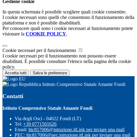
Gestione cookie
In questa schermata è possibile scegliere quali cookie consentire.
I cookie necessari sono quelli che consentono il funzionamento della
piattaforma e non è possibile disabilitarli.
Per conoscere quali sono i cookie necessari al funzionamento potete
visionare la
COOKIE POLICY
.
Cookie necessari per il funzionamento
I cookie necessari per il funzionamento non possono essere
disabilitati. È possibile consultare l'elenco nella pagina della cookie
policy.
Accetta tutti
Salva le preferenze
Istituto Comprensivo Statale Amante Fondi
Contatti
Istituto Comprensivo Statale Amante Fondi
Via degli Osci - 04022 Fondi (LT)
Tel:
+39 0771501626
Email:
ltic817006@istruzione.it
Link per inviare una mail
PEC:
ltic817006@pec.istruzione.it
Link per inviare una mail