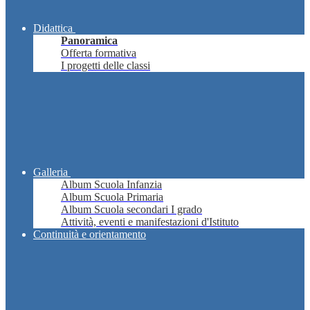
Didattica
Panoramica
Offerta formativa
I progetti delle classi
Galleria
Album Scuola Infanzia
Album Scuola Primaria
Album Scuola secondari I grado
Attività, eventi e manifestazioni d'Istituto
Continuità e orientamento