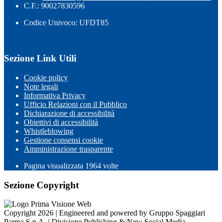
C.F.: 90027830596
Codice Univoco: UFDT85
Sezione Link Utili
Cookie policy
Note legali
Informativa Privacy
Ufficio Relazioni con il Pubblico
Dichiarazione di accessibilità
Obiettivi di accessibilità
Whistleblowing
Gestione consensi cookie
Amministrazione trasparente
Pagina visualizzata
1964
volte
Sezione Copyright
Copyright 2026 | Engineered and powered by Gruppo Spaggiari
Parma S.p.A. | Divisione Publishing & New Social Media