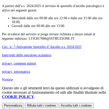
A partire dall'a.s. 2024/2025 il servizio di sportello d'ascolto psicologico è
attivo nei seguenti giorni:
Mercoledì dalle ore 09:00 alle ore 12:00 e dalle ore 15:00 alle ore
18:00;
Giovedì dalle ore 09:00 alle ore 13:00.
Per avvalersi del servizio si prega inviare richiesta a mezzo email al
seguente indirizzo: LTIC817006@ISTRUZIONE.IT
Circ. n. 7-Attivazione Sportello d' Ascolto a.s. 2024/2025
Interventi dello psicologo scolastico
privacy_consenso minori
privacy_informativa
Notizie
Questo sito o gli strumenti terzi da questo utilizzati si avvalgono di
cookie necessari al funzionamento ed utili alle finalità illustrate nella
COOKIE POLICY
.
Personalizza
Rifiuta tutti
i cookies
Accetta tutti
i cookies