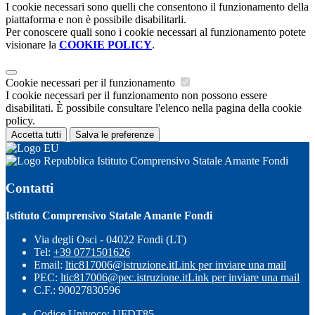
I cookie necessari sono quelli che consentono il funzionamento della
piattaforma e non è possibile disabilitarli.
Per conoscere quali sono i cookie necessari al funzionamento potete
visionare la
COOKIE POLICY
.
Cookie necessari per il funzionamento
I cookie necessari per il funzionamento non possono essere
disabilitati. È possibile consultare l'elenco nella pagina della cookie
policy.
Accetta tutti
Salva le preferenze
Istituto Comprensivo Statale Amante Fondi
Contatti
Istituto Comprensivo Statale Amante Fondi
Via degli Osci - 04022 Fondi (LT)
Tel:
+39 0771501626
Email:
ltic817006@istruzione.it
Link per inviare una mail
PEC:
ltic817006@pec.istruzione.it
Link per inviare una mail
C.F.: 90027830596
Codice Univoco: UFDT85