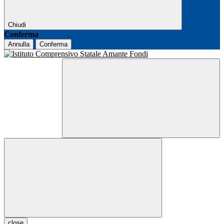
Chiudi
Conferma
Annulla
Conferma
close