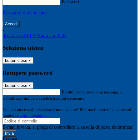
Password
Password dimenticata?
-
Entra con SPID
Entra con CIE
Seleziona utente
button close
×
Recupero password
button close
×
E-mail
Verrà inviato un messaggio
all'indirizzo indicato con le istruzioni necessarie.
Non hai una e-mail associata al nome utente? Effettua il reset della password
tramite la
Login Spaggiari
E-mail inviata, si prega di controllare la casella di posta elettronica!
Errore