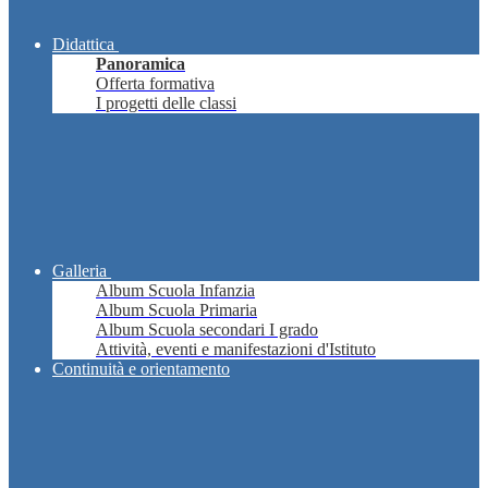
Didattica
Panoramica
Offerta formativa
I progetti delle classi
Galleria
Album Scuola Infanzia
Album Scuola Primaria
Album Scuola secondari I grado
Attività, eventi e manifestazioni d'Istituto
Continuità e orientamento