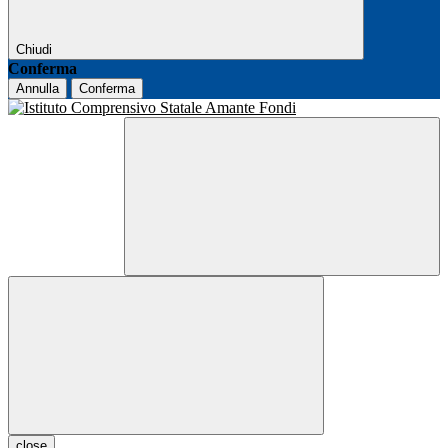
Chiudi
Conferma
Annulla
Conferma
close