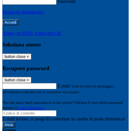
Password
Password dimenticata?
-
Entra con SPID
Entra con CIE
Seleziona utente
button close
×
Recupero password
button close
×
E-mail
Verrà inviato un messaggio
all'indirizzo indicato con le istruzioni necessarie.
Non hai una e-mail associata al nome utente? Effettua il reset della password
tramite la
Login Spaggiari
E-mail inviata, si prega di controllare la casella di posta elettronica!
Errore