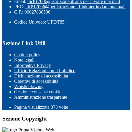
Email:
ltic817006@istruzione.it
Link per inviare una mail
PEC:
ltic817006@pec.istruzione.it
Link per inviare una mail
C.F.: 90027830596
Codice Univoco: UFDT85
Sezione Link Utili
Cookie policy
Note legali
Informativa Privacy
Ufficio Relazioni con il Pubblico
Dichiarazione di accessibilità
Obiettivi di accessibilità
Whistleblowing
Gestione consensi cookie
Amministrazione trasparente
Pagina visualizzata
378
volte
Sezione Copyright