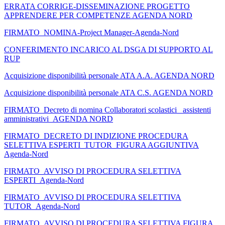
ERRATA CORRIGE-DISSEMINAZIONE PROGETTO
APPRENDERE PER COMPETENZE AGENDA NORD
FIRMATO_NOMINA-Project Manager-Agenda-Nord
CONFERIMENTO INCARICO AL DSGA DI SUPPORTO AL
RUP
Acquisizione disponibilità personale ATA A.A. AGENDA NORD
Acquisizione disponibilità personale ATA C.S. AGENDA NORD
FIRMATO_Decreto di nomina Collaboratori scolastici _assistenti
amministrativi_AGENDA NORD
FIRMATO_DECRETO DI INDIZIONE PROCEDURA
SELETTIVA ESPERTI_TUTOR_FIGURA AGGIUNTIVA
Agenda-Nord
FIRMATO_AVVISO DI PROCEDURA SELETTIVA
ESPERTI_Agenda-Nord
FIRMATO_AVVISO DI PROCEDURA SELETTIVA
TUTOR_Agenda-Nord
FIRMATO_AVVISO DI PROCEDURA SELETTIVA FIGURA