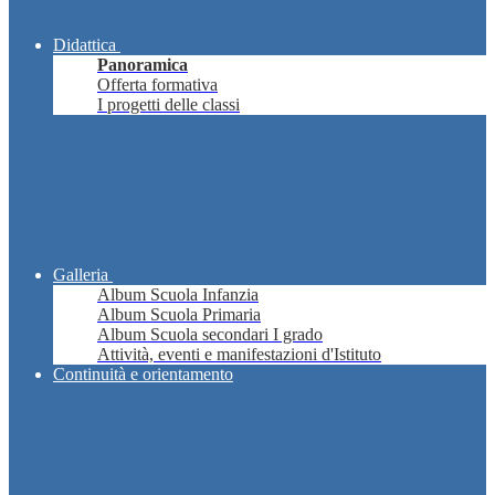
Didattica
Panoramica
Offerta formativa
I progetti delle classi
Galleria
Album Scuola Infanzia
Album Scuola Primaria
Album Scuola secondari I grado
Attività, eventi e manifestazioni d'Istituto
Continuità e orientamento