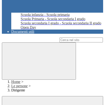
Scuola infanzia - Scuola primaria
Scuola Primaria - Scuola secondaria I grado
Scuola secondaria I grado - Scuola secondaria II grado
Open Day
Documenti utili
Campo di ricerca per le pagine del sito
Home
>
Le persone
>
Dirigente