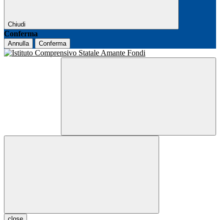
Chiudi
Conferma
Annulla
Conferma
close