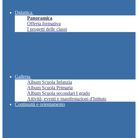
Didattica
Panoramica
Offerta formativa
I progetti delle classi
Galleria
Album Scuola Infanzia
Album Scuola Primaria
Album Scuola secondari I grado
Attività, eventi e manifestazioni d'Istituto
Continuità e orientamento