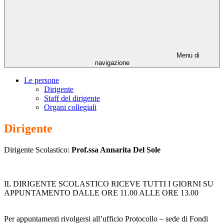
Menu di
navigazione
Le persone
Dirigente
Staff del dirigente
Organi collegiali
Dirigente
Dirigente Scolastico:
Prof.ssa Annarita Del Sole
IL DIRIGENTE SCOLASTICO RICEVE TUTTI I GIORNI
SU
APPUNTAMENTO DALLE ORE 11.00 ALLE ORE 13.00
Per appuntamenti rivolgersi all’ufficio Protocollo – sede di Fondi