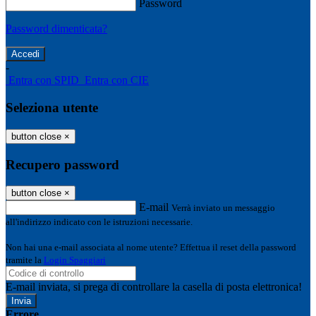
Password
Password dimenticata?
-
Entra con SPID
Entra con CIE
Seleziona utente
button close
×
Recupero password
button close
×
E-mail
Verrà inviato un messaggio
all'indirizzo indicato con le istruzioni necessarie.
Non hai una e-mail associata al nome utente? Effettua il reset della password
tramite la
Login Spaggiari
E-mail inviata, si prega di controllare la casella di posta elettronica!
Errore